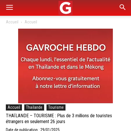
Accueil
Accueil
Accueil
Thaïlande
Tourisme
THAÏLANDE – TOURISME : Plus de 3 millions de touristes
étrangers en seulement 26 jours
Date de publication : 29/01/2025