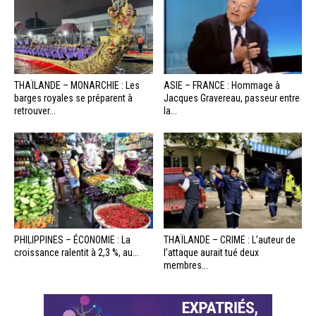
THAÏLANDE – MONARCHIE : Les
ASIE – FRANCE : Hommage à
barges royales se préparent à
Jacques Gravereau, passeur entre
retrouver...
la...
PHILIPPINES – ÉCONOMIE : La
THAÏLANDE – CRIME : L’auteur de
croissance ralentit à 2,3 %, au...
l’attaque aurait tué deux
membres...