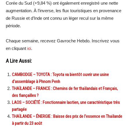
Corée du Sud (+9,84 %) ont également enregistré une nette
augmentation. À l’inverse, les flux touristiques en provenance
de Russie et d’Inde ont connu un léger recul sur la même
période.
Chaque semaine, recevez Gavroche Hebdo. Inscrivez vous
en cliquant
ici
.
A Lire Aussi:
CAMBODGE – TOYOTA : Toyota va bientôt ouvrir une usine
d’assemblage à Phnom Penh
THAÏLANDE – FRANCE : Chemins de fer thaïlandais et Français,
des fiançailles ?
LAOS – SOCIÉTÉ : Fonctionnaire laotien, une caractéristique très
partagée
THAÏLANDE – ÉNERGIE : Baisse des prix de l’essence en Thaïlande
à partir du 23 août