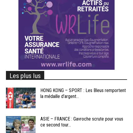
Les plus lus
HONG KONG – SPORT : Les Bleus remportent
la médaille d’argent...
ASIE – FRANCE : Gavroche scrute pour vous
ce second tour...