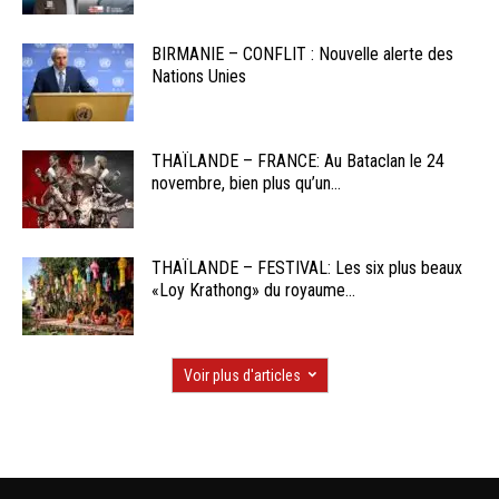
BIRMANIE – CONFLIT : Nouvelle alerte des
Nations Unies
THAÏLANDE – FRANCE: Au Bataclan le 24
novembre, bien plus qu’un...
THAÏLANDE – FESTIVAL: Les six plus beaux
«Loy Krathong» du royaume...
Voir plus d'articles