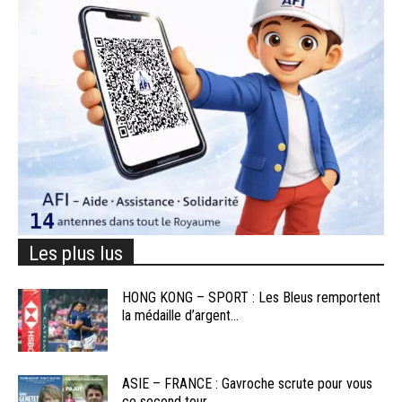
Les plus lus
HONG KONG – SPORT : Les Bleus remportent
la médaille d’argent...
ASIE – FRANCE : Gavroche scrute pour vous
ce second tour...