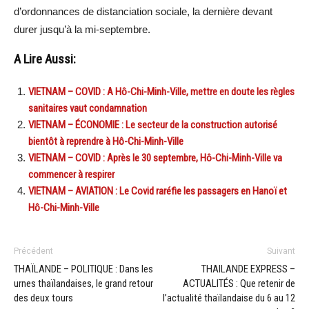
d’ordonnances de distanciation sociale, la dernière devant
durer jusqu’à la mi-septembre.
A Lire Aussi:
VIETNAM – COVID : A Hô-Chi-Minh-Ville, mettre en doute les règles
sanitaires vaut condamnation
VIETNAM – ÉCONOMIE : Le secteur de la construction autorisé
bientôt à reprendre à Hô-Chi-Minh-Ville
VIETNAM – COVID : Après le 30 septembre, Hô-Chi-Minh-Ville va
commencer à respirer
VIETNAM – AVIATION : Le Covid raréfie les passagers en Hanoï et
Hô-Chi-Minh-Ville
Précédent
Suivant
THAÏLANDE – POLITIQUE : Dans les
THAILANDE EXPRESS –
urnes thaïlandaises, le grand retour
ACTUALITÉS : Que retenir de
des deux tours
l’actualité thaïlandaise du 6 au 12