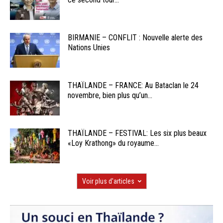
BIRMANIE – CONFLIT : Nouvelle alerte des
Nations Unies
THAÏLANDE – FRANCE: Au Bataclan le 24
novembre, bien plus qu’un...
THAÏLANDE – FESTIVAL: Les six plus beaux
«Loy Krathong» du royaume...
Voir plus d'articles