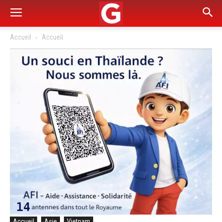
Accueil
Accueil
Accueil
Asie
Vietnam