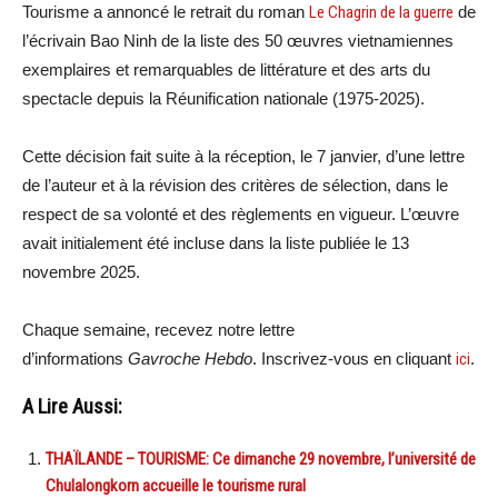
Tourisme a annoncé le retrait du roman
Le Chagrin de la guerre
de
l’écrivain Bao Ninh de la liste des 50 œuvres vietnamiennes
exemplaires et remarquables de littérature et des arts du
spectacle depuis la Réunification nationale (1975‑2025).
Cette décision fait suite à la réception, le 7 janvier, d’une lettre
de l’auteur et à la révision des critères de sélection, dans le
respect de sa volonté et des règlements en vigueur. L’œuvre
avait initialement été incluse dans la liste publiée le 13
novembre 2025.
Chaque semaine, recevez notre lettre
d’informations
Gavroche Hebdo
. Inscrivez-vous en cliquant
ici
.
A Lire Aussi:
THAÏLANDE – TOURISME: Ce dimanche 29 novembre, l’université de
Chulalongkorn accueille le tourisme rural