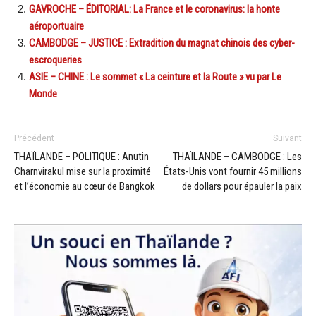
GAVROCHE – ÉDITORIAL: La France et le coronavirus: la honte
aéroportuaire
CAMBODGE – JUSTICE : Extradition du magnat chinois des cyber-
escroqueries
ASIE – CHINE : Le sommet « La ceinture et la Route » vu par Le
Monde
Précédent
Suivant
THAÏLANDE – POLITIQUE : Anutin
THAÏLANDE – CAMBODGE : Les
Charnvirakul mise sur la proximité
États-Unis vont fournir 45 millions
et l’économie au cœur de Bangkok
de dollars pour épauler la paix