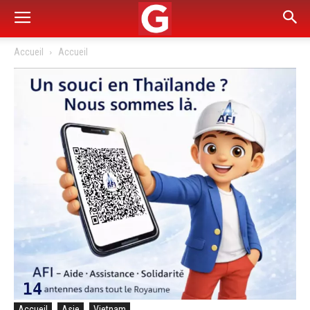
Accueil
Accueil
Accueil
Asie
Vietnam