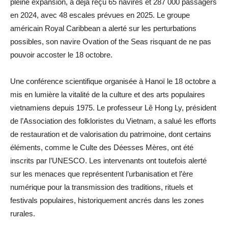
pleine expansion, a déjà reçu 65 navires et 287 000 passagers
en 2024, avec 48 escales prévues en 2025. Le groupe
américain Royal Caribbean a alerté sur les perturbations
possibles, son navire Ovation of the Seas risquant de ne pas
pouvoir accoster le 18 octobre.
Une conférence scientifique organisée à Hanoï le 18 octobre a
mis en lumière la vitalité de la culture et des arts populaires
vietnamiens depuis 1975. Le professeur Lê Hong Ly, président
de l’Association des folkloristes du Vietnam, a salué les efforts
de restauration et de valorisation du patrimoine, dont certains
éléments, comme le Culte des Déesses Mères, ont été
inscrits par l’UNESCO. Les intervenants ont toutefois alerté
sur les menaces que représentent l’urbanisation et l’ère
numérique pour la transmission des traditions, rituels et
festivals populaires, historiquement ancrés dans les zones
rurales.