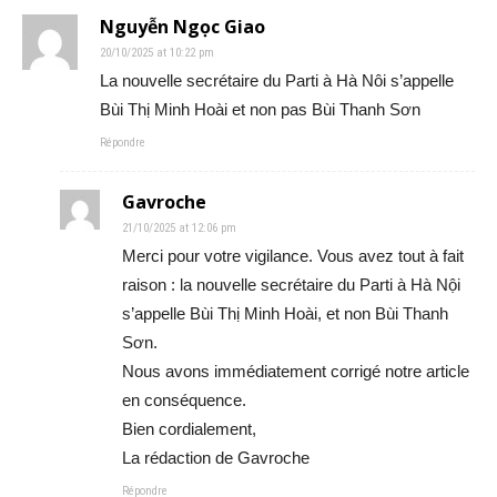
Nguyễn Ngọc Giao
20/10/2025 at 10:22 pm
La nouvelle secrétaire du Parti à Hà Nôi s’appelle
Bùi Thị Minh Hoài et non pas Bùi Thanh Sơn
Répondre
Gavroche
21/10/2025 at 12:06 pm
Merci pour votre vigilance. Vous avez tout à fait
raison : la nouvelle secrétaire du Parti à Hà Nội
s’appelle Bùi Thị Minh Hoài, et non Bùi Thanh
Sơn.
Nous avons immédiatement corrigé notre article
en conséquence.
Bien cordialement,
La rédaction de Gavroche
Répondre