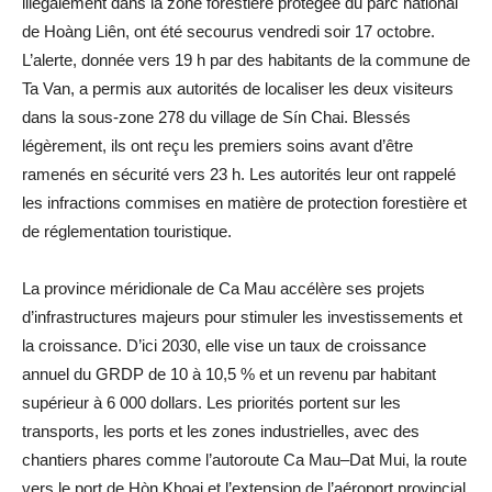
illégalement dans la zone forestière protégée du parc national
de Hoàng Liên, ont été secourus vendredi soir 17 octobre.
L’alerte, donnée vers 19 h par des habitants de la commune de
Ta Van, a permis aux autorités de localiser les deux visiteurs
dans la sous-zone 278 du village de Sín Chai. Blessés
légèrement, ils ont reçu les premiers soins avant d’être
ramenés en sécurité vers 23 h. Les autorités leur ont rappelé
les infractions commises en matière de protection forestière et
de réglementation touristique.
La province méridionale de Ca Mau accélère ses projets
d’infrastructures majeurs pour stimuler les investissements et
la croissance. D’ici 2030, elle vise un taux de croissance
annuel du GRDP de 10 à 10,5 % et un revenu par habitant
supérieur à 6 000 dollars. Les priorités portent sur les
transports, les ports et les zones industrielles, avec des
chantiers phares comme l’autoroute Ca Mau–Dat Mui, la route
vers le port de Hòn Khoai et l’extension de l’aéroport provincial.