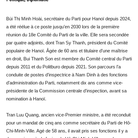
Bùi Thị Minh Hoài, secrétaire du Parti pour Hanoï depuis 2024,
a été réélue à ce poste jusqu’en 2030 lors de la première
réunion du 18e Comité du Parti de la ville. Elle sera secondée
par quatre adjoints, dont Tran Sy Thanh, président du Comité
populaire de Hanoï. Âgée de 60 ans et titulaire d’une maîtrise
en droit, Bui Thanh Son est membre du Comité central du Parti
depuis 2011 et du Politburo depuis 2021. Son parcours l’a
conduite de postes d’inspectrice à Nam Dinh à des fonctions
d’administration du Parti, notamment dix ans comme vice-
présidente de la Commission centrale d’inspection, avant sa
nomination à Hanoï.
Tran Luu Quang, ancien vice-Premier ministre, a été reconduit
pour un mandat de cinq ans comme secrétaire du Parti de Hô-
Chi-Minh-Ville. Agé de 58 ans, il avait pris ses fonctions il y a