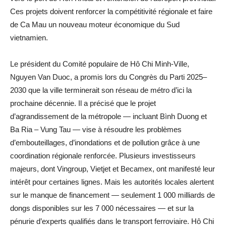
Ces projets doivent renforcer la compétitivité régionale et faire
de Ca Mau un nouveau moteur économique du Sud
vietnamien.
Le président du Comité populaire de Hô Chi Minh-Ville,
Nguyen Van Duoc, a promis lors du Congrès du Parti 2025–
2030 que la ville terminerait son réseau de métro d’ici la
prochaine décennie. Il a précisé que le projet
d’agrandissement de la métropole — incluant Bình Duong et
Ba Ria – Vung Tau — vise à résoudre les problèmes
d’embouteillages, d’inondations et de pollution grâce à une
coordination régionale renforcée. Plusieurs investisseurs
majeurs, dont Vingroup, Vietjet et Becamex, ont manifesté leur
intérêt pour certaines lignes. Mais les autorités locales alertent
sur le manque de financement — seulement 1 000 milliards de
dongs disponibles sur les 7 000 nécessaires — et sur la
pénurie d’experts qualifiés dans le transport ferroviaire. Hô Chi