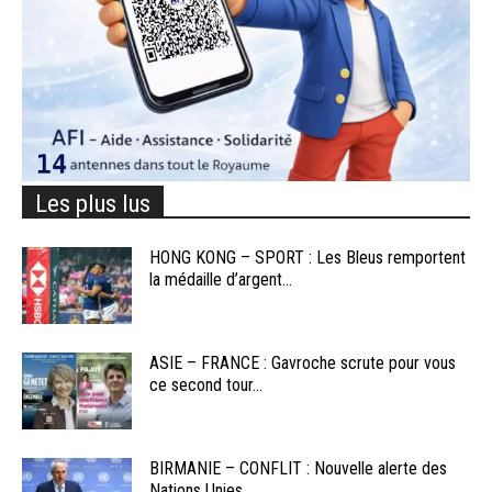
Les plus lus
HONG KONG – SPORT : Les Bleus remportent
la médaille d’argent...
ASIE – FRANCE : Gavroche scrute pour vous
ce second tour...
BIRMANIE – CONFLIT : Nouvelle alerte des
Nations Unies