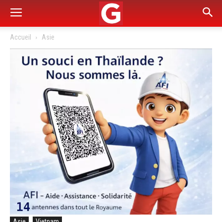
Accueil
Asie
Asie
Vietnam