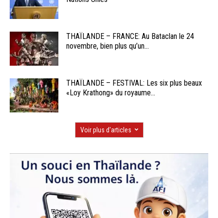
THAÏLANDE – FRANCE: Au Bataclan le 24
novembre, bien plus qu’un...
THAÏLANDE – FESTIVAL: Les six plus beaux
«Loy Krathong» du royaume...
Voir plus d'articles