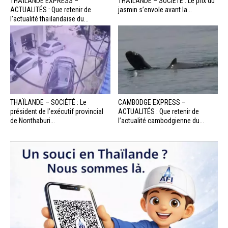
THAÏLANDE EXPRESS –
THAÏLANDE – SOCIÉTÉ : Le prix du
ACTUALITÉS : Que retenir de
jasmin s’envole avant la...
l’actualité thaïlandaise du...
THAÏLANDE – SOCIÉTÉ : Le
CAMBODGE EXPRESS –
président de l’exécutif provincial
ACTUALITÉS : Que retenir de
de Nonthaburi...
l’actualité cambodgienne du...