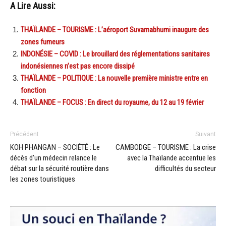
A Lire Aussi:
THAÏLANDE – TOURISME : L’aéroport Suvarnabhumi inaugure des
zones fumeurs
INDONÉSIE – COVID : Le brouillard des réglementations sanitaires
indonésiennes n’est pas encore dissipé
THAÏLANDE – POLITIQUE : La nouvelle première ministre entre en
fonction
THAÏLANDE – FOCUS : En direct du royaume, du 12 au 19 février
Précédent
Suivant
KOH PHANGAN – SOCIÉTÉ : Le
CAMBODGE – TOURISME : La crise
décès d’un médecin relance le
avec la Thaïlande accentue les
débat sur la sécurité routière dans
difficultés du secteur
les zones touristiques