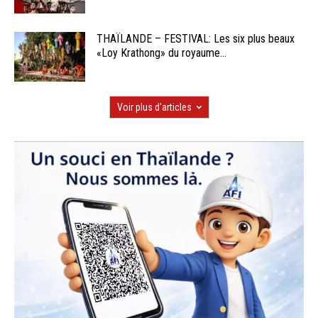
THAÏLANDE – FESTIVAL: Les six plus beaux
«Loy Krathong» du royaume...
Voir plus d'articles