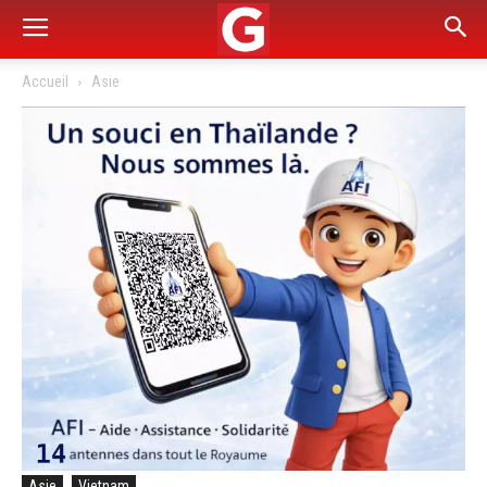
Accueil
Asie
Asie
Vietnam