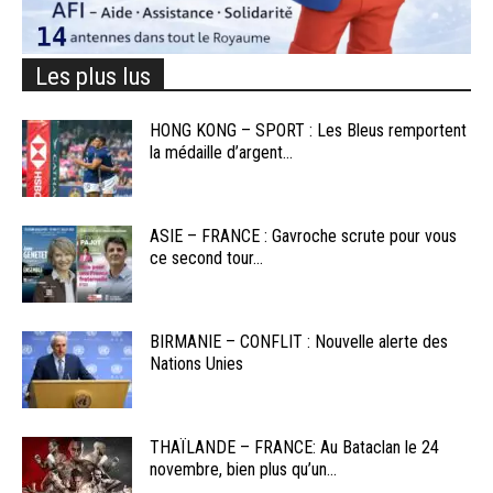
Les plus lus
HONG KONG – SPORT : Les Bleus remportent
la médaille d’argent...
ASIE – FRANCE : Gavroche scrute pour vous
ce second tour...
BIRMANIE – CONFLIT : Nouvelle alerte des
Nations Unies
THAÏLANDE – FRANCE: Au Bataclan le 24
novembre, bien plus qu’un...