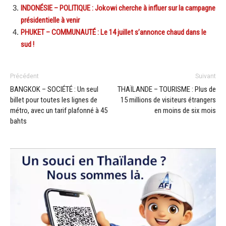
INDONÉSIE – POLITIQUE : Jokowi cherche à influer sur la campagne
présidentielle à venir
PHUKET – COMMUNAUTÉ : Le 14 juillet s’annonce chaud dans le
sud !
Précédent
Suivant
BANGKOK – SOCIÉTÉ : Un seul
THAÏLANDE – TOURISME : Plus de
billet pour toutes les lignes de
15 millions de visiteurs étrangers
métro, avec un tarif plafonné à 45
en moins de six mois
bahts