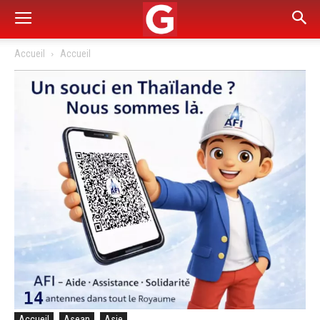
Accueil
Accueil
Accueil
Asean
Asie