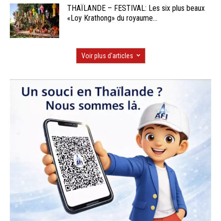
THAÏLANDE – FESTIVAL: Les six plus beaux
«Loy Krathong» du royaume...
Voir plus d'articles