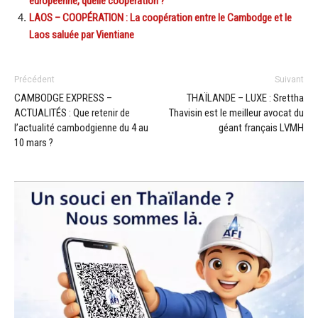
européenne, quelle coopération ?
LAOS – COOPÉRATION : La coopération entre le Cambodge et le
Laos saluée par Vientiane
Précédent
Suivant
CAMBODGE EXPRESS –
THAÏLANDE – LUXE : Srettha
ACTUALITÉS : Que retenir de
Thavisin est le meilleur avocat du
l’actualité cambodgienne du 4 au
géant français LVMH
10 mars ?