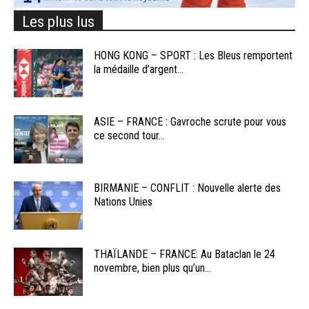
Les plus lus
HONG KONG – SPORT : Les Bleus remportent
la médaille d’argent...
ASIE – FRANCE : Gavroche scrute pour vous
ce second tour...
BIRMANIE – CONFLIT : Nouvelle alerte des
Nations Unies
THAÏLANDE – FRANCE: Au Bataclan le 24
novembre, bien plus qu’un...