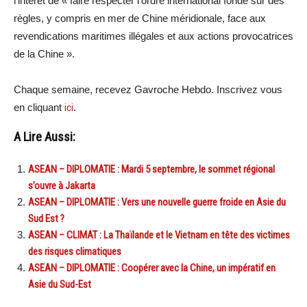
l’intérêt de « faire respecter l’ordre international fondé sur des
règles, y compris en mer de Chine méridionale, face aux
revendications maritimes illégales et aux actions provocatrices
de la Chine ».
Chaque semaine, recevez Gavroche Hebdo. Inscrivez vous
en cliquant
ici
.
A Lire Aussi:
ASEAN – DIPLOMATIE : Mardi 5 septembre, le sommet régional
s’ouvre à Jakarta
ASEAN – DIPLOMATIE : Vers une nouvelle guerre froide en Asie du
Sud Est ?
ASEAN – CLIMAT : La Thaïlande et le Vietnam en tête des victimes
des risques climatiques
ASEAN – DIPLOMATIE : Coopérer avec la Chine, un impératif en
Asie du Sud-Est