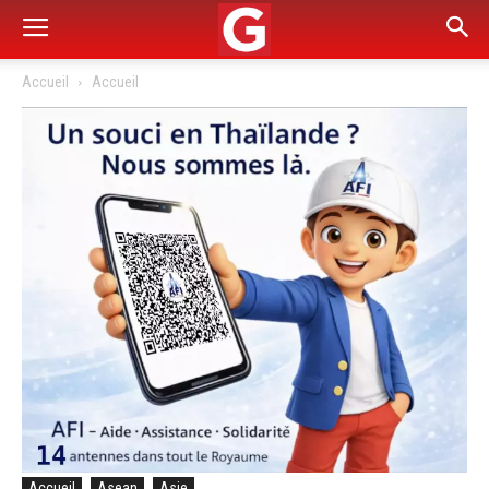
Accueil
Accueil
Accueil
Asean
Asie