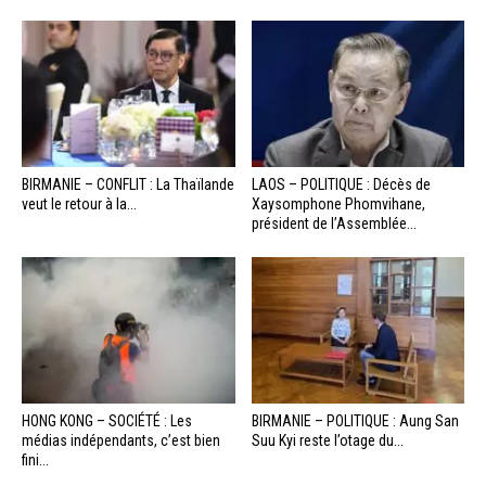
BIRMANIE – CONFLIT : La Thaïlande
LAOS – POLITIQUE : Décès de
veut le retour à la...
Xaysomphone Phomvihane,
président de l’Assemblée...
HONG KONG – SOCIÉTÉ : Les
BIRMANIE – POLITIQUE : Aung San
médias indépendants, c’est bien
Suu Kyi reste l’otage du...
fini...