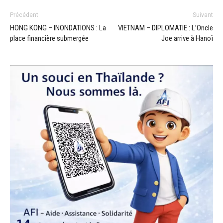
Précédent
Suivant
HONG KONG – INONDATIONS : La
VIETNAM – DIPLOMATIE : L’Oncle
place financière submergée
Joe arrive à Hanoï