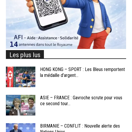
Les plus lus
HONG KONG – SPORT : Les Bleus remportent
la médaille d’argent...
ASIE – FRANCE : Gavroche scrute pour vous
ce second tour...
BIRMANIE – CONFLIT : Nouvelle alerte des
Nations Unies