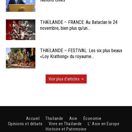
THAÏLANDE – FRANCE: Au Bataclan le 24
novembre, bien plus qu’un...
THAÏLANDE – FESTIVAL: Les six plus beaux
«Loy Krathong» du royaume...
Voir plus d'articles
Accueil
Thaïlande
Asie
Économie
Opinions et débats
Vivre en Thaïlande
L’ Asie en Europe
Histoire et Patrimoine