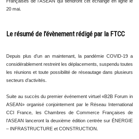
Françaises de l’ASEAN qui tiendront cet échange en ligne le
20 mai.
Le résumé de l’évènement rédigé par la FTCC
Depuis plus d’un an maintenant, la pandémie COVID-19 a
considérablement restreint les déplacements, suspendu toutes
les réunions et toute possibilité de réseautage dans plusieurs
secteurs d’activités.
Suite au succès du premier événement virtuel «B2B Forum in
ASEAN» organisé conjointement par le Réseau International
CCI France, les Chambres de Commerce Françaises de
l’ASEAN lanceront la deuxième édition centrée sur ÉNERGIE
– INFRASTRUCTURE et CONSTRUCTION.