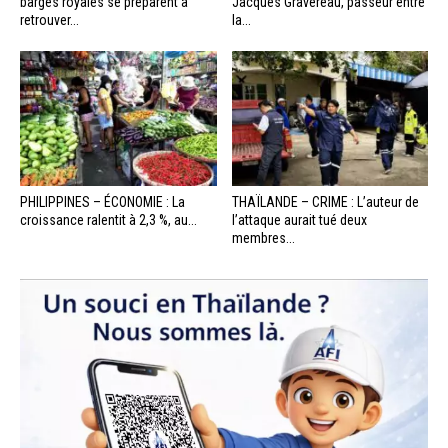
barges royales se préparent à
Jacques Gravereau, passeur entre
retrouver...
la...
PHILIPPINES – ÉCONOMIE : La
THAÏLANDE – CRIME : L’auteur de
croissance ralentit à 2,3 %, au...
l’attaque aurait tué deux
membres...