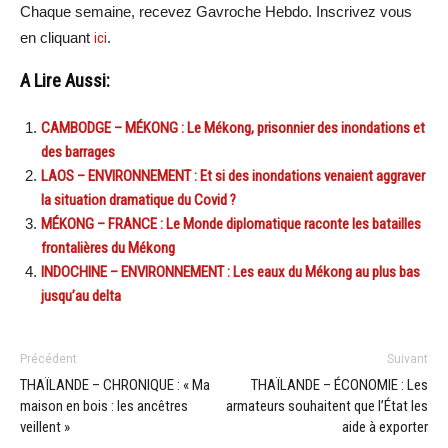
Chaque semaine, recevez Gavroche Hebdo. Inscrivez vous
en cliquant
ici
.
A Lire Aussi:
CAMBODGE – MÉKONG : Le Mékong, prisonnier des inondations et
des barrages
LAOS – ENVIRONNEMENT : Et si des inondations venaient aggraver
la situation dramatique du Covid ?
MÉKONG – FRANCE : Le Monde diplomatique raconte les batailles
frontalières du Mékong
INDOCHINE – ENVIRONNEMENT : Les eaux du Mékong au plus bas
jusqu’au delta
Précédent
Suivant
THAÏLANDE – CHRONIQUE : « Ma
THAÏLANDE – ÉCONOMIE : Les
maison en bois : les ancêtres
armateurs souhaitent que l’État les
veillent »
aide à exporter