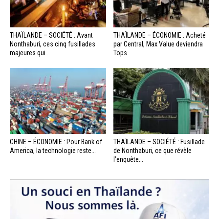
THAÏLANDE – SOCIÉTÉ : Avant
THAÏLANDE – ÉCONOMIE : Acheté
Nonthaburi, ces cinq fusillades
par Central, Max Value deviendra
majeures qui...
Tops
CHINE – ÉCONOMIE : Pour Bank of
THAÏLANDE – SOCIÉTÉ : Fusillade
America, la technologie reste...
de Nonthaburi, ce que révèle
l’enquête...