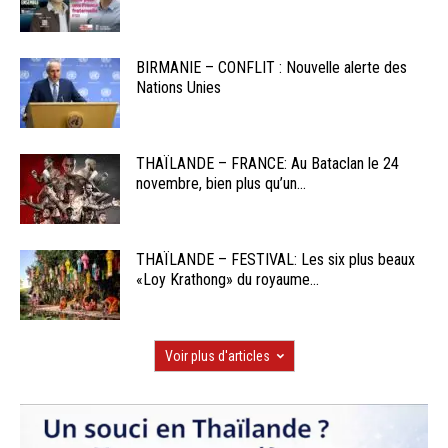
BIRMANIE – CONFLIT : Nouvelle alerte des
Nations Unies
THAÏLANDE – FRANCE: Au Bataclan le 24
novembre, bien plus qu’un...
THAÏLANDE – FESTIVAL: Les six plus beaux
«Loy Krathong» du royaume...
Voir plus d'articles