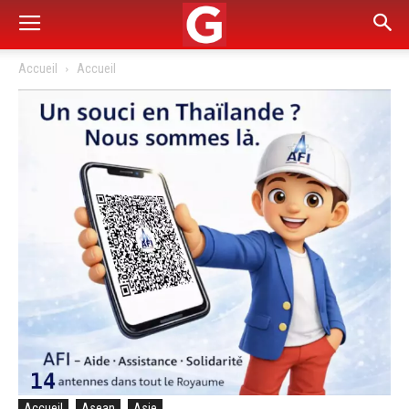
Accueil
Accueil
Accueil
Asean
Asie