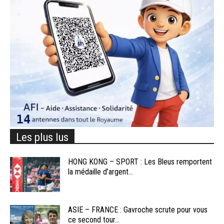
Les plus lus
HONG KONG – SPORT : Les Bleus remportent
la médaille d’argent...
ASIE – FRANCE : Gavroche scrute pour vous
ce second tour...