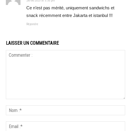
28/06/2023 at 5:35 pm
Ce n’est pas mérité, uniquement sandwichs et
snack récemment entre Jakarta et istanbul !!!
Répondre
LAISSER UN COMMENTAIRE