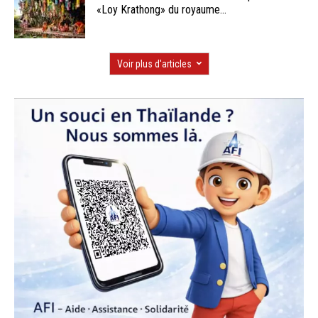
«Loy Krathong» du royaume...
Voir plus d'articles