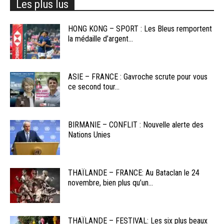
Les plus lus
HONG KONG – SPORT : Les Bleus remportent
la médaille d’argent...
ASIE – FRANCE : Gavroche scrute pour vous
ce second tour...
BIRMANIE – CONFLIT : Nouvelle alerte des
Nations Unies
THAÏLANDE – FRANCE: Au Bataclan le 24
novembre, bien plus qu’un...
THAÏLANDE – FESTIVAL: Les six plus beaux