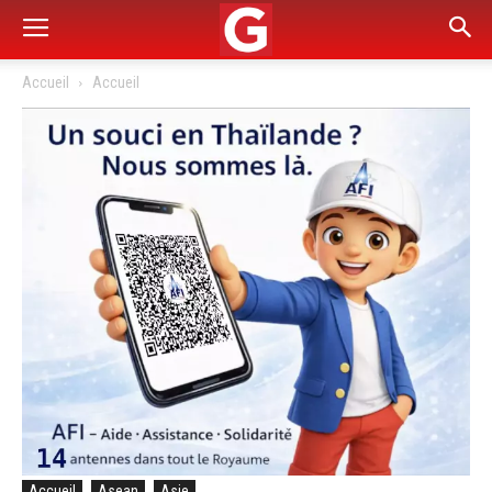
Accueil
Accueil
Accueil
Asean
Asie