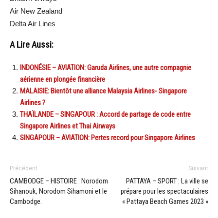
Air New Zealand
Delta Air Lines
A Lire Aussi:
INDONÉSIE – AVIATION: Garuda Airlines, une autre compagnie
aérienne en plongée financière
MALAISIE: Bientôt une alliance Malaysia Airlines- Singapore
Airlines ?
THAÏLANDE – SINGAPOUR : Accord de partage de code entre
Singapore Airlines et Thai Airways
SINGAPOUR – AVIATION: Pertes record pour Singapore Airlines
Précédent
Suivant
CAMBODGE – HISTOIRE : Norodom
PATTAYA – SPORT : La ville se
Sihanouk, Norodom Sihamoni et le
prépare pour les spectaculaires
Cambodge.
« Pattaya Beach Games 2023 »