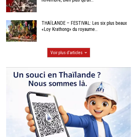
THAÏLANDE – FESTIVAL: Les six plus beaux
«Loy Krathong» du royaume...
Voir plus d'articles