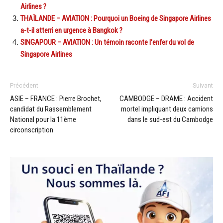
Airlines ?
THAÏLANDE – AVIATION : Pourquoi un Boeing de Singapore Airlines
a-t-il atterri en urgence à Bangkok ?
SINGAPOUR – AVIATION : Un témoin raconte l’enfer du vol de
Singapore Airlines
Précédent
Suivant
ASIE – FRANCE : Pierre Brochet,
CAMBODGE – DRAME : Accident
candidat du Rassemblement
mortel impliquant deux camions
National pour la 11ème
dans le sud-est du Cambodge
circonscription