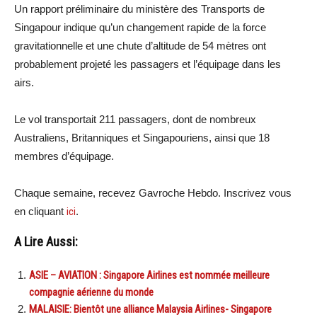
Un rapport préliminaire du ministère des Transports de
Singapour indique qu’un changement rapide de la force
gravitationnelle et une chute d’altitude de 54 mètres ont
probablement projeté les passagers et l’équipage dans les
airs.
Le vol transportait 211 passagers, dont de nombreux
Australiens, Britanniques et Singapouriens, ainsi que 18
membres d’équipage.
Chaque semaine, recevez Gavroche Hebdo. Inscrivez vous
en cliquant
ici
.
A Lire Aussi:
ASIE – AVIATION : Singapore Airlines est nommée meilleure
compagnie aérienne du monde
MALAISIE: Bientôt une alliance Malaysia Airlines- Singapore