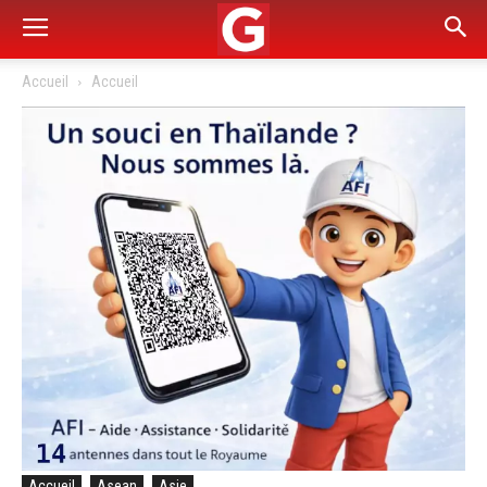
Accueil
Accueil
Accueil
Asean
Asie