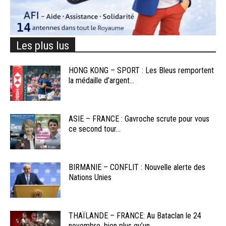
Les plus lus
HONG KONG – SPORT : Les Bleus remportent
la médaille d’argent...
ASIE – FRANCE : Gavroche scrute pour vous
ce second tour...
BIRMANIE – CONFLIT : Nouvelle alerte des
Nations Unies
THAÏLANDE – FRANCE: Au Bataclan le 24
novembre, bien plus qu’un...