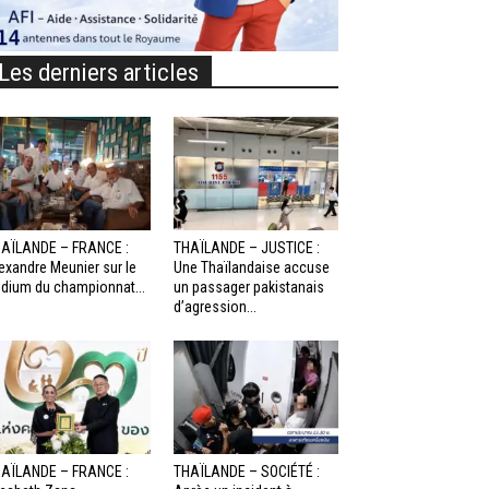
Les derniers articles
AÏLANDE – FRANCE :
THAÏLANDE – JUSTICE :
exandre Meunier sur le
Une Thaïlandaise accuse
dium du championnat...
un passager pakistanais
d’agression...
AÏLANDE – FRANCE :
THAÏLANDE – SOCIÉTÉ :