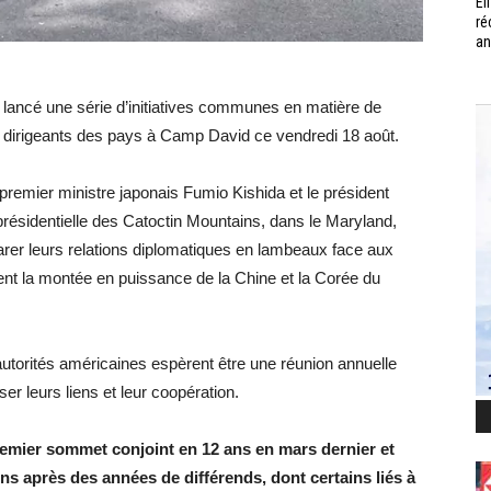
Él
ré
an
 lancé une série d’initiatives communes en matière de
es dirigeants des pays à Camp David ce vendredi 18 août.
 premier ministre japonais Fumio Kishida et le président
présidentielle des Catoctin Mountains, dans le Maryland,
parer leurs relations diplomatiques en lambeaux face aux
nt la montée en puissance de la Chine et la Corée du
 autorités américaines espèrent être une réunion annuelle
iser leurs liens et leur coopération.
remier sommet conjoint en 12 ans en mars dernier et
ns après des années de différends, dont certains liés à