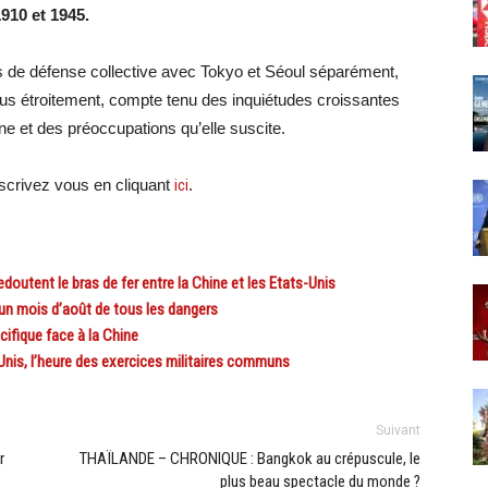
910 et 1945.
 de défense collective avec Tokyo et Séoul séparément,
us étroitement, compte tenu des inquiétudes croissantes
e et des préoccupations qu’elle suscite.
crivez vous en cliquant
ici
.
doutent le bras de fer entre la Chine et les Etats-Unis
 un mois d’août de tous les dangers
ifique face à la Chine
nis, l’heure des exercices militaires communs
Suivant
r
THAÏLANDE – CHRONIQUE : Bangkok au crépuscule, le
plus beau spectacle du monde ?