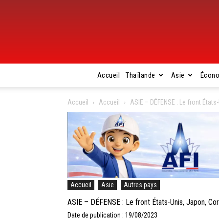
Accueil
Thaïlande
Asie
Écon
Accueil
Accueil
ASIE – DÉFENSE : Le front États
Accueil
Asie
Autres pays
ASIE – DÉFENSE : Le front États-Unis, Japon, Cor
Date de publication : 19/08/2023