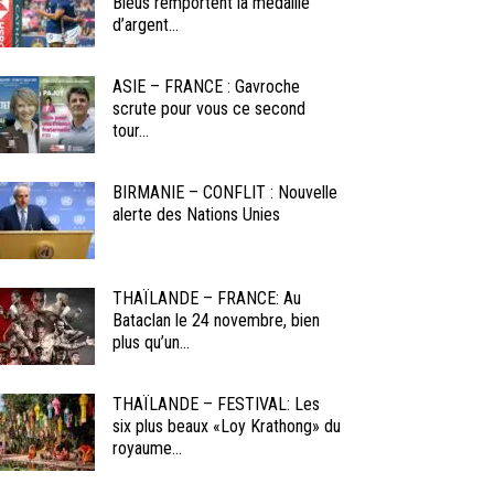
Bleus remportent la médaille
d’argent...
ASIE – FRANCE : Gavroche
scrute pour vous ce second
tour...
BIRMANIE – CONFLIT : Nouvelle
alerte des Nations Unies
THAÏLANDE – FRANCE: Au
Bataclan le 24 novembre, bien
plus qu’un...
THAÏLANDE – FESTIVAL: Les
six plus beaux «Loy Krathong» du
royaume...