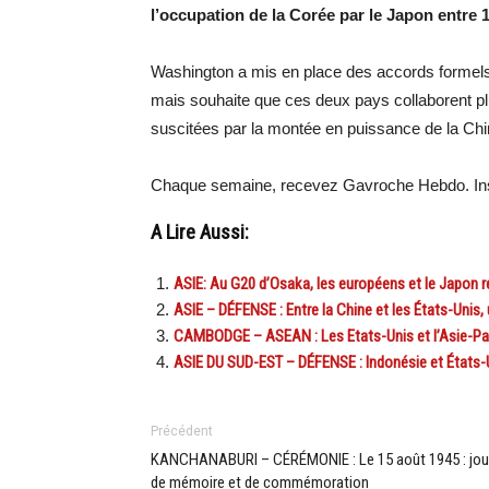
l’occupation de la Corée par le Japon entre 1
Washington a mis en place des accords formels
mais souhaite que ces deux pays collaborent pl
suscitées par la montée en puissance de la Chin
Chaque semaine, recevez Gavroche Hebdo. Ins
A Lire Aussi:
ASIE: Au G20 d’Osaka, les européens et le Japon re
ASIE – DÉFENSE : Entre la Chine et les États-Unis,
CAMBODGE – ASEAN : Les Etats-Unis et l’Asie-Pac
ASIE DU SUD-EST – DÉFENSE : Indonésie et États-U
Précédent
KANCHANABURI – CÉRÉMONIE : Le 15 août 1945 : jou
de mémoire et de commémoration