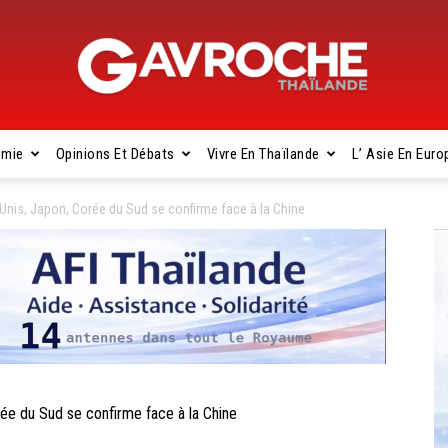
omie
Opinions Et Débats
Vivre En Thaïlande
L’ Asie En Euro
Gavroche
-Unis, Japon, Corée du Sud se confirme face à la Chine
Thaïlande
ée du Sud se confirme face à la Chine