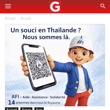
Accueil
Accueil
Accueil
Asean
Asie