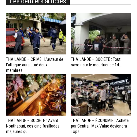
Les derniers articles
THAÏLANDE – CRIME : L’auteur de
THAÏLANDE – SOCIÉTÉ : Tout
l’attaque aurait tué deux
savoir sur le meurtrier de 14...
membres...
THAÏLANDE – SOCIÉTÉ : Avant
THAÏLANDE – ÉCONOMIE : Acheté
Nonthaburi, ces cinq fusillades
par Central, Max Value deviendra
majeures qui...
Tops