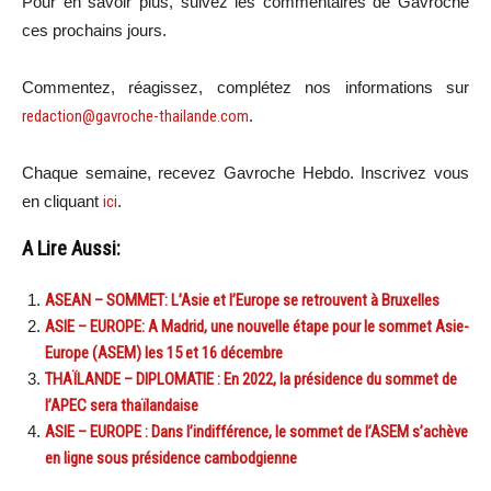
Pour en savoir plus, suivez les commentaires de Gavroche
ces prochains jours.
Commentez, réagissez, complétez nos informations sur
redaction@gavroche-thailande.com
.
Chaque semaine, recevez Gavroche Hebdo. Inscrivez vous
en cliquant
ici
.
A Lire Aussi:
ASEAN – SOMMET: L’Asie et l’Europe se retrouvent à Bruxelles
ASIE – EUROPE: A Madrid, une nouvelle étape pour le sommet Asie-
Europe (ASEM) les 15 et 16 décembre
THAÏLANDE – DIPLOMATIE : En 2022, la présidence du sommet de
l’APEC sera thaïlandaise
ASIE – EUROPE : Dans l’indifférence, le sommet de l’ASEM s’achève
en ligne sous présidence cambodgienne