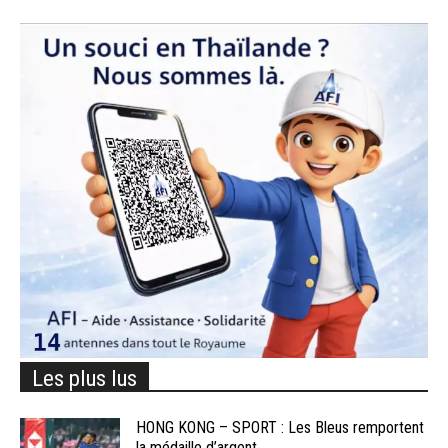
Les plus lus
HONG KONG – SPORT : Les Bleus remportent
la médaille d’argent...