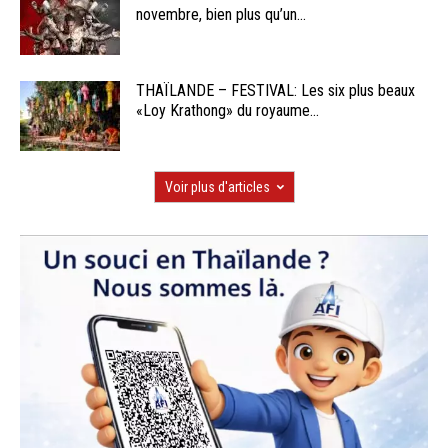
novembre, bien plus qu’un...
THAÏLANDE – FESTIVAL: Les six plus beaux
«Loy Krathong» du royaume...
Voir plus d'articles