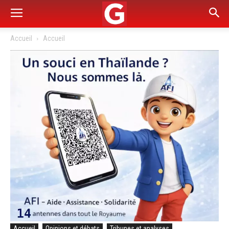
Accueil
Accueil
Accueil
Opinions et débats
Tribunes et analyses