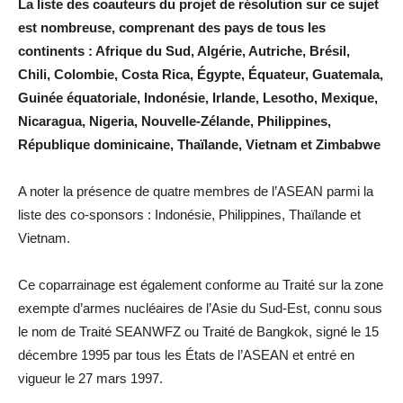
La liste des coauteurs du projet de résolution sur ce sujet
est nombreuse, comprenant des pays de tous les
continents : Afrique du Sud, Algérie, Autriche, Brésil,
Chili, Colombie, Costa Rica, Égypte, Équateur, Guatemala,
Guinée équatoriale, Indonésie, Irlande, Lesotho, Mexique,
Nicaragua, Nigeria, Nouvelle-Zélande, Philippines,
République dominicaine, Thaïlande, Vietnam et Zimbabwe
A noter la présence de quatre membres de l’ASEAN parmi la
liste des co-sponsors : Indonésie, Philippines, Thaïlande et
Vietnam.
Ce coparrainage est également conforme au Traité sur la zone
exempte d’armes nucléaires de l’Asie du Sud-Est, connu sous
le nom de Traité SEANWFZ ou Traité de Bangkok, signé le 15
décembre 1995 par tous les États de l’ASEAN et entré en
vigueur le 27 mars 1997.