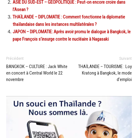
ASIE DU SUD-EST – GÉOPOLITIQUE : Peut-on encore croire dans
l’Asean ?
THAÏLANDE – DIPLOMATIE : Comment fonctionne la diplomatie
thaïlandaise dans les instances multilatérales ?
JAPON – DIPLOMATIE: Après avoir promu le dialogue à Bangkok, le
pape François s’insurge contre le nucléaire à Nagasaki
Précédent
Suivant
BANGKOK – CULTURE : Jack White
THAÏLANDE – TOURISME : Loy
en concert à Central World le 22
Kratong à Bangkok, le mode
novembre
d’emploi