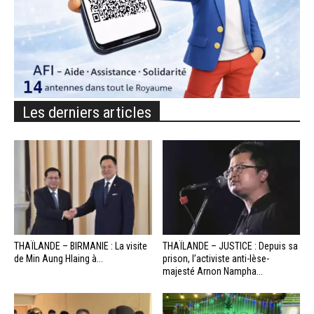
Les derniers articles
THAÏLANDE – BIRMANIE : La visite
THAÏLANDE – JUSTICE : Depuis sa
de Min Aung Hlaing à...
prison, l’activiste anti-lèse-
majesté Arnon Nampha...