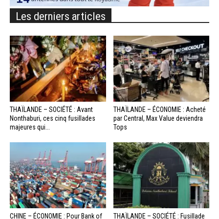
Les derniers articles
THAÏLANDE – SOCIÉTÉ : Avant
THAÏLANDE – ÉCONOMIE : Acheté
Nonthaburi, ces cinq fusillades
par Central, Max Value deviendra
majeures qui...
Tops
CHINE – ÉCONOMIE : Pour Bank of
THAÏLANDE – SOCIÉTÉ : Fusillade