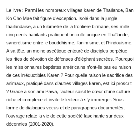
Le livre : Parmi les nombreux villages karen de Thaïlande, Ban
Ko Cho Mae fait figure d’exception. Isolé dans la jungle
thaïlandaise, à un kilomètre de la frontière birmane, ses mille
cinq cents habitants pratiquent un culte unique en Thaïlande,
syncrétisme entre le bouddhisme, l’animisme, et l’hindouisme.
A sa tête, un moine ascétique entouré de disciples perpétue
les rites de dévotion de défenses d’éléphant sacrées. Pourquoi
les missionnaires baptistes américains n’ont-ils pas eu raison
de ces irréductibles Karen ? Pour quelle raison le sacrifice des
animaux, pratiqué dans d’autres villages karen, est ici proscrit
? Grâce à son ami Pawa, l’auteur saisit le cœur d’une culture
riche et complexe et invite le lecteur à s’y immerger. Sous
forme de dialogues vécus et de paragraphes documentés,
l’ouvrage relate la vie de cette société fascinante sur deux
décennies (2001-2020).