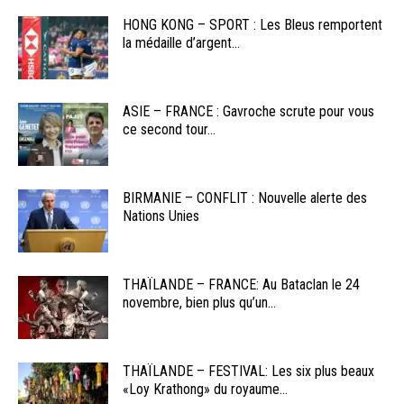
HONG KONG – SPORT : Les Bleus remportent
la médaille d’argent...
ASIE – FRANCE : Gavroche scrute pour vous
ce second tour...
BIRMANIE – CONFLIT : Nouvelle alerte des
Nations Unies
THAÏLANDE – FRANCE: Au Bataclan le 24
novembre, bien plus qu’un...
THAÏLANDE – FESTIVAL: Les six plus beaux
«Loy Krathong» du royaume...