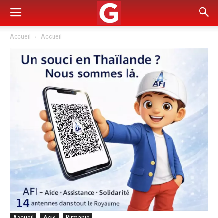
Accueil
Accueil
Accueil
Asie
Birmanie