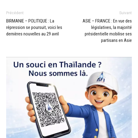
Précédent
Suivant
BIRMANIE – POLITIQUE : La
ASIE – FRANCE : En vue des
répression se poursuit, voici les
législatives, la majorité
dernières nouvelles au 29 avril
présidentielle mobilise ses
partisans en Asie