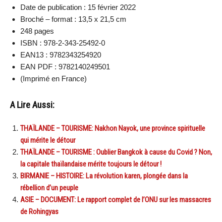
Date de publication : 15 février 2022
Broché – format : 13,5 x 21,5 cm
248 pages
ISBN : 978-2-343-25492-0
EAN13 : 9782343254920
EAN PDF : 9782140249501
(Imprimé en France)
A Lire Aussi:
THAÏLANDE – TOURISME: Nakhon Nayok, une province spirituelle
qui mérite le détour
THAÏLANDE – TOURISME : Oublier Bangkok à cause du Covid ? Non,
la capitale thaïlandaise mérite toujours le détour !
BIRMANIE – HISTOIRE: La révolution karen, plongée dans la
rébellion d’un peuple
ASIE – DOCUMENT: Le rapport complet de l’ONU sur les massacres
de Rohingyas