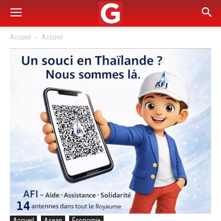
Accueil
Accueil
Accueil
Asean
Économie