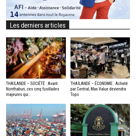
Les derniers articles
THAÏLANDE – SOCIÉTÉ : Avant
THAÏLANDE – ÉCONOMIE : Acheté
Nonthaburi, ces cinq fusillades
par Central, Max Value deviendra
majeures qui...
Tops