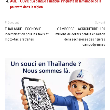
ASIE – COVID : La banque asiatique s’inquiète de la flambée de la
pauvreté dans la région
Précédent
Suivant
THAÏLANDE – ÉCONOMIE :
CAMBODGE – AGRICULTURE : 100
Indemnisation pour les taxis et
millions de dollars perdus en raison
moto-taxis retraités
de la sécheresse des rizières
cambodgiennes