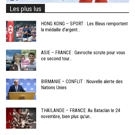
Les plus lus
HONG KONG – SPORT : Les Bleus remportent
la médaille d’argent...
ASIE – FRANCE : Gavroche scrute pour vous
ce second tour...
BIRMANIE – CONFLIT : Nouvelle alerte des
Nations Unies
THAÏLANDE – FRANCE: Au Bataclan le 24
novembre, bien plus qu’un...