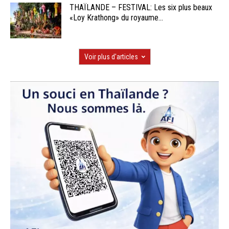
THAÏLANDE – FESTIVAL: Les six plus beaux
«Loy Krathong» du royaume...
Voir plus d'articles