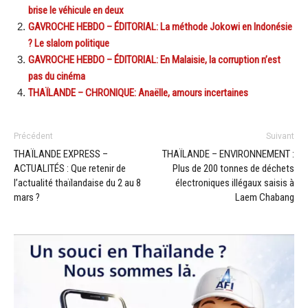
brise le véhicule en deux
GAVROCHE HEBDO – ÉDITORIAL: La méthode Jokowi en Indonésie
? Le slalom politique
GAVROCHE HEBDO – ÉDITORIAL: En Malaisie, la corruption n’est
pas du cinéma
THAÏLANDE – CHRONIQUE: Anaëlle, amours incertaines
Précédent
Suivant
THAÏLANDE EXPRESS –
THAÏLANDE – ENVIRONNEMENT :
ACTUALITÉS : Que retenir de
Plus de 200 tonnes de déchets
l’actualité thaïlandaise du 2 au 8
électroniques illégaux saisis à
mars ?
Laem Chabang