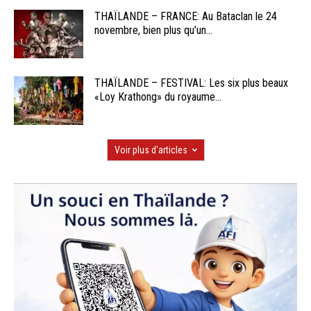
THAÏLANDE – FRANCE: Au Bataclan le 24
novembre, bien plus qu’un...
THAÏLANDE – FESTIVAL: Les six plus beaux
«Loy Krathong» du royaume...
Voir plus d'articles