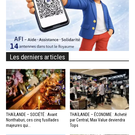
Les derniers articles
THAÏLANDE – SOCIÉTÉ : Avant
THAÏLANDE – ÉCONOMIE : Acheté
Nonthaburi, ces cinq fusillades
par Central, Max Value deviendra
majeures qui...
Tops