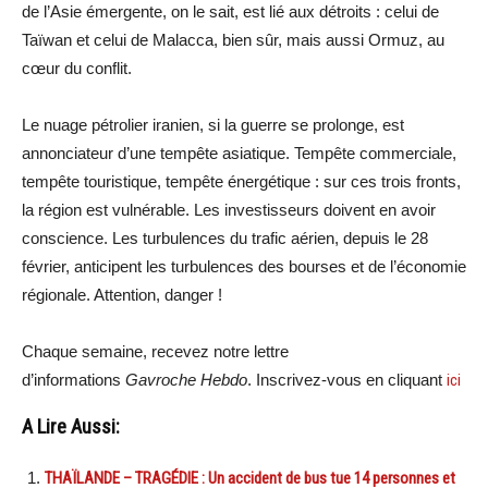
de l’Asie émergente, on le sait, est lié aux détroits : celui de
Taïwan et celui de Malacca, bien sûr, mais aussi Ormuz, au
cœur du conflit.
Le nuage pétrolier iranien, si la guerre se prolonge, est
annonciateur d’une tempête asiatique. Tempête commerciale,
tempête touristique, tempête énergétique : sur ces trois fronts,
la région est vulnérable. Les investisseurs doivent en avoir
conscience. Les turbulences du trafic aérien, depuis le 28
février, anticipent les turbulences des bourses et de l’économie
régionale. Attention, danger !
Chaque semaine, recevez notre lettre
d’informations
Gavroche Hebdo
. Inscrivez-vous en cliquant
ici
A Lire Aussi:
THAÏLANDE – TRAGÉDIE : Un accident de bus tue 14 personnes et