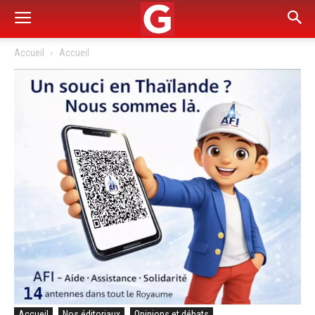
Accueil
Accueil
Accueil
Nos éditoriaux
Opinions et débats