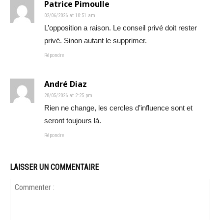
Patrice Pimoulle
02/06/2026 at 10:51 am
L’opposition a raison. Le conseil privé doit rester
privé. Sinon autant le supprimer.
Répondre
André Diaz
28/05/2026 at 2:25 pm
Rien ne change, les cercles d’influence sont et
seront toujours là.
Répondre
LAISSER UN COMMENTAIRE