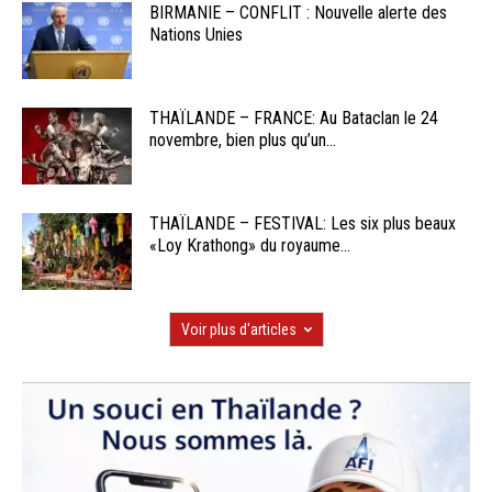
BIRMANIE – CONFLIT : Nouvelle alerte des
Nations Unies
THAÏLANDE – FRANCE: Au Bataclan le 24
novembre, bien plus qu’un...
THAÏLANDE – FESTIVAL: Les six plus beaux
«Loy Krathong» du royaume...
Voir plus d'articles