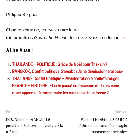
Philippe Bergues
Chaque semaine, recevez notre lettre
d’informations
Gavroche Hebdo
. Inscrivez-vous en cliquant
ici
A Lire Aussi:
THAÏLANDE – POLITIQUE : Grâce de Noël pour Thaksin ?
BANGKOK, Conflit politique: Samak : «Je ne démissionnerai pas»
THAILANDE Conflit Politique – Manifestation à boulets rouges
FRANCE – HISTOIRE : Et si le passé du fascisme et du nazisme
nous apprenait à comprendre les menaces de la Russie ?
Précédent
Suivant
INDONÉSIE – FRANCE : Le
ASIE – ÉNERGIE : Le détroit
président Prabowo en visite d’État
d’Ormuz au cœur d’un fragile
à Paris
apaisement pétrolier