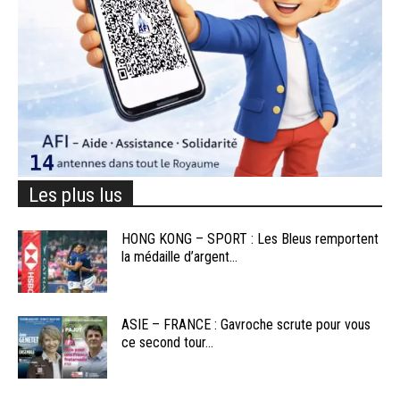
Les plus lus
HONG KONG – SPORT : Les Bleus remportent
la médaille d’argent...
ASIE – FRANCE : Gavroche scrute pour vous
ce second tour...