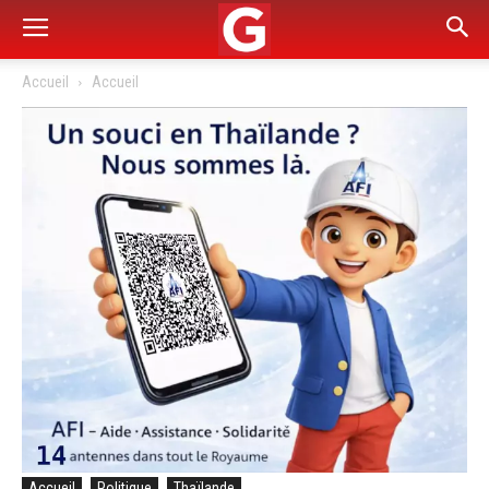
Accueil
Accueil
Accueil
Politique
Thaïlande