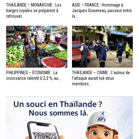
THAÏLANDE – MONARCHIE : Les
ASIE – FRANCE : Hommage à
barges royales se préparent à
Jacques Gravereau, passeur entre
retrouver...
la...
PHILIPPINES – ÉCONOMIE : La
THAÏLANDE – CRIME : L’auteur de
croissance ralentit à 2,3 %, au...
l’attaque aurait tué deux
membres...