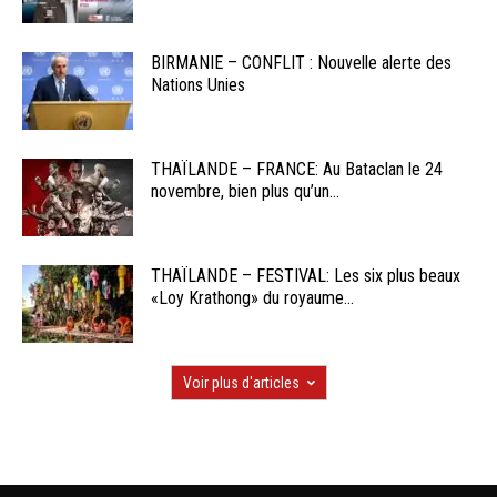
BIRMANIE – CONFLIT : Nouvelle alerte des
Nations Unies
THAÏLANDE – FRANCE: Au Bataclan le 24
novembre, bien plus qu’un...
THAÏLANDE – FESTIVAL: Les six plus beaux
«Loy Krathong» du royaume...
Voir plus d'articles