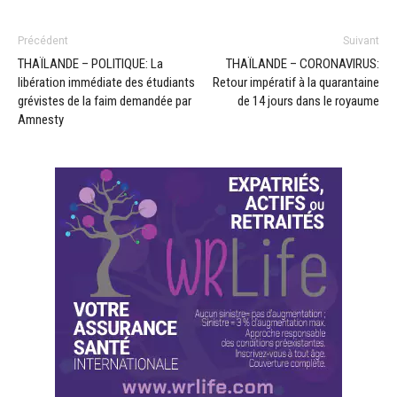
Précédent
Suivant
THAÏLANDE – POLITIQUE: La
THAÏLANDE – CORONAVIRUS:
libération immédiate des étudiants
Retour impératif à la quarantaine
grévistes de la faim demandée par
de 14 jours dans le royaume
Amnesty