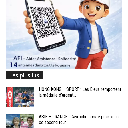
Les plus lus
HONG KONG – SPORT : Les Bleus remportent
la médaille d’argent...
ASIE – FRANCE : Gavroche scrute pour vous
ce second tour...