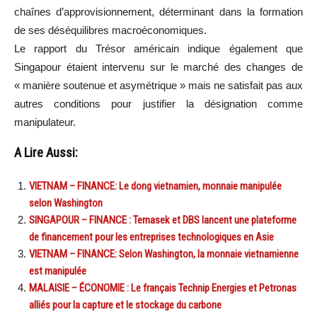
chaînes d’approvisionnement, déterminant dans la formation
de ses déséquilibres macroéconomiques.
Le rapport du Trésor américain indique également que
Singapour étaient intervenu sur le marché des changes de
« manière soutenue et asymétrique » mais ne satisfait pas aux
autres conditions pour justifier la désignation comme
manipulateur.
A Lire Aussi:
VIETNAM – FINANCE: Le dong vietnamien, monnaie manipulée
selon Washington
SINGAPOUR – FINANCE : Temasek et DBS lancent une plateforme
de financement pour les entreprises technologiques en Asie
VIETNAM – FINANCE: Selon Washington, la monnaie vietnamienne
est manipulée
MALAISIE – ÉCONOMIE : Le français Technip Energies et Petronas
alliés pour la capture et le stockage du carbone