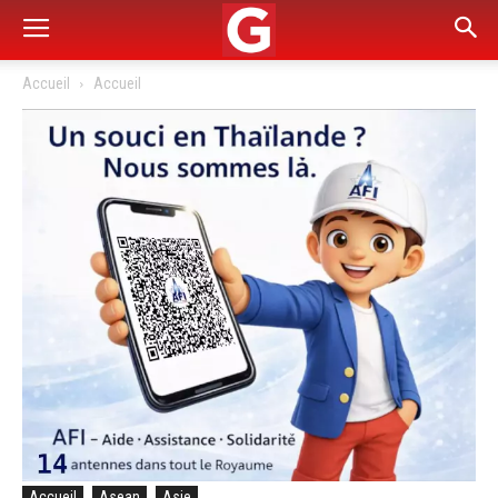
Accueil
Accueil
Accueil
Asean
Asie