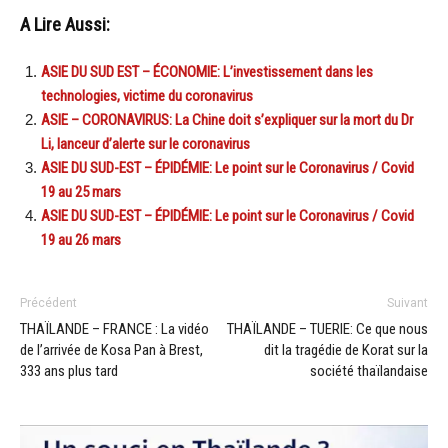
A Lire Aussi:
ASIE DU SUD EST – ÉCONOMIE: L’investissement dans les
technologies, victime du coronavirus
ASIE – CORONAVIRUS: La Chine doit s’expliquer sur la mort du Dr
Li, lanceur d’alerte sur le coronavirus
ASIE DU SUD-EST – ÉPIDÉMIE: Le point sur le Coronavirus / Covid
19 au 25 mars
ASIE DU SUD-EST – ÉPIDÉMIE: Le point sur le Coronavirus / Covid
19 au 26 mars
Précédent
Suivant
THAÏLANDE – FRANCE : La vidéo
THAÏLANDE – TUERIE: Ce que nous
de l’arrivée de Kosa Pan à Brest,
dit la tragédie de Korat sur la
333 ans plus tard
société thaïlandaise