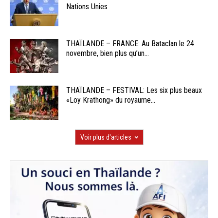
Nations Unies
THAÏLANDE – FRANCE: Au Bataclan le 24
novembre, bien plus qu’un...
THAÏLANDE – FESTIVAL: Les six plus beaux
«Loy Krathong» du royaume...
Voir plus d'articles