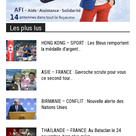
Les plus lus
HONG KONG – SPORT : Les Bleus remportent
la médaille d’argent...
ASIE – FRANCE : Gavroche scrute pour vous
ce second tour...
BIRMANIE – CONFLIT : Nouvelle alerte des
Nations Unies
THAÏLANDE – FRANCE: Au Bataclan le 24