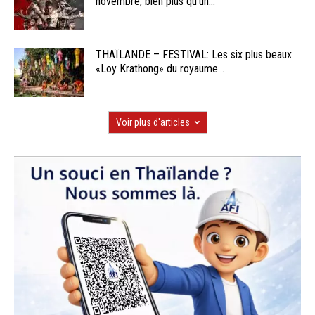
novembre, bien plus qu’un...
THAÏLANDE – FESTIVAL: Les six plus beaux
«Loy Krathong» du royaume...
Voir plus d'articles