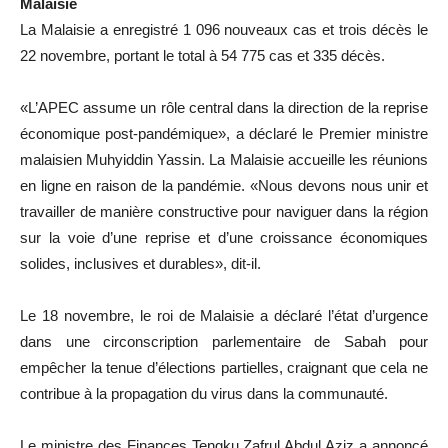
Malaisie
La Malaisie a enregistré 1 096 nouveaux cas et trois décès le
22 novembre, portant le total à 54 775 cas et 335 décès.
«L’APEC assume un rôle central dans la direction de la reprise
économique post-pandémique», a déclaré le Premier ministre
malaisien Muhyiddin Yassin. La Malaisie accueille les réunions
en ligne en raison de la pandémie. «Nous devons nous unir et
travailler de manière constructive pour naviguer dans la région
sur la voie d’une reprise et d’une croissance économiques
solides, inclusives et durables», dit-il.
Le 18 novembre, le roi de Malaisie a déclaré l’état d’urgence
dans une circonscription parlementaire de Sabah pour
empêcher la tenue d’élections partielles, craignant que cela ne
contribue à la propagation du virus dans la communauté.
Le ministre des Finances Tengku Zafrul Abdul Aziz a annoncé