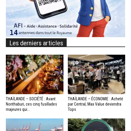
Les derniers articles
THAÏLANDE – SOCIÉTÉ : Avant
THAÏLANDE – ÉCONOMIE : Acheté
Nonthaburi, ces cinq fusillades
par Central, Max Value deviendra
majeures qui...
Tops