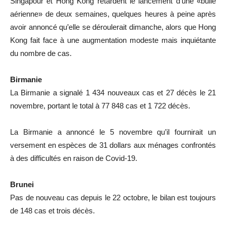
Singapour et Hong Kong retardent le lancement d’une «bulle
aérienne» de deux semaines, quelques heures à peine après
avoir annoncé qu’elle se déroulerait dimanche, alors que Hong
Kong fait face à une augmentation modeste mais inquiétante
du nombre de cas.
Birmanie
La Birmanie a signalé 1 434 nouveaux cas et 27 décès le 21
novembre, portant le total à 77 848 cas et 1 722 décès.
La Birmanie a annoncé le 5 novembre qu’il fournirait un
versement en espèces de 31 dollars aux ménages confrontés
à des difficultés en raison de Covid-19.
Brunei
Pas de nouveau cas depuis le 22 octobre, le bilan est toujours
de 148 cas et trois décès.