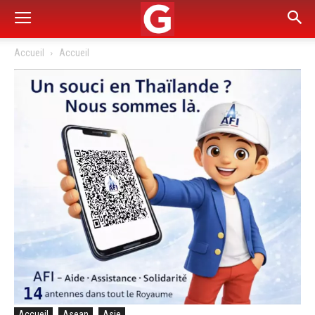
Accueil
Accueil
Accueil
Asean
Asie