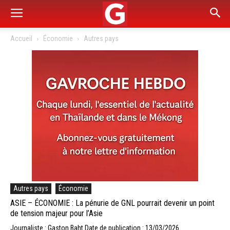
Accueil
Économie
Autres pays
Autres pays
Économie
ASIE – ÉCONOMIE : La pénurie de GNL pourrait devenir un point
de tension majeur pour l’Asie
Journaliste : Gaston Baht
Date de publication : 13/03/2026