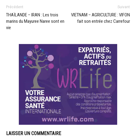
Précédent
Suivant
THAÏLANDE – IRAN : Les trois
VIETNAM – AGRICULTURE : VIFON
marins du Mayuree Naree sont en
fait son entrée chez Carrefour
vie
LAISSER UN COMMENTAIRE