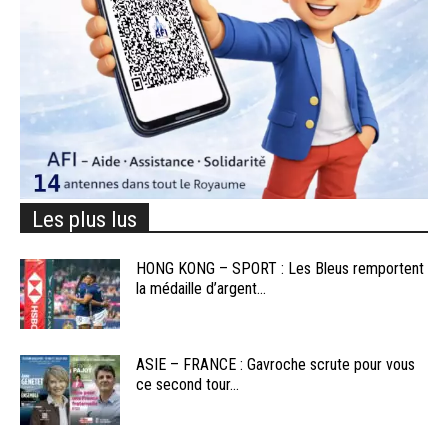
Les plus lus
HONG KONG – SPORT : Les Bleus remportent
la médaille d’argent...
ASIE – FRANCE : Gavroche scrute pour vous
ce second tour...