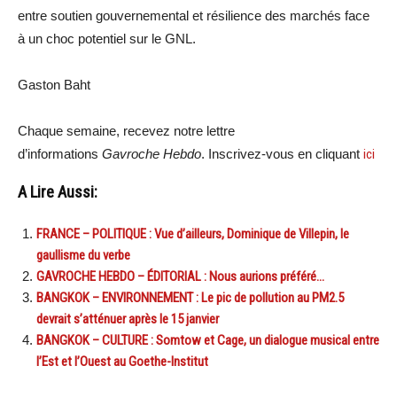
entre soutien gouvernemental et résilience des marchés face
à un choc potentiel sur le GNL.
Gaston Baht
Chaque semaine, recevez notre lettre
d’informations
Gavroche Hebdo
. Inscrivez-vous en cliquant
ici
A Lire Aussi:
FRANCE – POLITIQUE : Vue d’ailleurs, Dominique de Villepin, le
gaullisme du verbe
GAVROCHE HEBDO – ÉDITORIAL : Nous aurions préféré…
BANGKOK – ENVIRONNEMENT : Le pic de pollution au PM2.5
devrait s’atténuer après le 15 janvier
BANGKOK – CULTURE : Somtow et Cage, un dialogue musical entre
l’Est et l’Ouest au Goethe-Institut