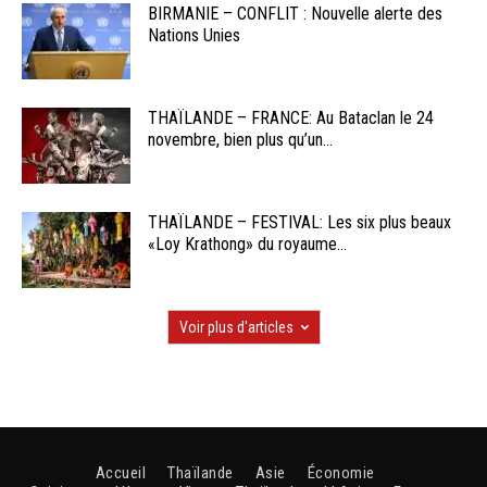
BIRMANIE – CONFLIT : Nouvelle alerte des
Nations Unies
THAÏLANDE – FRANCE: Au Bataclan le 24
novembre, bien plus qu’un...
THAÏLANDE – FESTIVAL: Les six plus beaux
«Loy Krathong» du royaume...
Voir plus d'articles
Accueil
Thaïlande
Asie
Économie