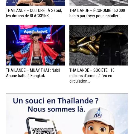
THAÏLANDE – CULTURE : À Séoul,
THAÏLANDE – ÉCONOMIE : 50 000
les dix ans de BLACKPINK...
bahts par foyer pour installer...
THAÏLANDE – MUAY THAÏ : Nabil
THAÏLANDE – SOCIÉTÉ : 10
Anane battu à Bangkok
millions d’armes à feu en
circulation...