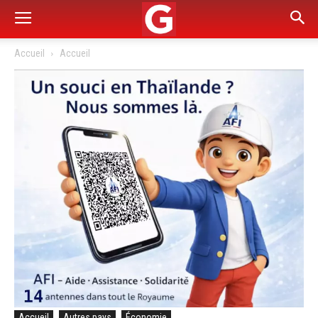
Accueil
Accueil
Accueil
Autres pays
Économie