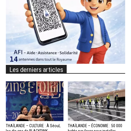
Les derniers articles
THAÏLANDE – CULTURE : À Séoul,
THAÏLANDE – ÉCONOMIE : 50 000
les dix ans de BLACKPINK...
bahts par foyer pour installer...