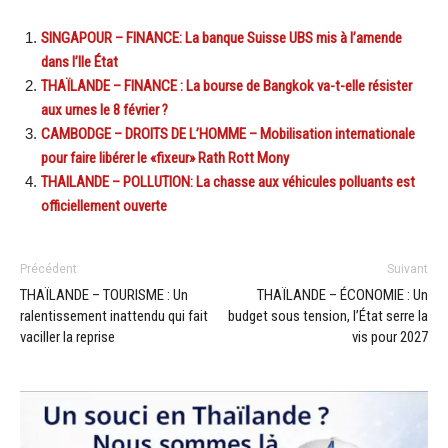
SINGAPOUR – FINANCE: La banque Suisse UBS mis à l’amende
dans l’Ile État
THAÏLANDE – FINANCE : La bourse de Bangkok va-t-elle résister
aux urnes le 8 février ?
CAMBODGE – DROITS DE L’HOMME – Mobilisation internationale
pour faire libérer le «fixeur» Rath Rott Mony
THAILANDE – POLLUTION: La chasse aux véhicules polluants est
officiellement ouverte
Précédent
Suivant
THAÏLANDE – TOURISME : Un
THAÏLANDE – ÉCONOMIE : Un
ralentissement inattendu qui fait
budget sous tension, l’État serre la
vaciller la reprise
vis pour 2027