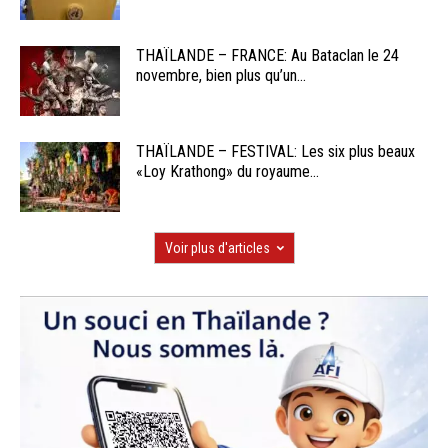
THAÏLANDE – FRANCE: Au Bataclan le 24
novembre, bien plus qu’un...
THAÏLANDE – FESTIVAL: Les six plus beaux
«Loy Krathong» du royaume...
Voir plus d'articles