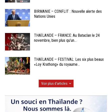
BIRMANIE – CONFLIT : Nouvelle alerte des
Nations Unies
THAÏLANDE – FRANCE: Au Bataclan le 24
novembre, bien plus qu’un...
THAÏLANDE – FESTIVAL: Les six plus beaux
«Loy Krathong» du royaume...
Voir plus d'articles