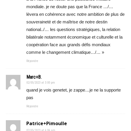
mondiale. je ne doute pas que la France …/…
lèvera en cohérence avec notre ambition de plus de
souveraineté et de maîtrise de notre destin
national../… les questions stratégiques, la relation
bilatérale notamment économique et culturelle et la
coopération face aux grands défis mondiaux
comme le changement climatique…/… »
Répondre
Marc+B.
02/05/2023 at 3:00 pm
quand je vois genetet, je zappe…je ne la supporte
pas
Répondre
Patrice+Pimoulle
02/05/2023 at 6:06 am