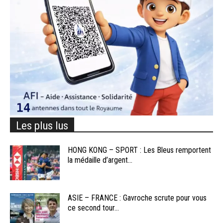
Les plus lus
HONG KONG – SPORT : Les Bleus remportent
la médaille d’argent...
ASIE – FRANCE : Gavroche scrute pour vous
ce second tour...