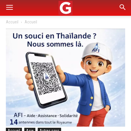
Accueil
Accueil
Accueil
Asie
Autres pays