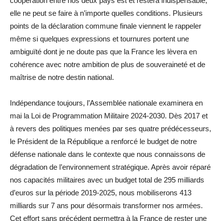
coopération entre nos deux pays est et restera indispensable,
elle ne peut se faire à n’importe quelles conditions. Plusieurs
points de la déclaration commune finale viennent le rappeler
même si quelques expressions et tournures portent une
ambiguïté dont je ne doute pas que la France les lèvera en
cohérence avec notre ambition de plus de souveraineté et de
maîtrise de notre destin national.
Indépendance toujours, l’Assemblée nationale examinera en
mai la Loi de Programmation Militaire 2024-2030. Dès 2017 et
à revers des politiques menées par ses quatre prédécesseurs,
le Président de la République a renforcé le budget de notre
défense nationale dans le contexte que nous connaissons de
dégradation de l’environnement stratégique. Après avoir réparé
nos capacités militaires avec un budget total de 295 milliards
d’euros sur la période 2019-2025, nous mobiliserons 413
milliards sur 7 ans pour désormais transformer nos armées.
Cet effort sans précédent permettra à la France de rester une