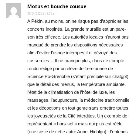
Motus et bouche cousue
30/04/2023 at 9:50 am
A Pékin, au moins, on ne risque pas d’apprécier les
concerts inopinés. La grande muraille est un pare-
son très efficace. Les autorités locales n’auront pas
manqué de prendre les dispositions nécessaires
afin d’éviter l’usage intempestif et dévoyé des
casseroles… Il ne manque plus, dans ce compte
rendu rédigé par un élève de 1ere année de
Science Po-Grenoble (s’étant précipité sur chatgpt)
que le détail des menus, la température ambiante,
l’état de la climatisation de l’hôtel de luxe, les
massages, l’acupuncture, la médecine traditionnelle
et les décoctions en tout genre sans omettre toutes
les joyeusetés de la Cité interdites. Un exemple de
représentant « hors-sol » mais qui plus est réélu
(une sosie de cette autre Anne, Hidalgo). J’entends