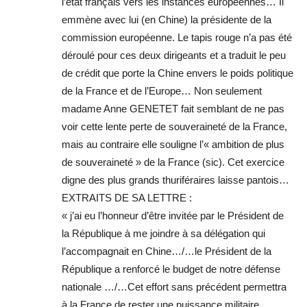
l’état français vers les instances européennes… Il
emmène avec lui (en Chine) la présidente de la
commission européenne. Le tapis rouge n’a pas été
déroulé pour ces deux dirigeants et a traduit le peu
de crédit que porte la Chine envers le poids politique
de la France et de l’Europe… Non seulement
madame Anne GENETET fait semblant de ne pas
voir cette lente perte de souveraineté de la France,
mais au contraire elle souligne l’« ambition de plus
de souveraineté » de la France (sic). Cet exercice
digne des plus grands thuriféraires laisse pantois…
EXTRAITS DE SA LETTRE :
« j’ai eu l’honneur d’être invitée par le Président de
la République à me joindre à sa délégation qui
l’accompagnait en Chine…/…le Président de la
République a renforcé le budget de notre défense
nationale …/…Cet effort sans précédent permettra
à la France de rester une puissance militaire