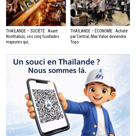
THAÏLANDE – SOCIÉTÉ : Avant
THAÏLANDE – ÉCONOMIE : Acheté
Nonthaburi, ces cinq fusillades
par Central, Max Value deviendra
majeures qui...
Tops