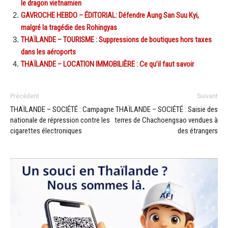
le dragon vietnamien
GAVROCHE HEBDO – ÉDITORIAL: Défendre Aung San Suu Kyi,
malgré la tragédie des Rohingyas
THAÏLANDE – TOURISME : Suppressions de boutiques hors taxes
dans les aéroports
THAÏLANDE – LOCATION IMMOBILIÈRE : Ce qu’il faut savoir
Précédent
Suivant
THAÏLANDE – SOCIÉTÉ : Campagne
THAÏLANDE – SOCIÉTÉ : Saisie des
nationale de répression contre les
terres de Chachoengsao vendues à
cigarettes électroniques
des étrangers