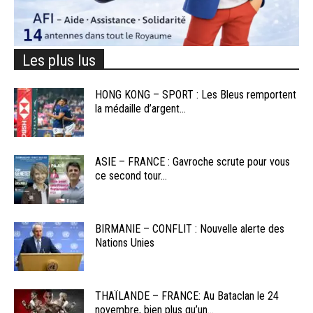
Les plus lus
HONG KONG – SPORT : Les Bleus remportent
la médaille d’argent...
ASIE – FRANCE : Gavroche scrute pour vous
ce second tour...
BIRMANIE – CONFLIT : Nouvelle alerte des
Nations Unies
THAÏLANDE – FRANCE: Au Bataclan le 24
novembre, bien plus qu’un...