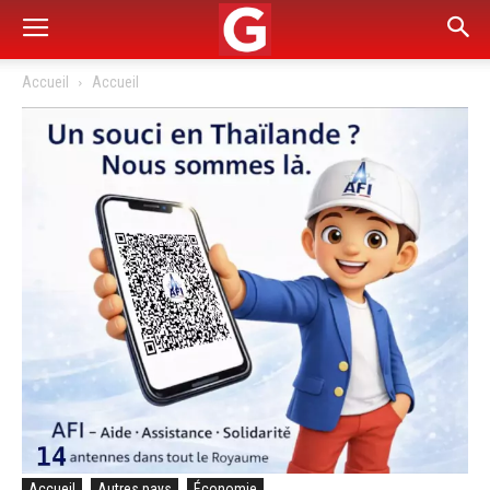
Accueil
Accueil
Accueil
Autres pays
Économie