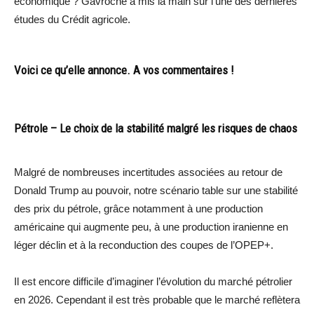
économique ? Gavroche a mis la main sur l’une des dernières
études du Crédit agricole.
Voici ce qu’elle annonce. A vos commentaires !
Pétrole – Le choix de la stabilité malgré les risques de chaos
Malgré de nombreuses incertitudes associées au retour de
Donald Trump au pouvoir, notre scénario table sur une stabilité
des prix du pétrole, grâce notamment à une production
américaine qui augmente peu, à une production iranienne en
léger déclin et à la reconduction des coupes de l’OPEP+.
Il est encore difficile d’imaginer l’évolution du marché pétrolier
en 2026. Cependant il est très probable que le marché reflètera