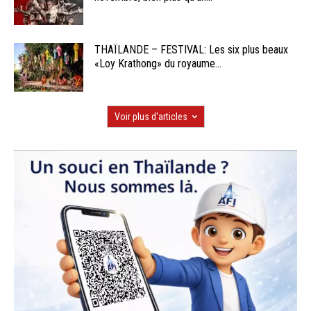
THAÏLANDE – FESTIVAL: Les six plus beaux
«Loy Krathong» du royaume...
Voir plus d'articles