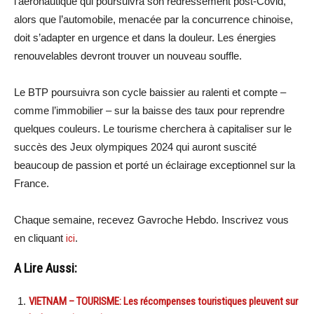
l’aéronautique qui poursuivra son redressement post-Covid,
alors que l’automobile, menacée par la concurrence chinoise,
doit s’adapter en urgence et dans la douleur. Les énergies
renouvelables devront trouver un nouveau souffle.
Le BTP poursuivra son cycle baissier au ralenti et compte –
comme l’immobilier – sur la baisse des taux pour reprendre
quelques couleurs. Le tourisme cherchera à capitaliser sur le
succès des Jeux olympiques 2024 qui auront suscité
beaucoup de passion et porté un éclairage exceptionnel sur la
France.
Chaque semaine, recevez Gavroche Hebdo. Inscrivez vous
en cliquant
ici
.
A Lire Aussi:
VIETNAM – TOURISME: Les récompenses touristiques pleuvent sur