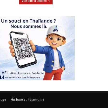
Voir plus d'articles
rope
Histoire et Patrimoine