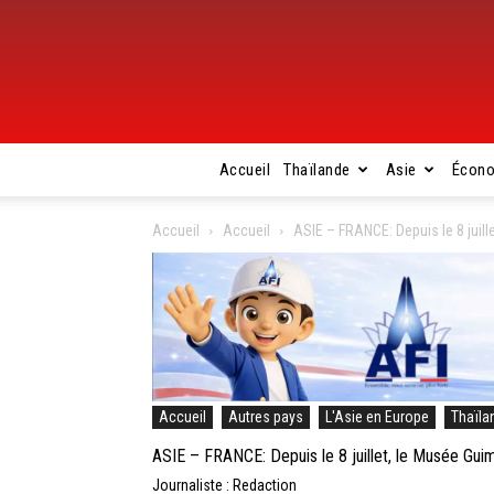
Accueil
Thaïlande
Asie
Écon
Accueil
Accueil
ASIE – FRANCE: Depuis le 8 juill
Accueil
Autres pays
L'Asie en Europe
Thaïla
ASIE – FRANCE: Depuis le 8 juillet, le Musée Gui
Journaliste : Redaction