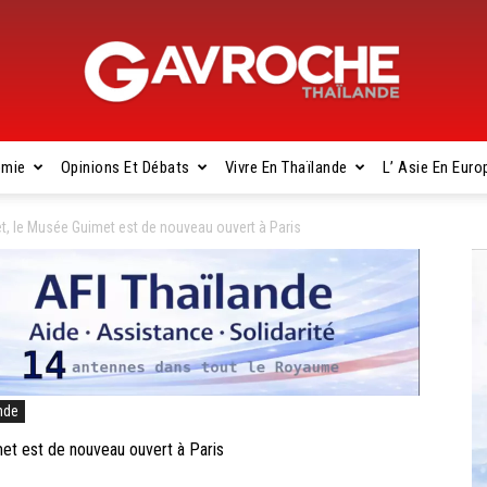
omie
Opinions Et Débats
Vivre En Thaïlande
L’ Asie En Euro
Gavroche
et, le Musée Guimet est de nouveau ouvert à Paris
Thaïlande
nde
met est de nouveau ouvert à Paris