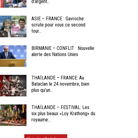
d’argent...
ASIE – FRANCE : Gavroche
scrute pour vous ce second
tour...
BIRMANIE – CONFLIT : Nouvelle
alerte des Nations Unies
THAÏLANDE – FRANCE: Au
Bataclan le 24 novembre, bien
plus qu’un...
THAÏLANDE – FESTIVAL: Les
six plus beaux «Loy Krathong» du
royaume...