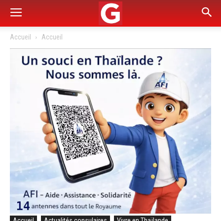
Accueil
Accueil
Accueil
Actualités consulaires
Vivre en Thaïlande