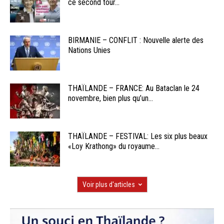
ce second tour...
BIRMANIE – CONFLIT : Nouvelle alerte des
Nations Unies
THAÏLANDE – FRANCE: Au Bataclan le 24
novembre, bien plus qu’un...
THAÏLANDE – FESTIVAL: Les six plus beaux
«Loy Krathong» du royaume...
Voir plus d'articles