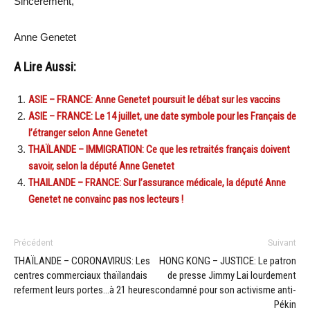
Sincèrement,
Anne Genetet
A Lire Aussi:
ASIE – FRANCE: Anne Genetet poursuit le débat sur les vaccins
ASIE – FRANCE: Le 14 juillet, une date symbole pour les Français de
l’étranger selon Anne Genetet
THAÏLANDE – IMMIGRATION: Ce que les retraités français doivent
savoir, selon la député Anne Genetet
THAILANDE – FRANCE: Sur l’assurance médicale, la député Anne
Genetet ne convainc pas nos lecteurs !
Précédent
Suivant
THAÏLANDE – CORONAVIRUS: Les
HONG KONG – JUSTICE: Le patron
centres commerciaux thaïlandais
de presse Jimmy Lai lourdement
referment leurs portes…à 21 heures
condamné pour son activisme anti-
Pékin