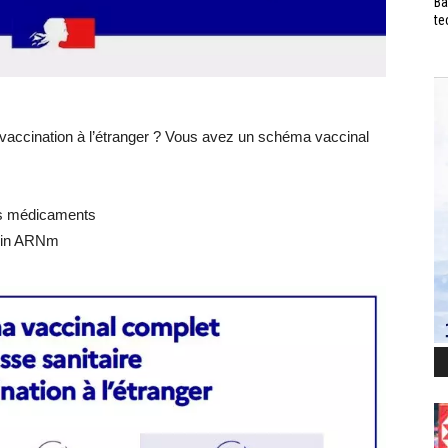
Ba
te
accination à l’étranger ? Vous avez un schéma vaccinal
es médicaments
ccin ARNm