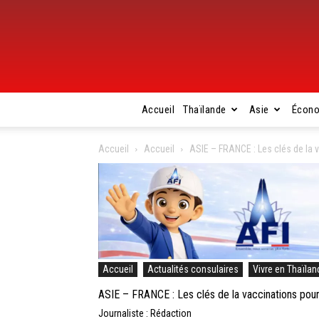
Accueil
Thaïlande
Asie
Écon
Accueil
Accueil
ASIE – FRANCE : Les clés de la v
Accueil
Actualités consulaires
Vivre en Thaïlan
ASIE – FRANCE : Les clés de la vaccinations pour 
Journaliste : Rédaction