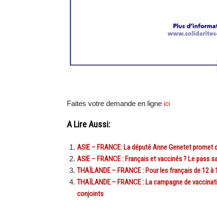
Faites votre demande en ligne
ici
A Lire Aussi:
ASIE – FRANCE: La député Anne Genetet promet des
ASIE – FRANCE : Français et vaccinés ? Le pass san
THAÏLANDE – FRANCE : Pour les français de 12 à 1
THAÏLANDE – FRANCE : La campagne de vaccination 
conjoints