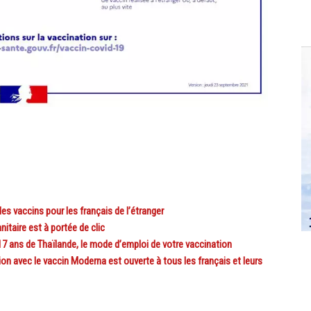
 vaccins pour les français de l’étranger
itaire est à portée de clic
7 ans de Thaïlande, le mode d’emploi de votre vaccination
avec le vaccin Moderna est ouverte à tous les français et leurs