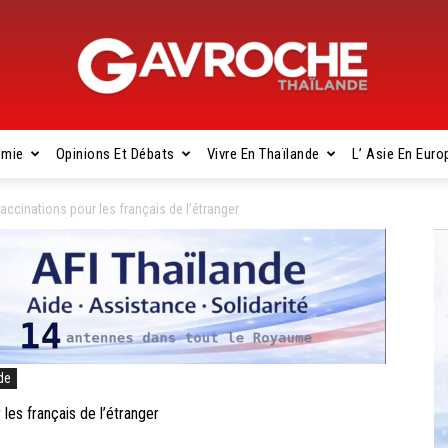
omie
Opinions Et Débats
Vivre En Thaïlande
L’ Asie En Euro
Gavroche
accinations pour les français de l’étranger
Thaïlande
de
les français de l’étranger