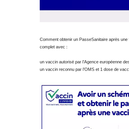
Comment obtenir un PasseSanitaire après une v
complet avec :
un vaccin autorisé par l’Agence européenne d
un vaccin reconnu par l’OMS et 1 dose de va