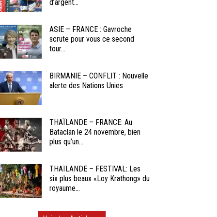
d’argent...
ASIE – FRANCE : Gavroche
scrute pour vous ce second
tour...
BIRMANIE – CONFLIT : Nouvelle
alerte des Nations Unies
THAÏLANDE – FRANCE: Au
Bataclan le 24 novembre, bien
plus qu’un...
THAÏLANDE – FESTIVAL: Les
six plus beaux «Loy Krathong» du
royaume...