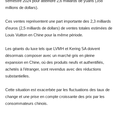
semestre 2024 pour atteindre 2,6 milliards de yuans (358
millions de dollars).
Ces ventes représentent une part importante des 2,3 milliards
d’euros (2,5 milliards de dollars) de ventes totales estimées de
Louis Vuitton en Chine pour la même période.
Les géants du luxe tels que LVMH et Kering SA doivent
désormais composer avec un marché gris en pleine
expansion en Chine, où des produits neufs et authentifiés,
achetés à l’étranger, sont revendus avec des réductions
substantielles.
Cette situation est exacerbée par les fluctuations des taux de
change et une prise en compte croissante des prix par les
consommateurs chinois.