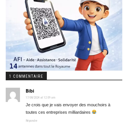
1 COMMENTAIRE
Bibi
17/08/2024 at 12:09 am
Je crois que je vais envoyer des mouchoirs à
toutes ces entreprises milliardaires
Répondre