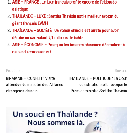
ASIE – FRANCE : Le luxe français profite encore de l’eldorado
asiatique
THAÏLANDE – LUXE : Srettha Thavisin est le meilleur avocat du
géant français LVMH
THAÏLANDE – SOCIÉTÉ : Un voleur chinois est arrêté pour avoir
dérobé un sac valant 2,1 millions de bahts
ASIE – ÉCONOMIE – Pourquoi les bourses chinoises décrochent à
cause du coronavirus ?
Précédent
Suivant
BIRMANIE – CONFLIT : Visite
THAÏLANDE – POLITIQUE : La Cour
attendue du ministre des Affaires
constitutionnelle révoque le
étrangères chinois
Premier ministre Srettha Thavisin