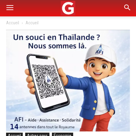
Accueil
Accueil
Accueil
Autres pays
Économie