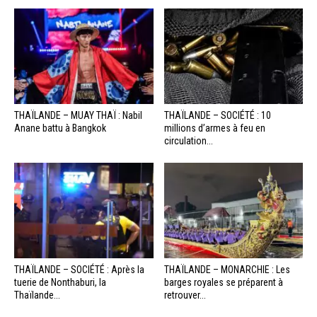
THAÏLANDE – MUAY THAÏ : Nabil
THAÏLANDE – SOCIÉTÉ : 10
Anane battu à Bangkok
millions d’armes à feu en
circulation...
THAÏLANDE – SOCIÉTÉ : Après la
THAÏLANDE – MONARCHIE : Les
tuerie de Nonthaburi, la
barges royales se préparent à
Thaïlande...
retrouver...