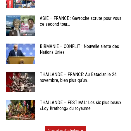
ASIE – FRANCE : Gavroche scrute pour vous
ce second tour...
BIRMANIE – CONFLIT : Nouvelle alerte des
Nations Unies
THAÏLANDE – FRANCE: Au Bataclan le 24
novembre, bien plus qu’un...
THAÏLANDE – FESTIVAL: Les six plus beaux
«Loy Krathong» du royaume...
Voir plus d'articles