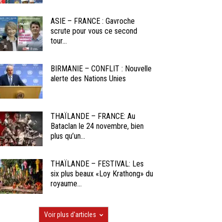
ASIE – FRANCE : Gavroche
scrute pour vous ce second
tour...
BIRMANIE – CONFLIT : Nouvelle
alerte des Nations Unies
THAÏLANDE – FRANCE: Au
Bataclan le 24 novembre, bien
plus qu’un...
THAÏLANDE – FESTIVAL: Les
six plus beaux «Loy Krathong» du
royaume...
Voir plus d'articles