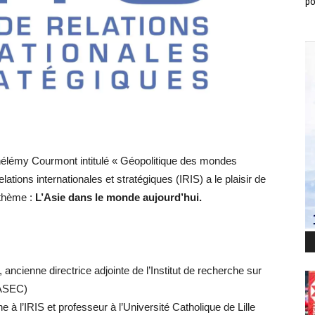
po
rthélémy Courmont intitulé « Géopolitique des mondes
elations internationales et stratégiques (IRIS) a le plaisir de
 thème :
L’Asie dans le monde aujourd’hui.
cienne directrice adjointe de l’Institut de recherche sur
RASEC)
l’IRIS et professeur à l’Université Catholique de Lille