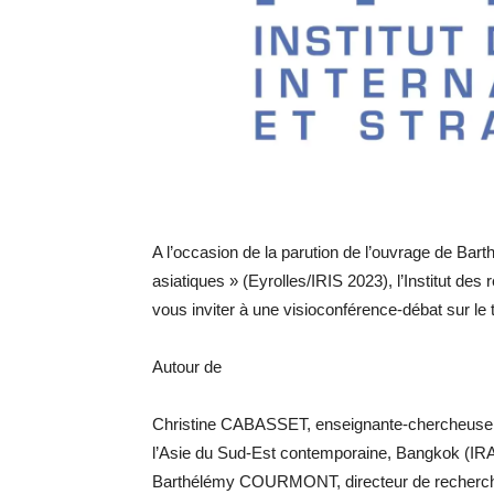
A l’occasion de la parution de l’ouvrage de Ba
asiatiques » (Eyrolles/IRIS 2023), l’Institut des r
vous inviter à une visioconférence-débat sur le
Autour de
Christine CABASSET, enseignante-chercheuse, an
l’Asie du Sud-Est contemporaine, Bangkok (I
Barthélémy COURMONT, directeur de recherche à 