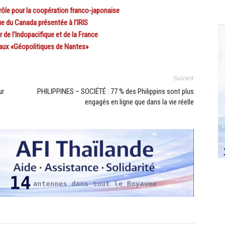
 rôle pour la coopération franco-japonaise
ue du Canada présentée à l’IRIS
 de l’Indopacifique et de la France
aux «Géopolitiques de Nantes»
Suivant
ur
PHILIPPINES – SOCIÉTÉ : 77 % des Philippins sont plus
engagés en ligne que dans la vie réelle