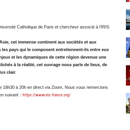
versité Catholique de Paris et chercheur associé à l’IRIS
l’Asie, cet immense continent aux sociétés et aux
s les pays qui le composent entretiennent-ils entre eux
enjeux et les dynamiques de cette région devenue une
ichés à la réalité, cet ouvrage nous parle de lieux, de
us clair.
r de 18h30 à 20h en direct via Zoom. Nous vous remercions
ien suivant :
https://www.iris-france.org/