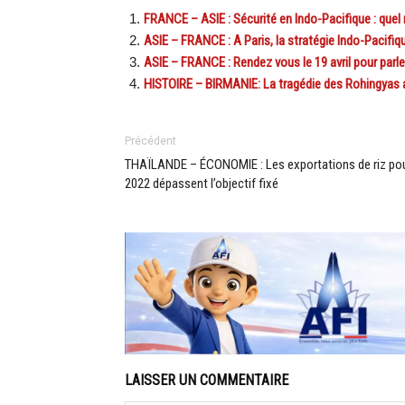
FRANCE – ASIE : Sécurité en Indo-Pacifique : quel
ASIE – FRANCE : A Paris, la stratégie Indo-Pacifiq
ASIE – FRANCE : Rendez vous le 19 avril pour parler
HISTOIRE – BIRMANIE: La tragédie des Rohingyas 
Précédent
THAÏLANDE – ÉCONOMIE : Les exportations de riz po
2022 dépassent l’objectif fixé
LAISSER UN COMMENTAIRE