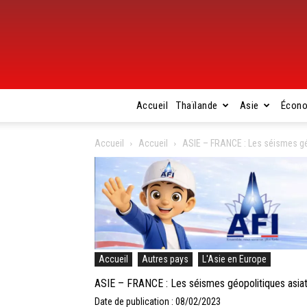
Accueil
Thaïlande
Asie
Écon
Accueil
Accueil
ASIE – FRANCE : Les séismes géo
Accueil
Autres pays
L'Asie en Europe
ASIE – FRANCE : Les séismes géopolitiques asiat
Date de publication : 08/02/2023