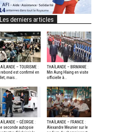
Les derniers articles
AÏLANDE – TOURISME :
THAÏLANDE – BIRMANIE :
 rebond est confirmé en
Min Aung Hlaing en visite
llet, mais...
officielle à...
AÏLANDE – GÉORGIE :
THAÏLANDE – FRANCE :
e seconde autopsie
Alexandre Meunier sur le