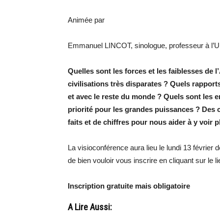
Animée par
Emmanuel LINCOT, sinologue, professeur à l’Uni
Quelles sont les forces et les faiblesses de 
civilisations très disparates ? Quels rapport
et avec le reste du monde ? Quels sont les 
priorité pour les grandes puissances ? Des cl
faits et de chiffres pour nous aider à y voir pl
La visioconférence aura lieu le lundi 13 févrie
de bien vouloir vous inscrire en cliquant sur le l
Inscription gratuite mais obligatoire
A Lire Aussi: