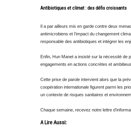
Antibiotiques et climat : des défis croissants
Il a par ailleurs mis en garde contre deux mena
antimicrobiens et l’impact du changement clima
responsable des antibiotiques et intégrer les en
Enfin, Hun Manet a insisté sur la nécessité de pa
engagements en actions concrètes et ambitieus
Cette prise de parole intervient alors que la pré
coopération internationale figurent parmi les pri
un contexte de risques sanitaires et environne
Chaque semaine, recevez notre lettre d’inform
A Lire Aussi: