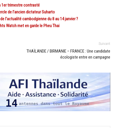
1er trimestre contrasté
rcle de l’ancien dictateur Suharto
l’actualité cambodgienne du 8 au 14 janvier ?
ts Watch met en garde le Pheu Thai
Suivant
THAÏLANDE / BIRMANIE – FRANCE : Une candidate
écologiste entre en campagne