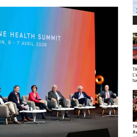
TH
L’
tu
TH
Av