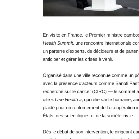
En visite en France, le Premier ministre cambod
Health Summit
, une rencontre internationale c
un parterre d’experts, de décideurs et de partenai
anticiper et gérer les crises à venir.
Organisé dans une ville reconnue comme un pô
avec la présence d’acteurs comme Sanofi Pasteu
recherche sur le cancer (CIRC) — le sommet a 
dite «
One Health
», qui relie santé humaine, a
plaidé pour un renforcement de la coopération in
États, des scientifiques et de la société civile.
Dès le début de son intervention, le dirigeant 