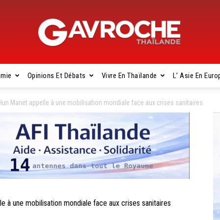
omie
Opinions Et Débats
Vivre En Thaïlande
L’ Asie En Euro
Gavroche
n Manet appelle à une mobilisation mondiale face aux crises sanitaires
Thaïlande
 une mobilisation mondiale face aux crises sanitaires