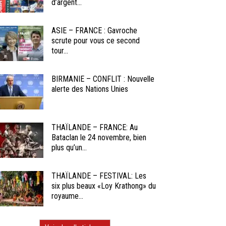
d’argent...
ASIE – FRANCE : Gavroche
scrute pour vous ce second
tour...
BIRMANIE – CONFLIT : Nouvelle
alerte des Nations Unies
THAÏLANDE – FRANCE: Au
Bataclan le 24 novembre, bien
plus qu’un...
THAÏLANDE – FESTIVAL: Les
six plus beaux «Loy Krathong» du
royaume...