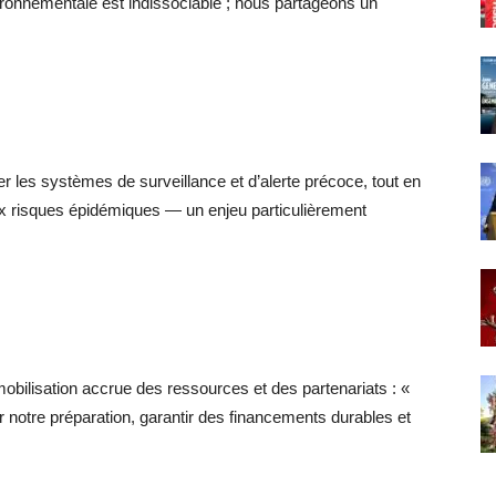
ironnementale est indissociable ; nous partageons un
r les systèmes de surveillance et d’alerte précoce, tout en
aux risques épidémiques — un enjeu particulièrement
obilisation accrue des ressources et des partenariats : «
 notre préparation, garantir des financements durables et