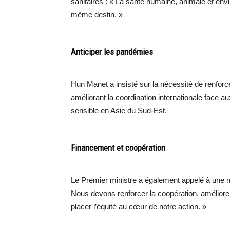
sanitaires : « La santé humaine, animale et env
même destin. »
Anticiper les pandémies
Hun Manet a insisté sur la nécessité de renforce
améliorant la coordination internationale face 
sensible en Asie du Sud-Est.
Financement et coopération
Le Premier ministre a également appelé à une m
Nous devons renforcer la coopération, améliorer
placer l’équité au cœur de notre action. »