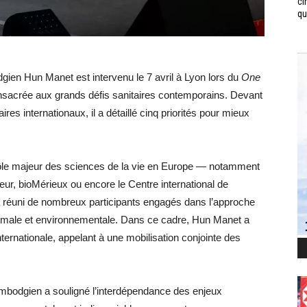
ci
qui
gien Hun Manet est intervenu le 7 avril à Lyon lors du
One
onsacrée aux grands défis sanitaires contemporains. Devant
res internationaux, il a détaillé cinq priorités pour mieux
le majeur des sciences de la vie en Europe — notamment
r, bioMérieux ou encore le Centre international de
réuni de nombreux participants engagés dans l’approche
nimale et environnementale. Dans ce cadre, Hun Manet a
ternationale, appelant à une mobilisation conjointe des
cambodgien a souligné l’interdépendance des enjeux