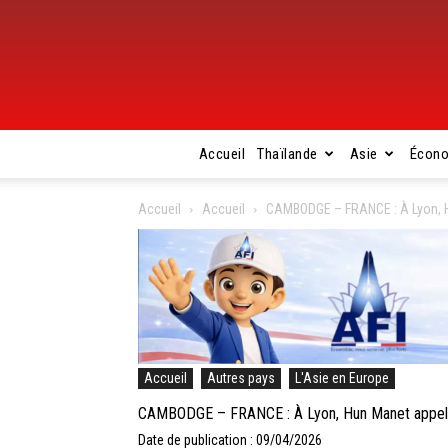
Accueil
Thaïlande
Asie
Écon
Accueil
Accueil
CAMBODGE – FRANCE : À Lyon, Hu
Accueil
Autres pays
L'Asie en Europe
CAMBODGE – FRANCE : À Lyon, Hun Manet appelle à
Date de publication : 09/04/2026