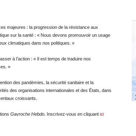
ces majeures : la progression de la résistance aux
tique sur la santé : « Nous devons promouvoir un usage
jeux climatiques dans nos politiques. »
sser à l’action : « Il est temps de traduire nos
es. »
vention des pandémies, la sécurité sanitaire et la
orités des organisations internationales et des États, dans
mentaux croissants.
ations
Gavroche Hebdo
. Inscrivez-vous en cliquant
ici