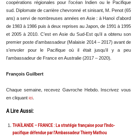
coopérations régionales pour l’océan Indien ou le Pacifique
sud. Diplomate de carrière chevronné et sinisant, M. Penot (65
ans) a servi de nombreuses années en Asie : à Hanoï d’abord
de 1983 à 1986 puis à deux reprises au Japon, de 1991 à 1995
et 2005 à 2010. C’est en Asie du Sud-Est qu’il a obtenu son
premier poste d’ambassadeur (Malaisie 2014 – 2017) avant de
s’envoler pour le Pacifique où il était jusqu’il y a peu
l’ambassadeur de France en Australie (2017 – 2020).
François Guilbert
Chaque semaine, recevez Gavroche Hebdo. Inscrivez vous
en cliquant
ici
.
A Lire Aussi:
THAÏLANDE – FRANCE : La stratégie française pour l’Indo-
pacifique défendue par l’Ambassadeur Thierry Mathou