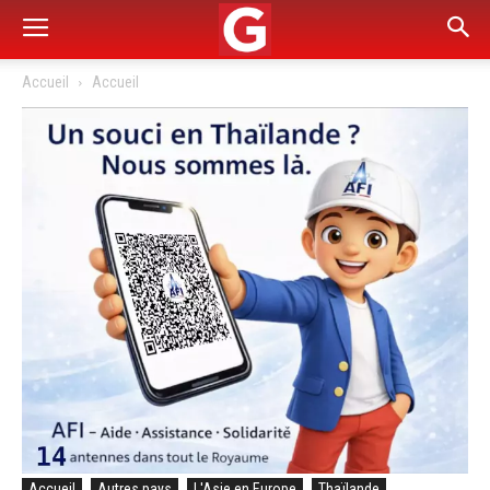
Accueil
Accueil
Accueil
Autres pays
L'Asie en Europe
Thaïlande