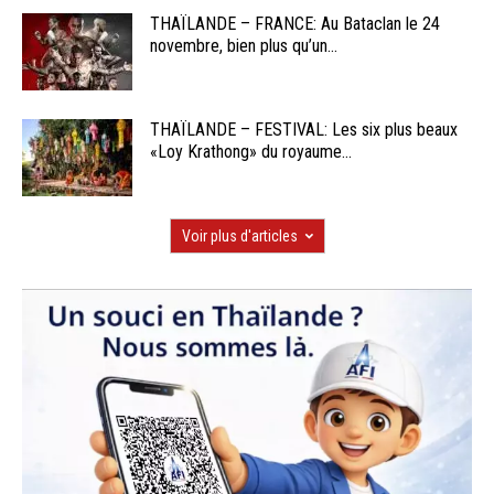
THAÏLANDE – FRANCE: Au Bataclan le 24
novembre, bien plus qu’un...
THAÏLANDE – FESTIVAL: Les six plus beaux
«Loy Krathong» du royaume...
Voir plus d'articles