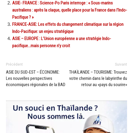
ASIE- FRANCE : Science-Po Paris interroge : « Sous-marins
australiens : après la claque, quelle place pour la France dans l’Indo-
Pacifique ? »
FRANCE-ASIE: Les effets du changement climatique sur la région
Indo-Pacifique: un enjeu stratégique
ASIE – EUROPE : L’Union européenne a une stratégie Indo-
pacifique…mais personne n’y croit
Précédent
Suivant
ASIE DU SUD-EST – ÉCONOMIE:
THAÏLANDE – TOURISME: Trouvez
Les nouvelles perspectives
votre chemin dans le labyrinthe du
économiques régionales de la BAD
retour au «pays du sourire»