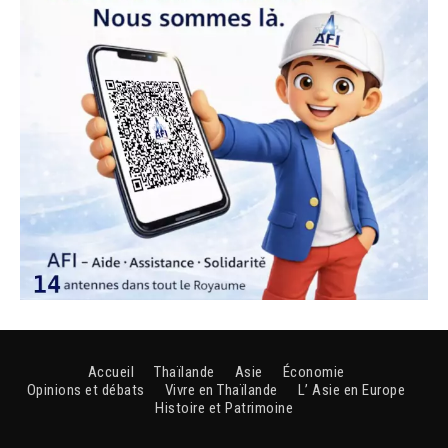
Accueil
Thaïlande
Asie
Économie
Opinions et débats
Vivre en Thaïlande
L’ Asie en Europe
Histoire et Patrimoine