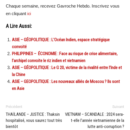
Chaque semaine, recevez Gavroche Hebdo. Inscrivez vous
en cliquant
ici
A Lire Aussi:
ASIE – GÉOPOLITIQUE : L’Océan Indien, espace stratégique
convoité
PHILIPPINES – ÉCONOMIE : Face au risque de crise alimentaire,
l’archipel convoite le riz indien et vietnamien
ASIE – GÉOPOLITIQUE : Le G 20, victime de la rivalité entre l’Inde et
la Chine
ASIE – GEOPOLITIQUE : Les nouveaux alliés de Moscou ? Ils sont
en Asie
Précédent
Suivant
THAÏLANDE – JUSTICE : Thaksin
VIETNAM – SCANDALE : 2024 sera-
hospitalisé, vous saurez tout très
t-elle l’année vietnamienne de la
bientôt
lutte anti-corruption ?