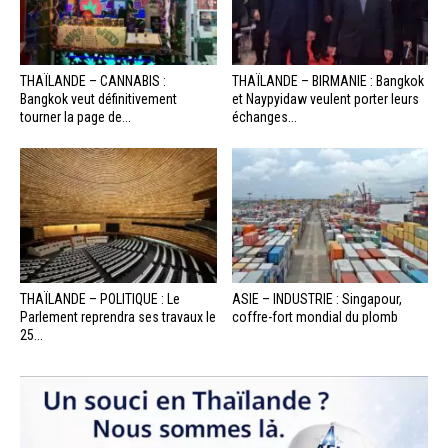
THAÏLANDE – CANNABIS :
THAÏLANDE – BIRMANIE : Bangkok
Bangkok veut définitivement
et Naypyidaw veulent porter leurs
tourner la page de...
échanges...
THAÏLANDE – POLITIQUE : Le
ASIE – INDUSTRIE : Singapour,
Parlement reprendra ses travaux le
coffre-fort mondial du plomb
25...