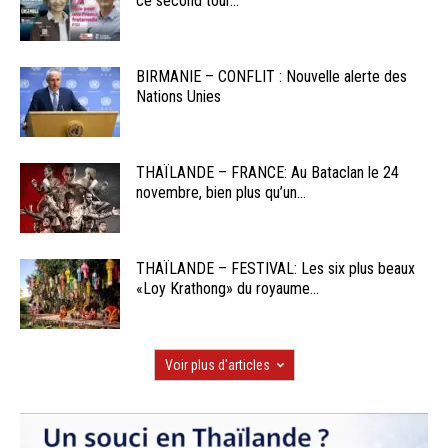
ce second tour...
BIRMANIE – CONFLIT : Nouvelle alerte des
Nations Unies
THAÏLANDE – FRANCE: Au Bataclan le 24
novembre, bien plus qu’un...
THAÏLANDE – FESTIVAL: Les six plus beaux
«Loy Krathong» du royaume...
Voir plus d'articles