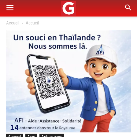
Accueil
Accueil
Accueil
Asie
Autres pays