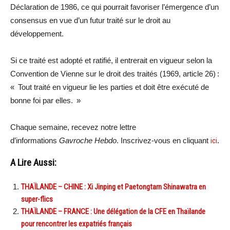
Déclaration de 1986, ce qui pourrait favoriser l’émergence d’un
consensus en vue d’un futur traité sur le droit au
développement.
Si ce traité est adopté et ratifié, il entrerait en vigueur selon la
Convention de Vienne sur le droit des traités (1969, article 26) :
« Tout traité en vigueur lie les parties et doit être exécuté de
bonne foi par elles. »
Chaque semaine, recevez notre lettre
d’informations
Gavroche Hebdo
. Inscrivez-vous en cliquant
ici
.
A Lire Aussi:
THAÏLANDE – CHINE : Xi Jinping et Paetongtarn Shinawatra en
super-flics
THAÏLANDE – FRANCE : Une délégation de la CFE en Thaïlande
pour rencontrer les expatriés français