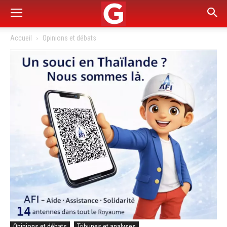
Accueil
Opinions et débats
Opinions et débats
Tribunes et analyses