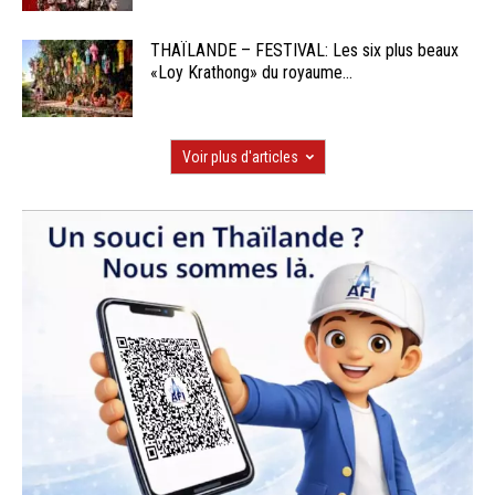
THAÏLANDE – FESTIVAL: Les six plus beaux
«Loy Krathong» du royaume...
Voir plus d'articles