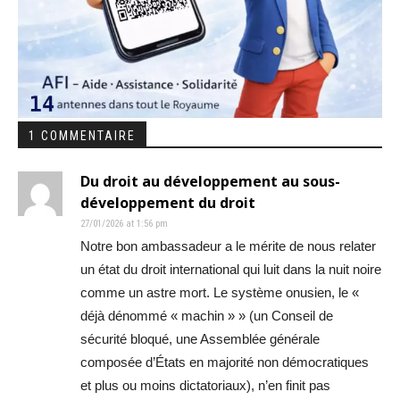
1 COMMENTAIRE
Du droit au développement au sous-
développement du droit
27/01/2026 at 1:56 pm
Notre bon ambassadeur a le mérite de nous relater
un état du droit international qui luit dans la nuit noire
comme un astre mort. Le système onusien, le «
déjà dénommé « machin » » (un Conseil de
sécurité bloqué, une Assemblée générale
composée d’États en majorité non démocratiques
et plus ou moins dictatoriaux), n’en finit pas