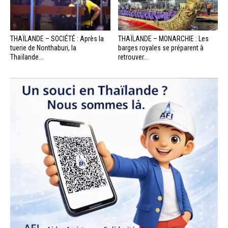
THAÏLANDE – SOCIÉTÉ : Après la
THAÏLANDE – MONARCHIE : Les
tuerie de Nonthaburi, la
barges royales se préparent à
Thaïlande...
retrouver...