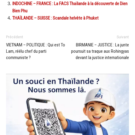
INDOCHINE – FRANCE : La FACS Thaïlande à la découverte de Dien
Bien Phu
THAÏLANDE – SUISSE : Scandale helvète à Phuket
Précédent
Suivant
VIETNAM – POLITIQUE : Qui est To
BIRMANIE – JUSTICE : La junte
Lam, réélu chef du parti
poursuit sa traque aux Rohingyas
communiste ?
devant la justice internationale