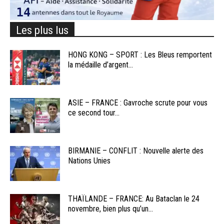
Les plus lus
HONG KONG – SPORT : Les Bleus remportent
la médaille d’argent...
ASIE – FRANCE : Gavroche scrute pour vous
ce second tour...
BIRMANIE – CONFLIT : Nouvelle alerte des
Nations Unies
THAÏLANDE – FRANCE: Au Bataclan le 24
novembre, bien plus qu’un...