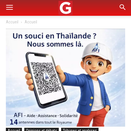
Accueil
Accueil
Accueil
Opinions et débats
Tribunes et analyses