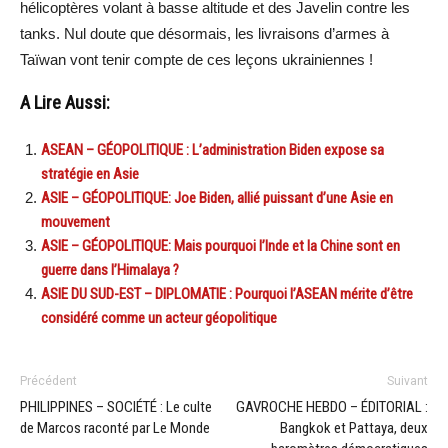
hélicoptères volant à basse altitude et des Javelin contre les
tanks. Nul doute que désormais, les livraisons d’armes à
Taïwan vont tenir compte de ces leçons ukrainiennes !
A Lire Aussi:
ASEAN – GÉOPOLITIQUE : L’administration Biden expose sa
stratégie en Asie
ASIE – GÉOPOLITIQUE: Joe Biden, allié puissant d’une Asie en
mouvement
ASIE – GÉOPOLITIQUE: Mais pourquoi l’Inde et la Chine sont en
guerre dans l’Himalaya ?
ASIE DU SUD-EST – DIPLOMATIE : Pourquoi l’ASEAN mérite d’être
considéré comme un acteur géopolitique
Précédent
Suivant
PHILIPPINES – SOCIÉTÉ : Le culte
GAVROCHE HEBDO – ÉDITORIAL :
de Marcos raconté par Le Monde
Bangkok et Pattaya, deux