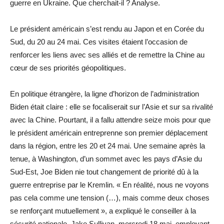
guerre en Ukraine. Que cherchait-il ? Analyse.
Le président américain s’est rendu au Japon et en Corée du
Sud, du 20 au 24 mai. Ces visites étaient l’occasion de
renforcer les liens avec ses alliés et de remettre la Chine au
cœur de ses priorités géopolitiques.
En politique étrangère, la ligne d’horizon de l’administration
Biden était claire : elle se focaliserait sur l’Asie et sur sa rivalité
avec la Chine. Pourtant, il a fallu attendre seize mois pour que
le président américain entreprenne son premier déplacement
dans la région, entre les 20 et 24 mai. Une semaine après la
tenue, à Washington, d’un sommet avec les pays d’Asie du
Sud-Est, Joe Biden nie tout changement de priorité dû à la
guerre entreprise par le Kremlin. « En réalité, nous ne voyons
pas cela comme une tension (…), mais comme deux choses
se renforçant mutuellement », a expliqué le conseiller à la
sécurité nationale, Jake Sullivan, mercredi 18 mai, employant