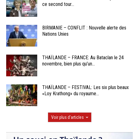
ce second tour...
BIRMANIE – CONFLIT : Nouvelle alerte des
Nations Unies
THAÏLANDE – FRANCE: Au Bataclan le 24
novembre, bien plus qu’un...
THAÏLANDE – FESTIVAL: Les six plus beaux
«Loy Krathong» du royaume...
Voir plus d'articles