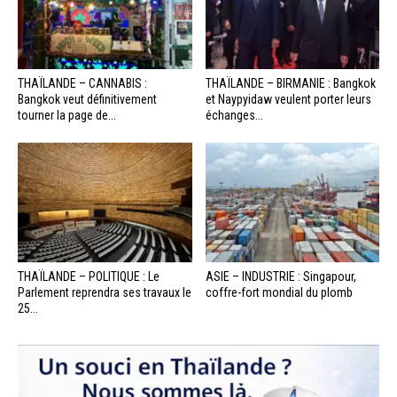
THAÏLANDE – CANNABIS :
THAÏLANDE – BIRMANIE : Bangkok
Bangkok veut définitivement
et Naypyidaw veulent porter leurs
tourner la page de...
échanges...
THAÏLANDE – POLITIQUE : Le
ASIE – INDUSTRIE : Singapour,
Parlement reprendra ses travaux le
coffre-fort mondial du plomb
25...