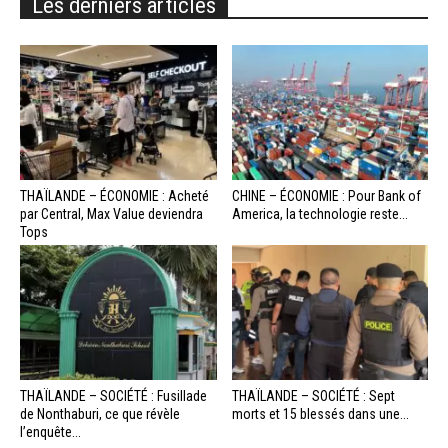
Les derniers articles
THAÏLANDE – ÉCONOMIE : Acheté
CHINE – ÉCONOMIE : Pour Bank of
par Central, Max Value deviendra
America, la technologie reste...
Tops
THAÏLANDE – SOCIÉTÉ : Fusillade
THAÏLANDE – SOCIÉTÉ : Sept
de Nonthaburi, ce que révèle
morts et 15 blessés dans une...
l’enquête...