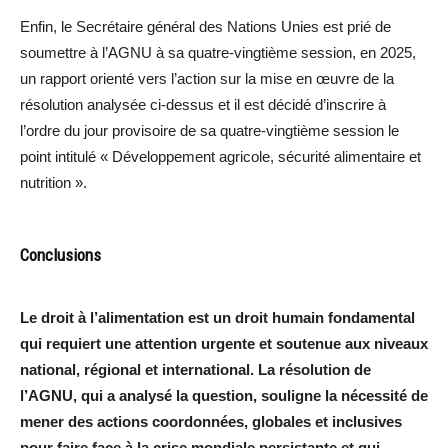
Enfin, le Secrétaire général des Nations Unies est prié de
soumettre à l’AGNU à sa quatre-vingtième session, en 2025,
un rapport orienté vers l’action sur la mise en œuvre de la
résolution analysée ci-dessus et il est décidé d’inscrire à
l’ordre du jour provisoire de sa quatre-vingtième session le
point intitulé « Développement agricole, sécurité alimentaire et
nutrition ».
Conclusions
Le droit à l’alimentation est un droit humain fondamental
qui requiert une attention urgente et soutenue aux niveaux
national, régional et international. La résolution de
l’AGNU, qui a analysé la question, souligne la nécessité de
mener des actions coordonnées, globales et inclusives
pour faire face à la crise mondiale persistante et qui