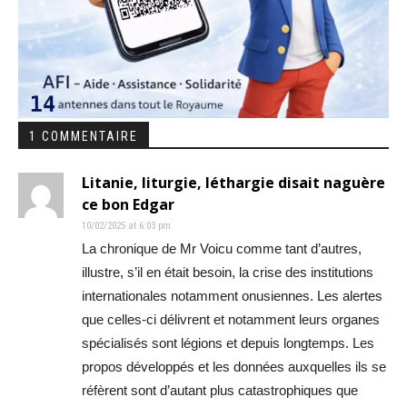
1 COMMENTAIRE
Litanie, liturgie, léthargie disait naguère
ce bon Edgar
10/02/2025 at 6:03 pm
La chronique de Mr Voicu comme tant d’autres,
illustre, s’il en était besoin, la crise des institutions
internationales notamment onusiennes. Les alertes
que celles-ci délivrent et notamment leurs organes
spécialisés sont légions et depuis longtemps. Les
propos développés et les données auxquelles ils se
réfèrent sont d’autant plus catastrophiques que