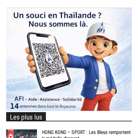
Les plus lus
HONG KONG – SPORT : Les Bleus remportent