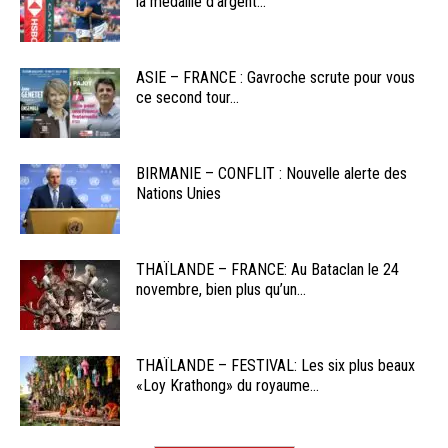
la médaille d’argent...
ASIE – FRANCE : Gavroche scrute pour vous
ce second tour...
BIRMANIE – CONFLIT : Nouvelle alerte des
Nations Unies
THAÏLANDE – FRANCE: Au Bataclan le 24
novembre, bien plus qu’un...
THAÏLANDE – FESTIVAL: Les six plus beaux
«Loy Krathong» du royaume...