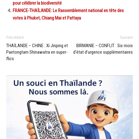
pour célébrer la biodiversité
FRANCE-THAÏLANDE: Le Rassemblement national en tête des
votes à Phuket, Chiang Mai et Pattaya
Précédent
Suivant
THAÏLANDE – CHINE : Xi Jinping et
BIRMANIE – CONFLIT : Six mois
Paetongtarn Shinawatra en super-
d’état d’urgence supplémentaires
flics