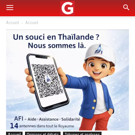
Accueil
Accueil
Accueil
Opinions et débats
Tribunes et analyses