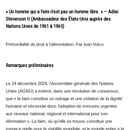
« Un homme qui a faim n’est pas un homme libre. » — Adlai
Stevenson II (Ambassadeur des États-Unis auprès des
Nations Unies de 1961 à 1965)
Primordialité du droit à l’alimentation. Par Ioan Voicu
Remarques préliminaires
Le 24 décembre 2024, l’Assemblée générale des Nations
Unies (AGNU) a estimé, dans une résolution de consensus,
que « la faim constitue un outrage et une violation de la dignité
humaine et nécessite donc l’adoption de mesures urgentes
aux niveaux national, régional et international pour son
élimination ». La faim, où qu’elle se trouve, constitue une
menace réelle pour la stabilité mondiale, et le monde entier a la