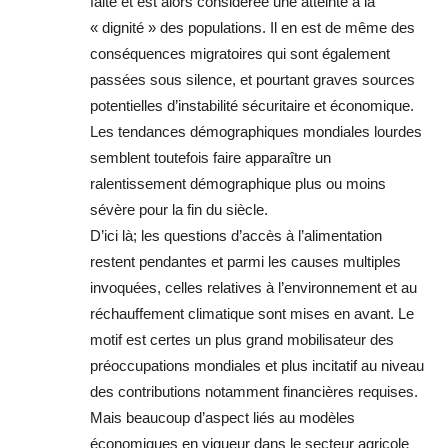
faite et est alors considérée une atteinte à la
« dignité » des populations. Il en est de même des
conséquences migratoires qui sont également
passées sous silence, et pourtant graves sources
potentielles d’instabilité sécuritaire et économique.
Les tendances démographiques mondiales lourdes
semblent toutefois faire apparaître un
ralentissement démographique plus ou moins
sévère pour la fin du siècle.
D’ici là; les questions d’accès à l’alimentation
restent pendantes et parmi les causes multiples
invoquées, celles relatives à l’environnement et au
réchauffement climatique sont mises en avant. Le
motif est certes un plus grand mobilisateur des
préoccupations mondiales et plus incitatif au niveau
des contributions notamment financières requises.
Mais beaucoup d’aspect liés au modèles
économiques en vigueur dans le secteur agricole