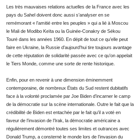
Les très mauvaises relations actuelles de la France avec les
pays du Sahel doivent donc aussi s’analyser en se
remémorant « l’amitié entre les peuples » qui a lié à Moscou
le Mali de Modibo Keïta ou la Guinée-Conakry de Sékou
Touré dans les années 1960. En dépit de tout ce qu’elle peut
faire en Ukraine, la Russie d’aujourd’hui tire toujours avantage
de cette réputation de solidarité passée avec ce qu’on appelait
le Tiers Monde, comme une sorte de rente historique.
Enfin, pour en revenir à une dimension éminemment
contemporaine, de nombreux États du Sud restent dubitatifs
face à la volonté proclamée par Joe Biden d’incarner le camp
de la démocratie sur la scène internationale. Outre le fait que la
crédibilité de Biden est entachée par le fait qu’il a voté en
faveur de l’invasion de l’Irak, la démocratie américaine a
régulièrement démontré toutes ses limites et outrances avec
Donald Trump, a consterné le monde lors de l’invasion du