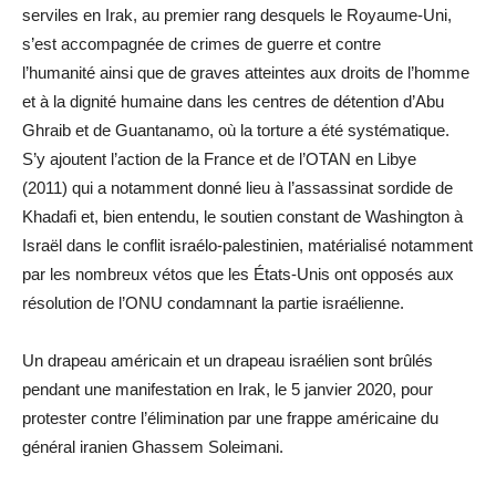
serviles en Irak, au premier rang desquels le Royaume-Uni,
s’est accompagnée de crimes de guerre et contre
l’humanité ainsi que de graves atteintes aux droits de l’homme
et à la dignité humaine dans les centres de détention d’Abu
Ghraib et de Guantanamo, où la torture a été systématique.
S’y ajoutent l’action de la France et de l’OTAN en Libye
(2011) qui a notamment donné lieu à l’assassinat sordide de
Khadafi et, bien entendu, le soutien constant de Washington à
Israël dans le conflit israélo-palestinien, matérialisé notamment
par les nombreux vétos que les États-Unis ont opposés aux
résolution de l’ONU condamnant la partie israélienne.
Un drapeau américain et un drapeau israélien sont brûlés
pendant une manifestation en Irak, le 5 janvier 2020, pour
protester contre l’élimination par une frappe américaine du
général iranien Ghassem Soleimani.