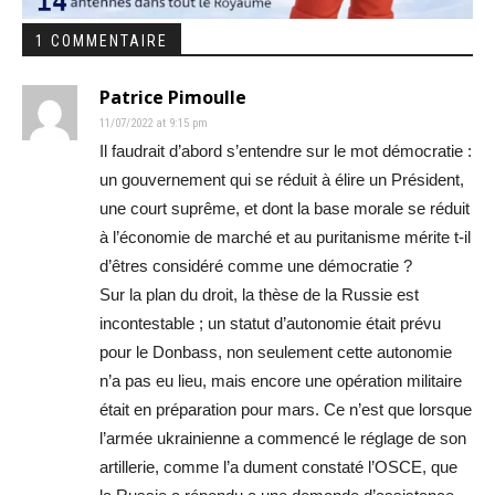
1 COMMENTAIRE
Patrice Pimoulle
11/07/2022 at 9:15 pm
Il faudrait d’abord s’entendre sur le mot démocratie :
un gouvernement qui se réduit à élire un Président,
une court suprême, et dont la base morale se réduit
à l’économie de marché et au puritanisme mérite t-il
d’êtres considéré comme une démocratie ?
Sur la plan du droit, la thèse de la Russie est
incontestable ; un statut d’autonomie était prévu
pour le Donbass, non seulement cette autonomie
n’a pas eu lieu, mais encore une opération militaire
était en préparation pour mars. Ce n’est que lorsque
l’armée ukrainienne a commencé le réglage de son
artillerie, comme l’a dument constaté l’OSCE, que