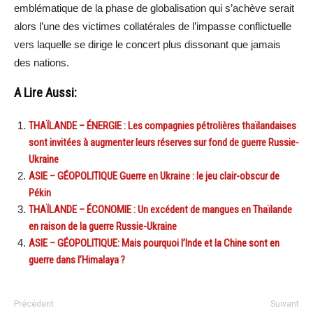
emblématique de la phase de globalisation qui s’achève serait
alors l’une des victimes collatérales de l’impasse conflictuelle
vers laquelle se dirige le concert plus dissonant que jamais
des nations.
A Lire Aussi:
THAÏLANDE – ÉNERGIE : Les compagnies pétrolières thaïlandaises
sont invitées à augmenter leurs réserves sur fond de guerre Russie-
Ukraine
ASIE – GÉOPOLITIQUE Guerre en Ukraine : le jeu clair-obscur de
Pékin
THAÏLANDE – ÉCONOMIE : Un excédent de mangues en Thaïlande
en raison de la guerre Russie-Ukraine
ASIE – GÉOPOLITIQUE: Mais pourquoi l’Inde et la Chine sont en
guerre dans l’Himalaya ?
Précédent
Suivant