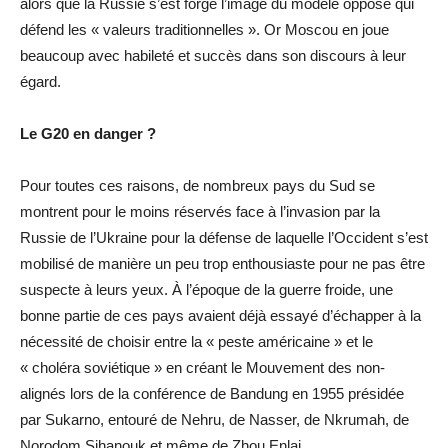
alors que la Russie s’est forgé l’image du modèle opposé qui
défend les « valeurs traditionnelles ». Or Moscou en joue
beaucoup avec habileté et succès dans son discours à leur
égard.
Le G20 en danger ?
Pour toutes ces raisons, de nombreux pays du Sud se
montrent pour le moins réservés face à l’invasion par la
Russie de l’Ukraine pour la défense de laquelle l’Occident s’est
mobilisé de manière un peu trop enthousiaste pour ne pas être
suspecte à leurs yeux. À l’époque de la guerre froide, une
bonne partie de ces pays avaient déjà essayé d’échapper à la
nécessité de choisir entre la « peste américaine » et le
« choléra soviétique » en créant le Mouvement des non-
alignés lors de la conférence de Bandung en 1955 présidée
par Sukarno, entouré de Nehru, de Nasser, de Nkrumah, de
Norodom Sihanouk et même de Zhou Enlai.