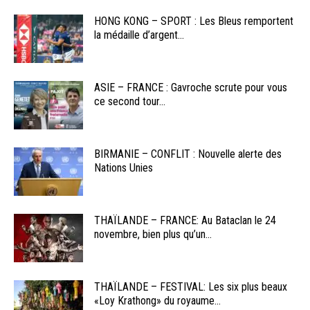
HONG KONG – SPORT : Les Bleus remportent
la médaille d’argent...
ASIE – FRANCE : Gavroche scrute pour vous
ce second tour...
BIRMANIE – CONFLIT : Nouvelle alerte des
Nations Unies
THAÏLANDE – FRANCE: Au Bataclan le 24
novembre, bien plus qu’un...
THAÏLANDE – FESTIVAL: Les six plus beaux
«Loy Krathong» du royaume...