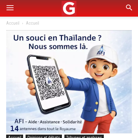
Accueil
Accueil
Accueil
Opinions et débats
Tribunes et analyses