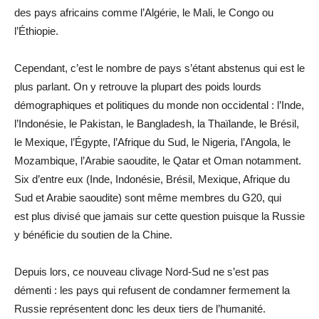
des pays africains comme l’Algérie, le Mali, le Congo ou
l’Éthiopie.
Cependant, c’est le nombre de pays s’étant abstenus qui est le
plus parlant. On y retrouve la plupart des poids lourds
démographiques et politiques du monde non occidental : l’Inde,
l’Indonésie, le Pakistan, le Bangladesh, la Thaïlande, le Brésil,
le Mexique, l’Égypte, l’Afrique du Sud, le Nigeria, l’Angola, le
Mozambique, l’Arabie saoudite, le Qatar et Oman notamment.
Six d’entre eux (Inde, Indonésie, Brésil, Mexique, Afrique du
Sud et Arabie saoudite) sont même membres du G20, qui
est plus divisé que jamais sur cette question puisque la Russie
y bénéficie du soutien de la Chine.
Depuis lors, ce nouveau clivage Nord-Sud ne s’est pas
démenti : les pays qui refusent de condamner fermement la
Russie représentent donc les deux tiers de l’humanité.