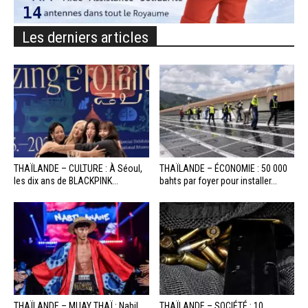
Les derniers articles
THAÏLANDE – CULTURE : À Séoul,
THAÏLANDE – ÉCONOMIE : 50 000
les dix ans de BLACKPINK...
bahts par foyer pour installer...
THAÏLANDE – MUAY THAÏ : Nabil
THAÏLANDE – SOCIÉTÉ : 10