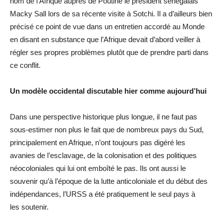
nom de l’Afrique auprès de Poutine le président sénégalais
Macky Sall lors de sa récente visite à Sotchi. Il a d’ailleurs bien
précisé ce point de vue dans un entretien accordé au Monde
en disant en substance que l’Afrique devait d’abord veiller à
régler ses propres problèmes plutôt que de prendre parti dans
ce conflit.
Un modèle occidental discutable hier comme aujourd’hui
Dans une perspective historique plus longue, il ne faut pas
sous-estimer non plus le fait que de nombreux pays du Sud,
principalement en Afrique, n’ont toujours pas digéré les
avanies de l’esclavage, de la colonisation et des politiques
néocoloniales qui lui ont emboîté le pas. Ils ont aussi le
souvenir qu’à l’époque de la lutte anticoloniale et du début des
indépendances, l’URSS a été pratiquement le seul pays à
les soutenir.