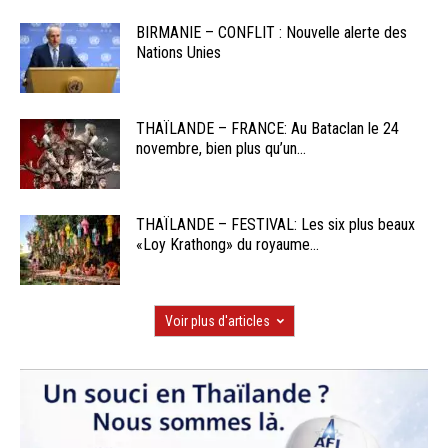
BIRMANIE – CONFLIT : Nouvelle alerte des
Nations Unies
THAÏLANDE – FRANCE: Au Bataclan le 24
novembre, bien plus qu’un...
THAÏLANDE – FESTIVAL: Les six plus beaux
«Loy Krathong» du royaume...
Voir plus d'articles