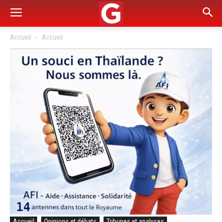
Accueil
Accueil
Accueil
Opinions et débats
Tribunes et analyses