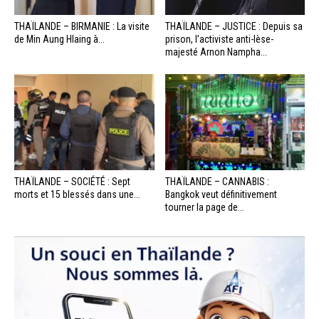
THAÏLANDE – BIRMANIE : La visite
THAÏLANDE – JUSTICE : Depuis sa
de Min Aung Hlaing à...
prison, l’activiste anti-lèse-
majesté Arnon Nampha...
THAÏLANDE – SOCIÉTÉ : Sept
THAÏLANDE – CANNABIS :
morts et 15 blessés dans une...
Bangkok veut définitivement
tourner la page de...