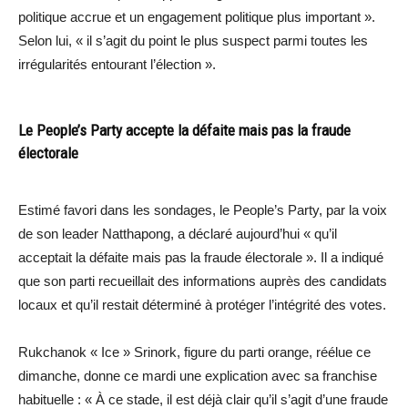
politique accrue et un engagement politique plus important ».
Selon lui, « il s’agit du point le plus suspect parmi toutes les
irrégularités entourant l’élection ».
Le People’s Party accepte la défaite mais pas la fraude
électorale
Estimé favori dans les sondages, le People’s Party, par la voix
de son leader Natthapong, a déclaré aujourd’hui « qu’il
acceptait la défaite mais pas la fraude électorale ». Il a indiqué
que son parti recueillait des informations auprès des candidats
locaux et qu’il restait déterminé à protéger l’intégrité des votes.
Rukchanok « Ice » Srinork, figure du parti orange, réélue ce
dimanche, donne ce mardi une explication avec sa franchise
habituelle : « À ce stade, il est déjà clair qu’il s’agit d’une fraude