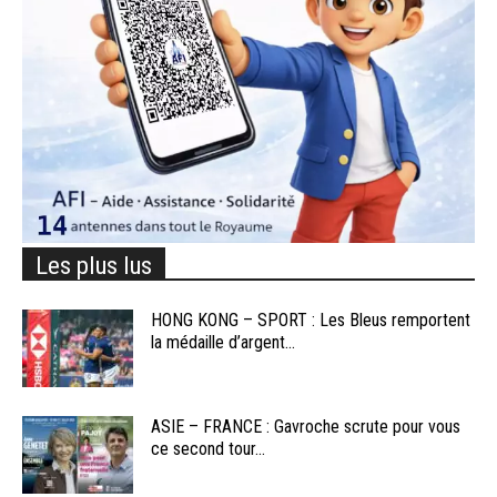
Les plus lus
HONG KONG – SPORT : Les Bleus remportent
la médaille d’argent...
ASIE – FRANCE : Gavroche scrute pour vous
ce second tour...