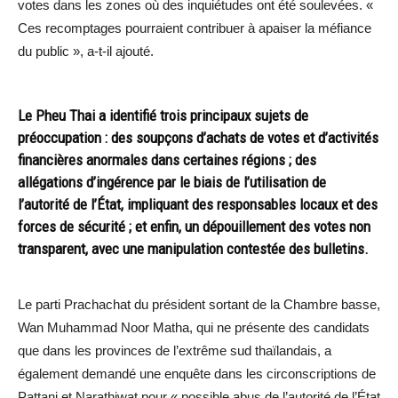
votes dans les zones où des inquiétudes ont été soulevées. «
Ces recomptages pourraient contribuer à apaiser la méfiance
du public », a-t-il ajouté.
Le Pheu Thai a identifié trois principaux sujets de
préoccupation : des soupçons d’achats de votes et d’activités
financières anormales dans certaines régions ; des
allégations d’ingérence par le biais de l’utilisation de
l’autorité de l’État, impliquant des responsables locaux et des
forces de sécurité ; et enfin, un dépouillement des votes non
transparent, avec une manipulation contestée des bulletins.
Le parti Prachachat du président sortant de la Chambre basse,
Wan Muhammad Noor Matha, qui ne présente des candidats
que dans les provinces de l’extrême sud thaïlandais, a
également demandé une enquête dans les circonscriptions de
Pattani et Narathiwat pour « possible abus de l’autorité de l’État