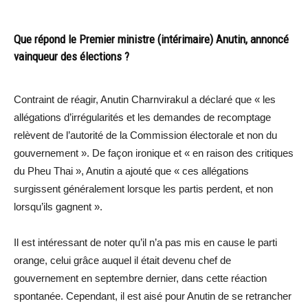
Que répond le Premier ministre (intérimaire) Anutin, annoncé
vainqueur des élections ?
Contraint de réagir, Anutin Charnvirakul a déclaré que « les
allégations d’irrégularités et les demandes de recomptage
relèvent de l’autorité de la Commission électorale et non du
gouvernement ». De façon ironique et « en raison des critiques
du Pheu Thai », Anutin a ajouté que « ces allégations
surgissent généralement lorsque les partis perdent, et non
lorsqu’ils gagnent ».
Il est intéressant de noter qu’il n’a pas mis en cause le parti
orange, celui grâce auquel il était devenu chef de
gouvernement en septembre dernier, dans cette réaction
spontanée. Cependant, il est aisé pour Anutin de se retrancher