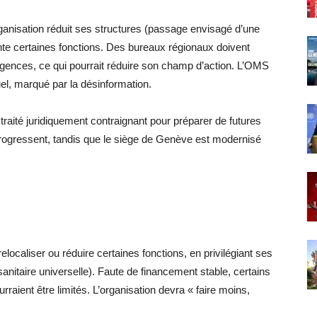
rganisation réduit ses structures (passage envisagé d’une
ente certaines fonctions. Des bureaux régionaux doivent
 agences, ce qui pourrait réduire son champ d’action. L’OMS
el, marqué par la désinformation.
aité juridiquement contraignant pour préparer de futures
 progressent, tandis que le siège de Genève est modernisé
localiser ou réduire certaines fonctions, en privilégiant ses
itaire universelle). Faute de financement stable, certains
ient être limités. L’organisation devra « faire moins,