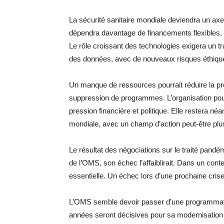
La sécurité sanitaire mondiale deviendra un axe
dépendra davantage de financements flexibles, c
Le rôle croissant des technologies exigera un tr
des données, avec de nouveaux risques éthiqu
Un manque de ressources pourrait réduire la pr
suppression de programmes. L’organisation pourr
pression financière et politique. Elle restera n
mondiale, avec un champ d’action peut-être plus
Le résultat des négociations sur le traité pandém
de l’OMS, son échec l’affaiblirait. Dans un cont
essentielle. Un échec lors d’une prochaine cri
L’OMS semble devoir passer d’une programmati
années seront décisives pour sa modernisation 