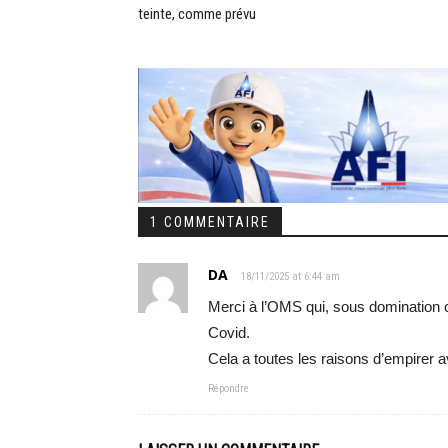
teinte, comme prévu
1 COMMENTAIRE
DA
18/11/2025 at 6:44 am
Merci à l’OMS qui, sous domination c
Covid.
Cela a toutes les raisons d’empirer
Répondre