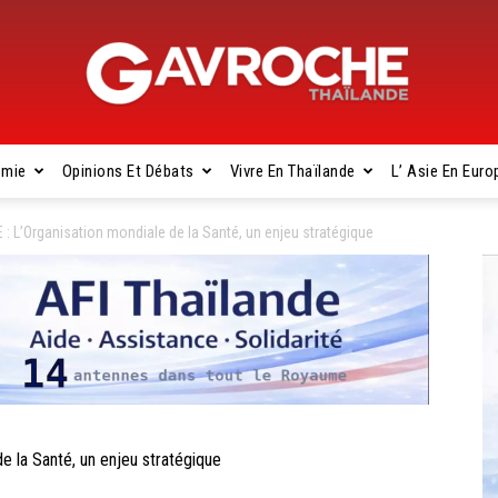
omie
Opinions Et Débats
Vivre En Thaïlande
L’ Asie En Euro
Gavroche
: L’Organisation mondiale de la Santé, un enjeu stratégique
Thaïlande
 la Santé, un enjeu stratégique