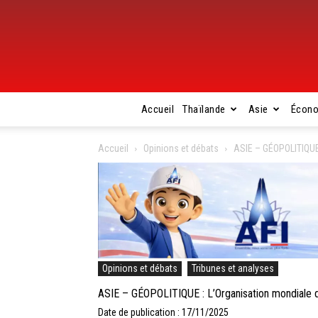
Accueil
Thaïlande
Asie
Écon
Accueil
Opinions et débats
ASIE – GÉOPOLITIQUE 
Opinions et débats
Tribunes et analyses
ASIE – GÉOPOLITIQUE : L’Organisation mondiale de
Date de publication : 17/11/2025