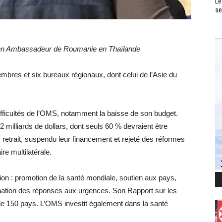
Le
se
cien Ambassadeur de Roumanie en Thaïlande
res et six bureaux régionaux, dont celui de l’Asie du
 difficultés de l’OMS, notamment la baisse de son budget.
2 milliards de dollars, dont seuls 60 % devraient être
r retrait, suspendu leur financement et rejeté des réformes
ire multilatérale.
on : promotion de la santé mondiale, soutien aux pays,
ation des réponses aux urgences. Son Rapport sur les
de 150 pays. L’OMS investit également dans la santé