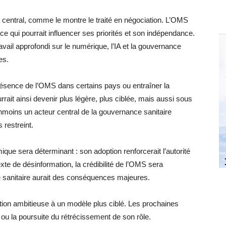
 central, comme le montre le traité en négociation. L’OMS
e qui pourrait influencer ses priorités et son indépendance.
avail approfondi sur le numérique, l’IA et la gouvernance
es.
ésence de l’OMS dans certains pays ou entraîner la
ait ainsi devenir plus légère, plus ciblée, mais aussi sous
éanmoins un acteur central de la gouvernance sanitaire
 restreint.
ique sera déterminant : son adoption renforcerait l’autorité
exte de désinformation, la crédibilité de l’OMS sera
se sanitaire aurait des conséquences majeures.
on ambitieuse à un modèle plus ciblé. Les prochaines
ou la poursuite du rétrécissement de son rôle.