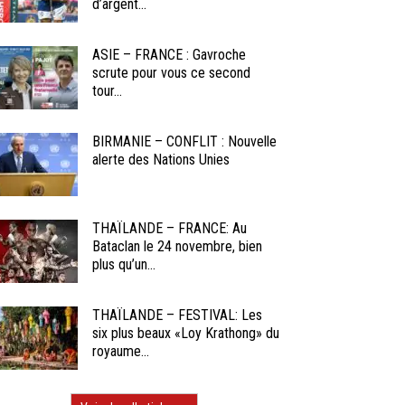
d’argent...
ASIE – FRANCE : Gavroche
scrute pour vous ce second
tour...
BIRMANIE – CONFLIT : Nouvelle
alerte des Nations Unies
THAÏLANDE – FRANCE: Au
Bataclan le 24 novembre, bien
plus qu’un...
THAÏLANDE – FESTIVAL: Les
six plus beaux «Loy Krathong» du
royaume...