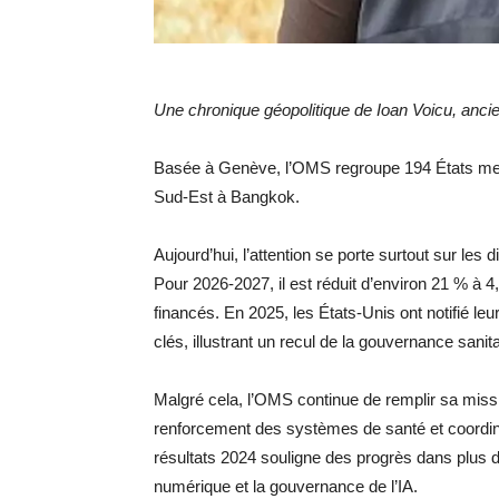
Une chronique géopolitique de Ioan Voicu, an
Basée à Genève, l’OMS regroupe 194 États memb
Sud-Est à Bangkok.
Aujourd’hui, l’attention se porte surtout sur les
Pour 2026-2027, il est réduit d’environ 21 % à 4,
financés. En 2025, les États-Unis ont notifié leu
clés, illustrant un recul de la gouvernance sanita
Malgré cela, l’OMS continue de remplir sa missi
renforcement des systèmes de santé et coordin
résultats 2024 souligne des progrès dans plus 
numérique et la gouvernance de l’IA.