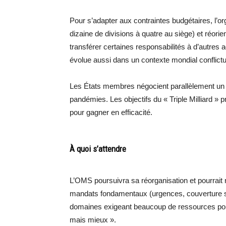
Pour s’adapter aux contraintes budgétaires, l’o
dizaine de divisions à quatre au siège) et réori
transférer certaines responsabilités à d’autres
évolue aussi dans un contexte mondial conflictu
Les États membres négocient parallèlement un tr
pandémies. Les objectifs du « Triple Milliard »
pour gagner en efficacité.
À quoi s’attendre
L’OMS poursuivra sa réorganisation et pourrait re
mandats fondamentaux (urgences, couverture san
domaines exigeant beaucoup de ressources pourra
mais mieux ».