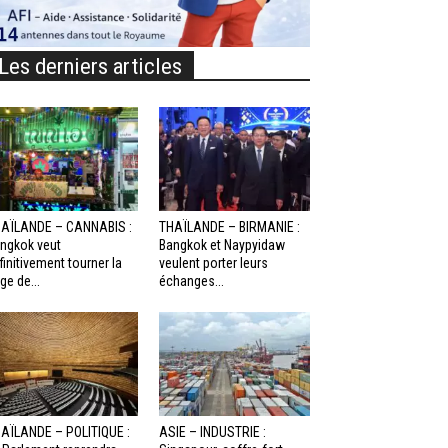
Les derniers articles
AÏLANDE – CANNABIS :
THAÏLANDE – BIRMANIE :
ngkok veut
Bangkok et Naypyidaw
finitivement tourner la
veulent porter leurs
ge de...
échanges...
AÏLANDE – POLITIQUE :
ASIE – INDUSTRIE :