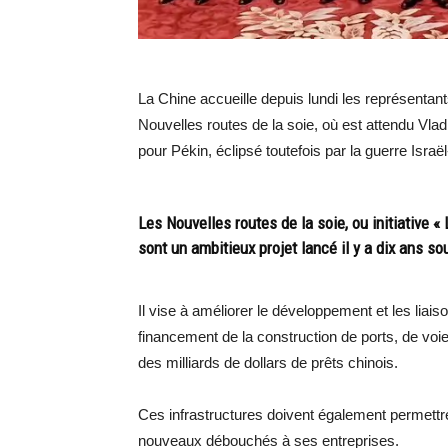
La Chine accueille depuis lundi les représentan
Nouvelles routes de la soie, où est attendu Vl
pour Pékin, éclipsé toutefois par la guerre Isra
Les Nouvelles routes de la soie, ou initiative « 
sont un ambitieux projet lancé il y a dix ans so
Il vise à améliorer le développement et les liais
financement de la construction de ports, de voi
des milliards de dollars de prêts chinois.
Ces infrastructures doivent également permettr
nouveaux débouchés à ses entreprises.