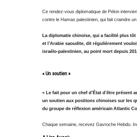
Ce rendez-vous diplomatique de Pékin intervie
contre le Hamas palestinien, qui fait craindre u
La diplomatie chinoise, qui a facilité plus tô
et l’Arabie saoudite, dit régulièrement voul
israélo-palestinien, au point mort depuis 201
« Un soutien »
« Le fait pour un chef d’État d’être présent
un soutien aux positions chinoises sur les 
du groupe de réflexion américain Atlantic Co
Chaque semaine, recevez Gavroche Hebdo. In