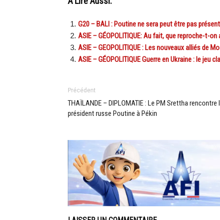
A Lire Aussi:
G20 – BALI : Poutine ne sera peut être pas prése
ASIE – GÉOPOLITIQUE: Au fait, que reproche-t-on 
ASIE – GEOPOLITIQUE : Les nouveaux alliés de Mos
ASIE – GÉOPOLITIQUE Guerre en Ukraine : le jeu cl
Précédent
THAÏLANDE – DIPLOMATIE : Le PM Srettha rencontre 
président russe Poutine à Pékin