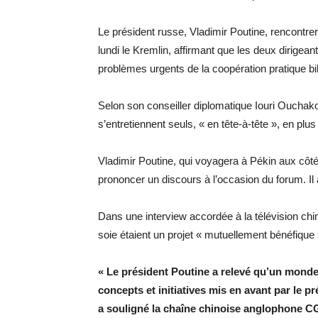
Le président russe, Vladimir Poutine, rencontre
lundi le Kremlin, affirmant que les deux dirigea
problèmes urgents de la coopération pratique bilat
Selon son conseiller diplomatique Iouri Ouchakov
s’entretiennent seuls, « en tête-à-tête », en plu
Vladimir Poutine, qui voyagera à Pékin aux côt
prononcer un discours à l’occasion du forum. Il 
Dans une interview accordée à la télévision chi
soie étaient un projet « mutuellement bénéfique
« Le président Poutine a relevé qu’un monde 
concepts et initiatives mis en avant par le pr
a souligné la chaîne chinoise anglophone C