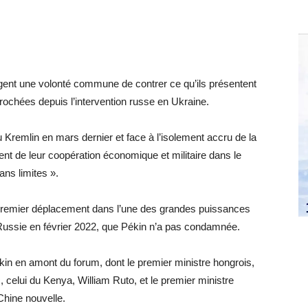
agent une volonté commune de contrer ce qu’ils présentent
ochées depuis l’intervention russe en Ukraine.
Kremlin en mars dernier et face à l’isolement accru de la
t de leur coopération économique et militaire dans le
ans limites ».
n premier déplacement dans l’une des grandes puissances
 Russie en février 2022, que Pékin n’a pas condamnée.
ékin en amont du forum, dont le premier ministre hongrois,
c, celui du Kenya, William Ruto, et le premier ministre
 Chine nouvelle.