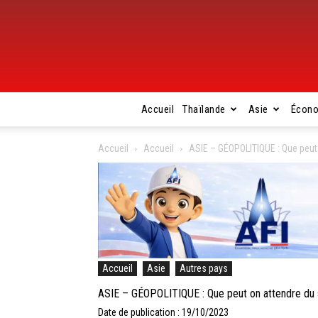
Accueil
Thaïlande
Asie
Écon
Accueil
Accueil
ASIE – GÉOPOLITIQUE : Que peut
Accueil
Asie
Autres pays
ASIE – GÉOPOLITIQUE : Que peut on attendre du 
Date de publication : 19/10/2023