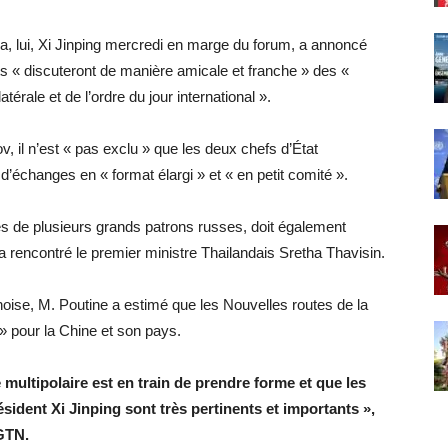
ra, lui, Xi Jinping mercredi en marge du forum, a annoncé
nts « discuteront de manière amicale et franche » des «
érale et de l’ordre du jour international ».
, il n’est « pas exclu » que les deux chefs d’État
s d’échanges en « format élargi » et « en petit comité ».
és de plusieurs grands patrons russes, doit également
a rencontré le premier ministre Thailandais Sretha Thavisin.
noise, M. Poutine a estimé que les Nouvelles routes de la
 » pour la Chine et son pays.
multipolaire est en train de prendre forme et que les
ésident Xi Jinping sont très pertinents et importants »,
GTN.