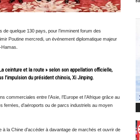
Ba
ts de quelque 130 pays, pour l’imminent forum des
adimir Poutine mercredi, un événement diplomatique majeur
ël-Hamas.
La ceinture et la route » selon son appellation officielle,
us l’impulsion du président chinois, Xi Jinping.
ons commerciales entre l’Asie, l’Europe et l’Afrique grâce au
es ferrées, d’aéroports ou de parcs industriels au moyen
e à la Chine d’accéder à davantage de marchés et ouvrir de