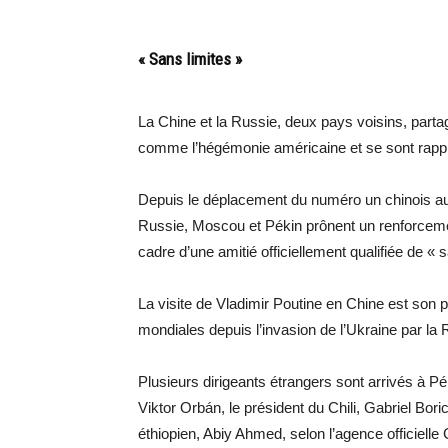
« Sans limites »
La Chine et la Russie, deux pays voisins, part
comme l’hégémonie américaine et se sont rappr
Depuis le déplacement du numéro un chinois au 
Russie, Moscou et Pékin prônent un renforcemen
cadre d’une amitié officiellement qualifiée de « s
La visite de Vladimir Poutine en Chine est so
mondiales depuis l’invasion de l’Ukraine par la
Plusieurs dirigeants étrangers sont arrivés à P
Viktor Orbán, le président du Chili, Gabriel Bori
éthiopien, Abiy Ahmed, selon l’agence officielle