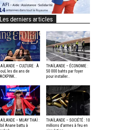
Les derniers articles
AÏLANDE – CULTURE : À
THAÏLANDE – ÉCONOMIE :
oul, les dix ans de
50 000 bahts par foyer
ACKPINK...
pour installer...
AÏLANDE – MUAY THAÏ :
THAÏLANDE – SOCIÉTÉ : 10
bil Anane battu à
millions d’armes à feu en