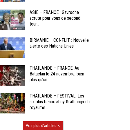
ASIE – FRANCE : Gavroche
scrute pour vous ce second
tour...
BIRMANIE – CONFLIT : Nouvelle
alerte des Nations Unies
THAÏLANDE – FRANCE: Au
Bataclan le 24 novembre, bien
plus qu’un...
THAÏLANDE – FESTIVAL: Les
six plus beaux «Loy Krathong» du
royaume...
Voir plus d'articles