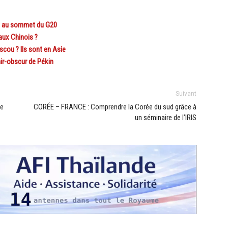
nt au sommet du G20
aux Chinois ?
cou ? Ils sont en Asie
air-obscur de Pékin
Suivant
le
CORÉE – FRANCE : Comprendre la Corée du sud grâce à
un séminaire de l’IRIS