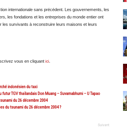
tion internationale sans précédent. Les gouvernements, les
ers, les fondations et les entreprises du monde entier ont
 les survivants à reconstruire leurs maisons et leurs
crivez vous en cliquant
ici
.
rché indonésien du taxi
utur TGV thaïlandais Don Muang – Suvarnabhumi – U Tapao
 tsunami du 26 décembre 2004
ées du tsunami du 26 décembre 2004 ?
Suivant