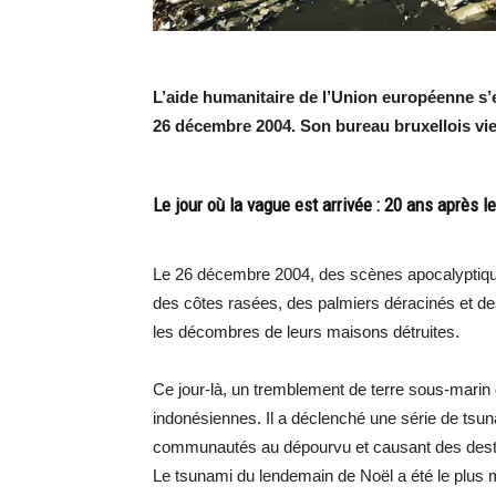
L’aide humanitaire de l’Union européenne s’
26 décembre 2004. Son bureau bruxellois vie
Le jour où la vague est arrivée : 20 ans après 
Le 26 décembre 2004, des scènes apocalyptiques
des côtes rasées, des palmiers déracinés et 
les décombres de leurs maisons détruites.
Ce jour-là, un tremblement de terre sous-marin 
indonésiennes. Il a déclenché une série de tsun
communautés au dépourvu et causant des destr
Le tsunami du lendemain de Noël a été le plus meu