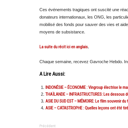
Ces événements tragiques ont suscité une réac
donateurs internationaux, les ONG, les particuli
mobilisé des fonds pour sauver des vies et aider
moyens de subsistance.
La suite du récit ici en anglais
.
Chaque semaine, recevez Gavroche Hebdo. Ins
A Lire Aussi:
INDONÉSIE – ÉCONOMIE : Vingroup électrise le ma
THAÏLANDE – INFRASTRUCTURES: Les dessous du f
ASIE DU SUD EST – MÉMOIRE: Le film souvenir du
ASIE – CATASTROPHE : Quelles leçons ont été tir
Précédent