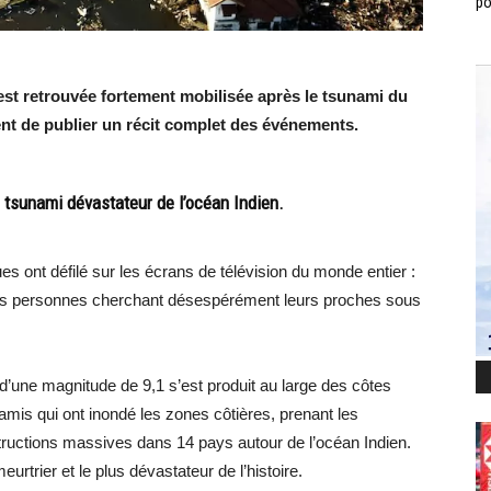
po
est retrouvée fortement mobilisée après le tsunami du
nt de publier un récit complet des événements.
le tsunami dévastateur de l’océan Indien.
 ont défilé sur les écrans de télévision du monde entier :
des personnes cherchant désespérément leurs proches sous
d’une magnitude de 9,1 s’est produit au large des côtes
amis qui ont inondé les zones côtières, prenant les
uctions massives dans 14 pays autour de l’océan Indien.
rtrier et le plus dévastateur de l’histoire.