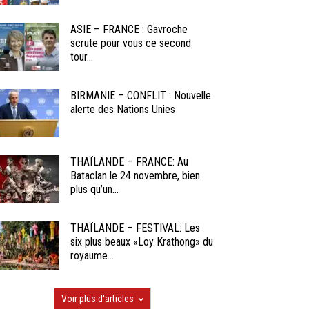
ASIE – FRANCE : Gavroche
scrute pour vous ce second
tour...
BIRMANIE – CONFLIT : Nouvelle
alerte des Nations Unies
THAÏLANDE – FRANCE: Au
Bataclan le 24 novembre, bien
plus qu’un...
THAÏLANDE – FESTIVAL: Les
six plus beaux «Loy Krathong» du
royaume...
Voir plus d'articles