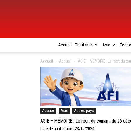
Accueil
Thaïlande
Asie
Écon
Accueil
Accueil
ASIE – MÉMOIRE : Le récit du t
Accueil
Asie
Autres pays
ASIE – MÉMOIRE : Le récit du tsunami du 26 déc
Date de publication : 23/12/2024