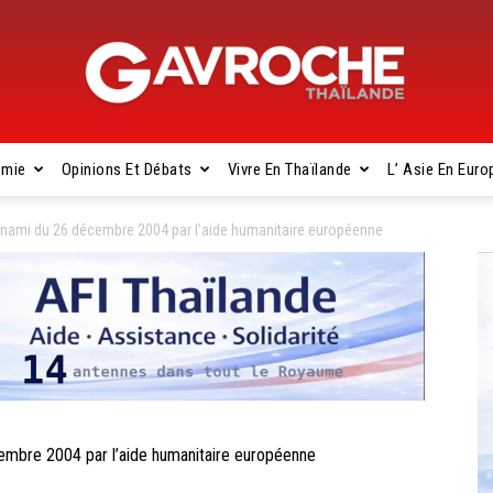
omie
Opinions Et Débats
Vivre En Thaïlande
L’ Asie En Euro
Gavroche
sunami du 26 décembre 2004 par l’aide humanitaire européenne
Thaïlande
embre 2004 par l’aide humanitaire européenne