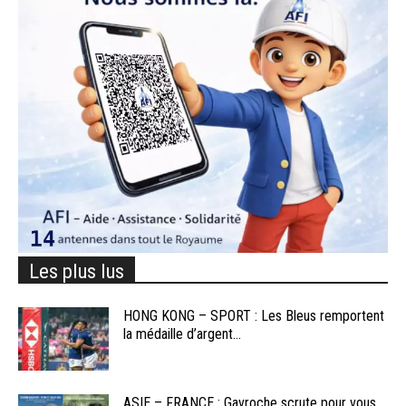
Les plus lus
HONG KONG – SPORT : Les Bleus remportent
la médaille d’argent...
ASIE – FRANCE : Gavroche scrute pour vous