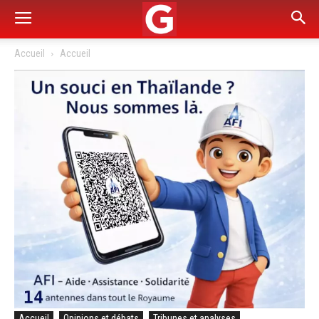
Accueil
Accueil
Accueil
Opinions et débats
Tribunes et analyses