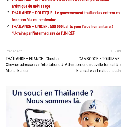
artistique du métissage
THAÏLANDE – POLITIQUE : Le gouvernement thaïlandais entrera en
fonction à la mi-septembre
THAÏLANDE – UNICEF : 500 000 bahts pour l’aide humanitaire à
l’Ukraine par l’intermédiaire de l’UNICEF
Précédent
Suivant
THAÏLANDE – FRANCE : Christian
CAMBODGE – TOURISME :
Chevrier adresse ses félicitations à
Attention, une nouvelle formalité «
Michel Barnier
E-arrival » est indispensable