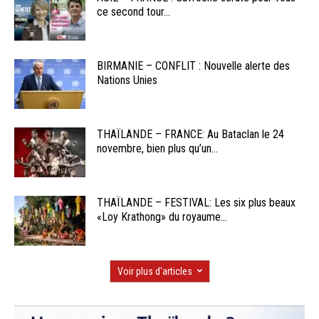
ce second tour...
BIRMANIE – CONFLIT : Nouvelle alerte des
Nations Unies
THAÏLANDE – FRANCE: Au Bataclan le 24
novembre, bien plus qu’un...
THAÏLANDE – FESTIVAL: Les six plus beaux
«Loy Krathong» du royaume...
Voir plus d'articles