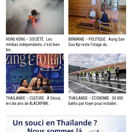
HONG KONG – SOCIÉTÉ : Les
BIRMANIE – POLITIQUE : Aung San
médias indépendants, c’est bien
Suu Kyi reste l’otage du...
fini...
THAÏLANDE – CULTURE : À Séoul,
THAÏLANDE – ÉCONOMIE : 50 000
les dix ans de BLACKPINK...
bahts par foyer pour installer...