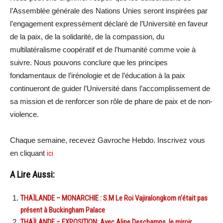
l’Assemblée générale des Nations Unies seront inspirées par
l’engagement expressément déclaré de l’Université en faveur
de la paix, de la solidarité, de la compassion, du
multilatéralisme coopératif et de l’humanité comme voie à
suivre. Nous pouvons conclure que les principes
fondamentaux de l’irénologie et de l’éducation à la paix
continueront de guider l’Université dans l’accomplissement de
sa mission et de renforcer son rôle de phare de paix et de non-
violence.
Chaque semaine, recevez Gavroche Hebdo. Inscrivez vous
en cliquant
ici
A Lire Aussi:
THAÏLANDE – MONARCHIE : S.M Le Roi Vajiralongkorn n’était pas
présent à Buckingham Palace
THAÏLANDE – EXPOSITION: Avec Aline Deschamps, le miroir