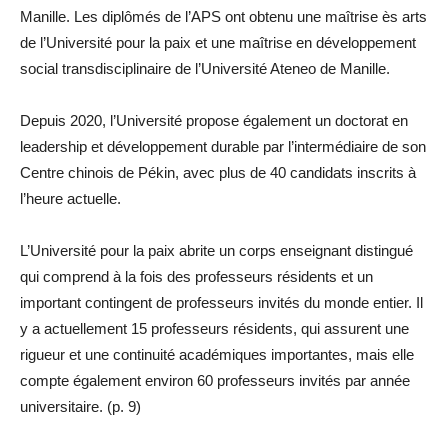
Manille. Les diplômés de l’APS ont obtenu une maîtrise ès arts
de l’Université pour la paix et une maîtrise en développement
social transdisciplinaire de l’Université Ateneo de Manille.
Depuis 2020, l’Université propose également un doctorat en
leadership et développement durable par l’intermédiaire de son
Centre chinois de Pékin, avec plus de 40 candidats inscrits à
l’heure actuelle.
L’Université pour la paix abrite un corps enseignant distingué
qui comprend à la fois des professeurs résidents et un
important contingent de professeurs invités du monde entier. Il
y a actuellement 15 professeurs résidents, qui assurent une
rigueur et une continuité académiques importantes, mais elle
compte également environ 60 professeurs invités par année
universitaire. (p. 9)