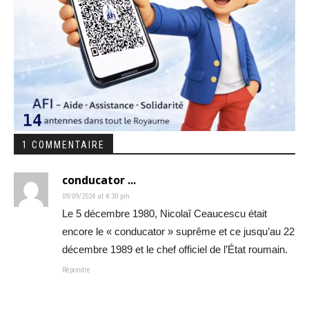
1 COMMENTAIRE
conducator ...
09/09/2024 at 4:30 pm
Le 5 décembre 1980, Nicolaî Ceaucescu était
encore le « conducator » suprême et ce jusqu’au 22
décembre 1989 et le chef officiel de l’État roumain.
Répondre