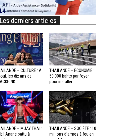
Les derniers articles
AÏLANDE – CULTURE : À
THAÏLANDE – ÉCONOMIE :
oul, les dix ans de
50 000 bahts par foyer
ACKPINK...
pour installer...
AÏLANDE – MUAY THAÏ :
THAÏLANDE – SOCIÉTÉ : 10
bil Anane battu à
millions d’armes à feu en