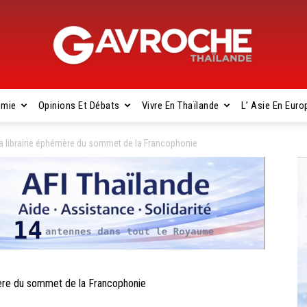
omie
Opinions Et Débats
Vivre En Thaïlande
L’ Asie En Euro
Gavroche
la librairie éphémère du sommet de la Francophonie
Thaïlande
mère du sommet de la Francophonie