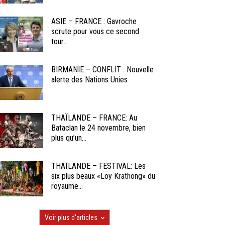
ASIE – FRANCE : Gavroche
scrute pour vous ce second
tour...
BIRMANIE – CONFLIT : Nouvelle
alerte des Nations Unies
THAÏLANDE – FRANCE: Au
Bataclan le 24 novembre, bien
plus qu’un...
THAÏLANDE – FESTIVAL: Les
six plus beaux «Loy Krathong» du
royaume...
Voir plus d'articles