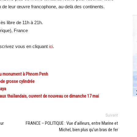
ction de leur œuvre francophone, au-delà des continents.
cès libre de 11h à 21h.
yrique), France
crivez vous en cliquant
ici
.
au monument à Phnom Penh
de grosse cylindrée
taya
aux thaïlandais, ouvrent de nouveau ce dimanche 17 mai
Suivant
ur
FRANCE – POLITIQUE : Vue d’ailleurs, entre Marine et
Michel, bien plus qu’un bras de fer