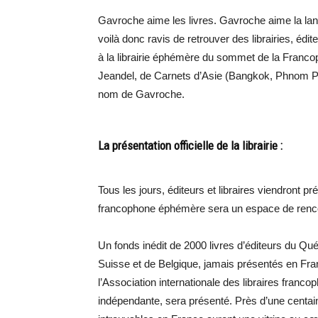
Gavroche aime les livres. Gavroche aime la la
voilà donc ravis de retrouver des librairies, édit
à la librairie éphémère du sommet de la Francop
Jeandel, de Carnets d’Asie (Bangkok, Phnom Pe
nom de Gavroche.
La présentation officielle de la librairie :
Tous les jours, éditeurs et libraires viendront prés
francophone éphémère sera un espace de renco
Un fonds inédit de 2000 livres d’éditeurs du Qu
Suisse et de Belgique, jamais présentés en Fra
l’Association internationale des libraires francop
indépendante, sera présenté. Près d’une centain