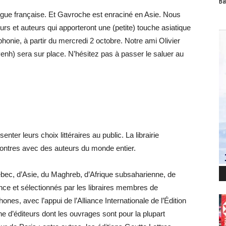
Ba
ngue française. Et Gavroche est enraciné en Asie. Nous
eurs et auteurs qui apporteront une (petite) touche asiatique
honie, à partir du mercredi 2 octobre. Notre ami Olivier
nh) sera sur place. N’hésitez pas à passer le saluer au
enter leurs choix littéraires au public. La librairie
ntres avec des auteurs du monde entier.
ébec, d’Asie, du Maghreb, d’Afrique subsaharienne, de
nce et sélectionnés par les libraires membres de
hones, avec l’appui de l’Alliance Internationale de l’Édition
e d’éditeurs dont les ouvrages sont pour la plupart