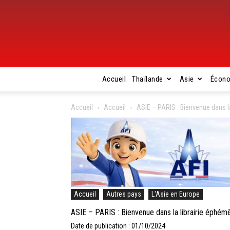
Accueil
Thaïlande
Asie
Écon
Accueil
Accueil
ASIE – PARIS : Bienvenue dans 
Accueil
Autres pays
L'Asie en Europe
ASIE – PARIS : Bienvenue dans la librairie éphé
Date de publication : 01/10/2024