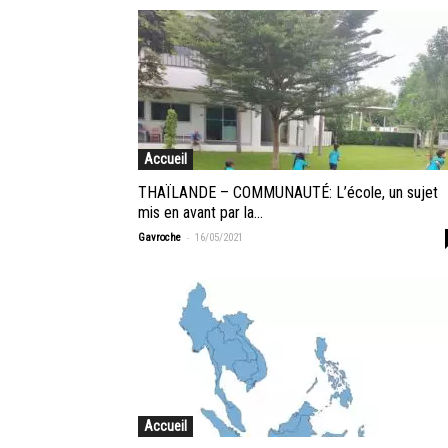
Accueil
THAÏLANDE – COMMUNAUTÉ: L’école, un sujet
mis en avant par la...
-
Gavroche
16/05/2021
Accueil