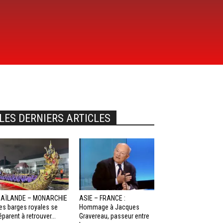
LES DERNIERS ARTICLES
HAÏLANDE – MONARCHIE
ASIE – FRANCE :
Les barges royales se
Hommage à Jacques
éparent à retrouver...
Gravereau, passeur entre