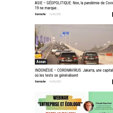
ASIE – GÉOPOLITIQUE: Non, la pandémie de Covi
19 ne marque...
-
Gavroche
16/05/2021
Asean
INDONÉSIE – CORONAVIRUS: Jakarta, une capita
où les tests se généralisent
-
Gavroche
16/05/2021