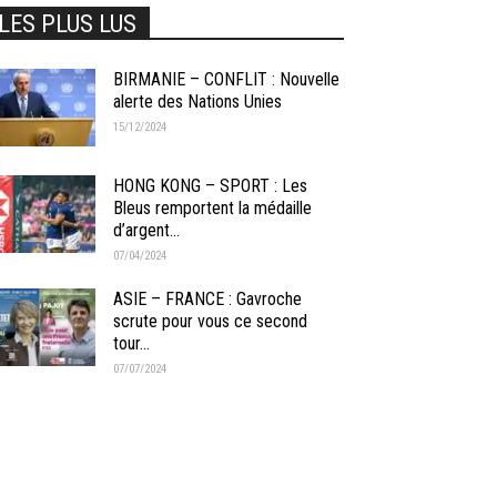
LES PLUS LUS
BIRMANIE – CONFLIT : Nouvelle
alerte des Nations Unies
15/12/2024
HONG KONG – SPORT : Les
Bleus remportent la médaille
d’argent...
07/04/2024
ASIE – FRANCE : Gavroche
scrute pour vous ce second
tour...
07/07/2024