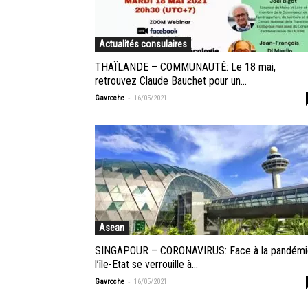
Actualités consulaires
THAÏLANDE – COMMUNAUTÉ: Le 18 mai,
retrouvez Claude Bauchet pour un...
-
Gavroche
16/05/2021
Asean
SINGAPOUR – CORONAVIRUS: Face à la pandémi
l’île-Etat se verrouille à...
-
Gavroche
16/05/2021