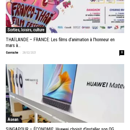
Sorties, loisirs, culture
THAÏLANDE – FRANCE: Les films d’animation à l’honneur en
mars à...
-
Gavroche
28/02/2021
0
Asean
SINGAPOUR – ÉCONOMIE: Huawei choisit d’installer son QG