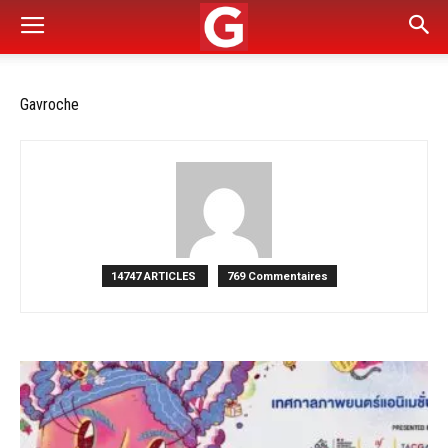
Gavroche
14747 ARTICLES
769 Commentaires