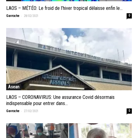
LAOS – MÉTÉO: Le froid de l’hiver tropical délaisse enfin le...
-
Gavroche
28/02/2021
0
Asean
LAOS – CORONAVIRUS: Une assurance Covid désormais
indispensable pour entrer dans...
-
Gavroche
27/02/2021
0