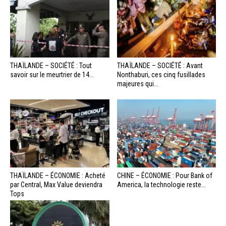
THAÏLANDE – SOCIÉTÉ : Tout
THAÏLANDE – SOCIÉTÉ : Avant
savoir sur le meurtrier de 14...
Nonthaburi, ces cinq fusillades
majeures qui...
THAÏLANDE – ÉCONOMIE : Acheté
CHINE – ÉCONOMIE : Pour Bank of
par Central, Max Value deviendra
America, la technologie reste...
Tops