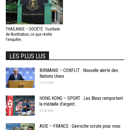
THAÏLANDE – SOCIÉTÉ : Fusillade
de Nonthaburi, ce que révèle
l’enquête...
LES PLUS LUS
BIRMANIE – CONFLIT : Nouvelle alerte des
Nations Unies
15/12/2024
HONG KONG – SPORT : Les Bleus remportent
la médaille d’argent...
07/04/2024
ASIE – FRANCE : Gavroche scrute pour vous