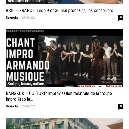
Actualités consulaires
ASIE – FRANCE: Les 29 et 30 mai prochains, les conseillers...
-
Gavroche
27/02/2021
0
Sorties, loisirs, culture
BANGKOK – CULTURE: Improvisation théâtrale de la troupe
Impro Krap le...
-
Gavroche
27/02/2021
0