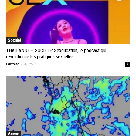
Société
THAÏLANDE – SOCIÉTÉ: Sexducation, le podcast qui
révolutionne les pratiques sexuelles...
-
Gavroche
28/02/2021
0
Asean