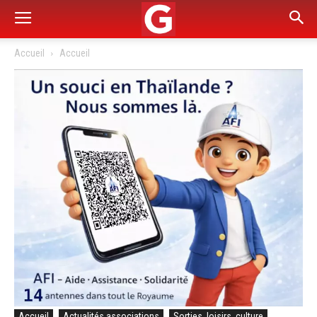
Accueil
Accueil
Accueil
Actualités associations
Sorties, loisirs, culture