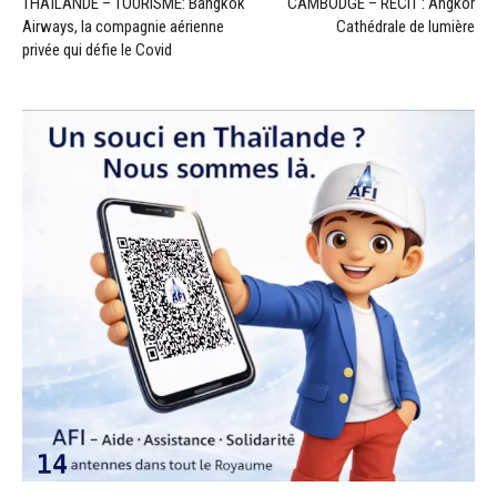
THAÏLANDE – TOURISME: Bangkok
CAMBODGE – RÉCIT : Angkor
Airways, la compagnie aérienne
Cathédrale de lumière
privée qui défie le Covid