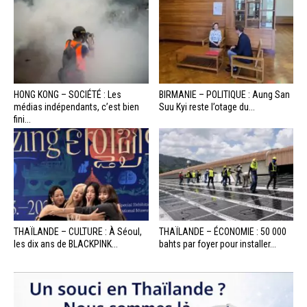
HONG KONG – SOCIÉTÉ : Les
BIRMANIE – POLITIQUE : Aung San
médias indépendants, c’est bien
Suu Kyi reste l’otage du...
fini...
THAÏLANDE – CULTURE : À Séoul,
THAÏLANDE – ÉCONOMIE : 50 000
les dix ans de BLACKPINK...
bahts par foyer pour installer...