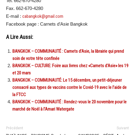
Tel. 662-670-4280
Fax. 662-670-4280
E-mail :
cabangkok@gmail.com
Facebook page : Carnets d’Asie Bangkok
A Lire Aussi:
BANGKOK – COMMUNAUTÉ : Carnets d’Asie, la librairie qui prend
soin de votre tête confinée
BANGKOK – CULTURE: Foire aux livres chez «Carnets d’Asie» les 19
et 20 mars
BANGKOK – COMMUNAUTÉ: Le 15 décembre, un petit-déjeuner
consacré aux types de vaccins contre le Covid-19 avec le l’aide de
la FTCC
BANGKOK – COMMUNAUTÉ : Rendez-vous le 20 novembre pour le
marché de Noël à l’Amari Watergate
Précédent
Suivant