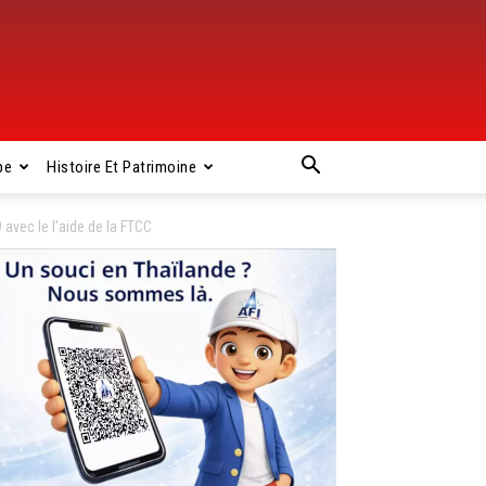
pe
Histoire Et Patrimoine
vec le l’aide de la FTCC