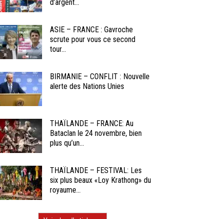
d’argent...
ASIE – FRANCE : Gavroche
scrute pour vous ce second
tour...
BIRMANIE – CONFLIT : Nouvelle
alerte des Nations Unies
THAÏLANDE – FRANCE: Au
Bataclan le 24 novembre, bien
plus qu’un...
THAÏLANDE – FESTIVAL: Les
six plus beaux «Loy Krathong» du
royaume...