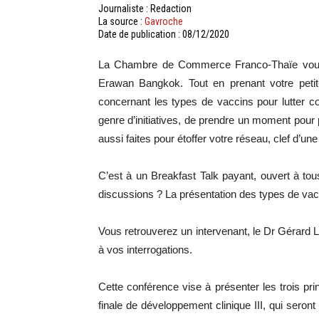
Journaliste : Redaction
La source :
Gavroche
Date de publication : 08/12/2020
La Chambre de Commerce Franco-Thaïe vous 
Erawan Bangkok. Tout en prenant votre petit-
concernant les types de vaccins pour lutter c
genre d’initiatives, de prendre un moment pour
aussi faites pour étoffer votre réseau, clef d’u
C’est à un Breakfast Talk payant, ouvert à to
discussions ? La présentation des types de vacc
Vous retrouverez un intervenant, le Dr Gérard L
à vos interrogations.
Cette conférence vise à présenter les trois p
finale de développement clinique III, qui seront