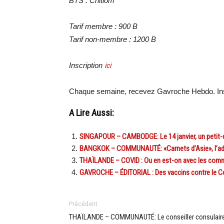
BTS : Chitlom
Tarif membre : 900 B
Tarif non-membre : 1200 B
Inscription
ici
Chaque semaine, recevez Gavroche Hebdo. In
A Lire Aussi:
SINGAPOUR – CAMBODGE: Le 14 janvier, un petit-
BANGKOK – COMMUNAUTÉ: «Carnets d’Asie», l’adress
THAÏLANDE – COVID : Ou en est-on avec les comm
GAVROCHE – ÉDITORIAL : Des vaccins contre le Covi
Précédent
THAÏLANDE – COMMUNAUTÉ: Le conseiller consulair