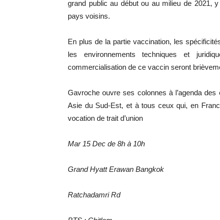
grand public au début ou au milieu de 2021, y
pays voisins.
En plus de la partie vaccination, les spécific
les environnements techniques et jurid
commercialisation de ce vaccin seront brièvem
Gavroche ouvre ses colonnes à l’agenda des é
Asie du Sud-Est, et à tous ceux qui, en France,
vocation de trait d’union
Mar 15 Dec de 8h à 10h
Grand Hyatt Erawan Bangkok
Ratchadamri Rd