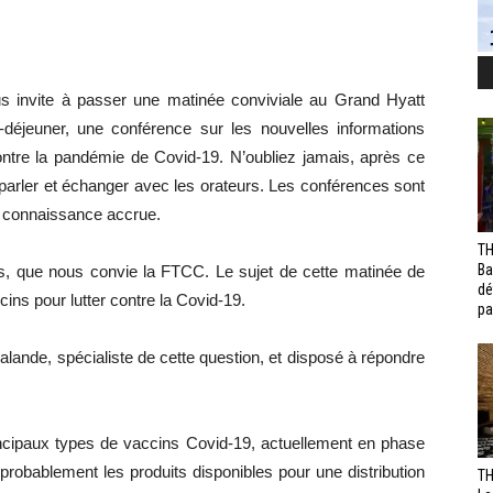
invite à passer une matinée conviviale au Grand Hyatt
déjeuner, une conférence sur les nouvelles informations
ontre la pandémie de Covid-19. N’oubliez jamais, après ce
 parler et échanger avec les orateurs. Les conférences sont
ne connaissance accrue.
TH
Ba
us, que nous convie la FTCC. Le sujet de cette matinée de
dé
ins pour lutter contre la Covid-19.
pa
alande, spécialiste de cette question, et disposé à répondre
rincipaux types de vaccins Covid-19, actuellement en phase
 probablement les produits disponibles pour une distribution
TH