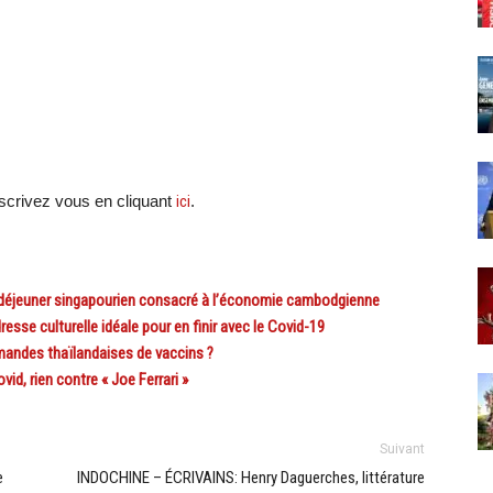
scri
vez vous en cliquant
ici
.
déjeuner singapourien consacré à l’économie cambodgienne
e culturelle idéale pour en finir avec le Covid-19
andes thaïlandaises de vaccins ?
d, rien contre « Joe Ferrari »
Suivant
e
INDOCHINE – ÉCRIVAINS: Henry Daguerches, littérature