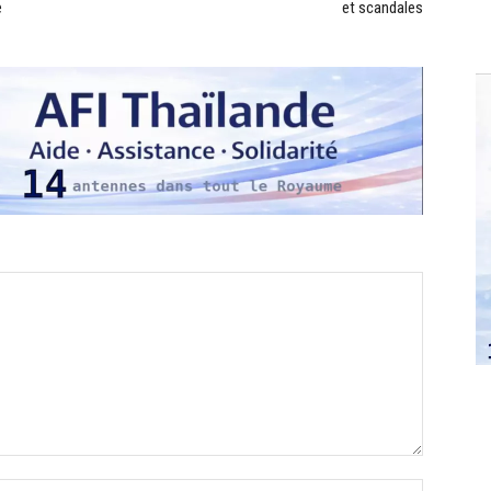
e
et scandales