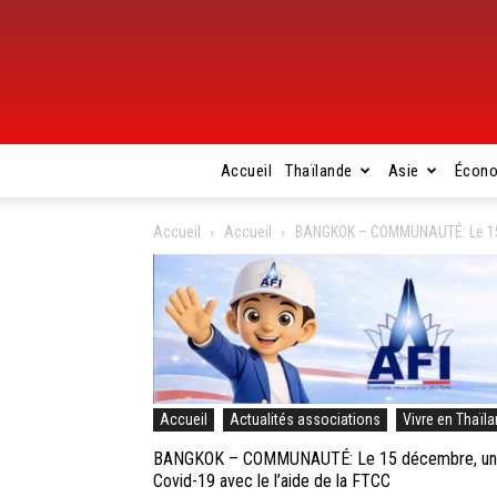
Accueil
Thaïlande
Asie
Écon
Accueil
Accueil
BANGKOK – COMMUNAUTÉ: Le 15 dé
Accueil
Actualités associations
Vivre en Thaïl
BANGKOK – COMMUNAUTÉ: Le 15 décembre, un pet
Covid-19 avec le l’aide de la FTCC