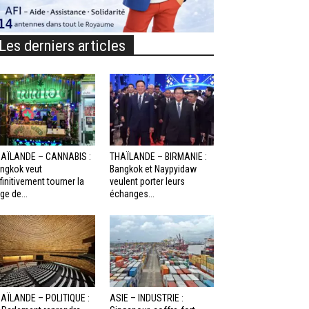
Les derniers articles
AÏLANDE – CANNABIS :
THAÏLANDE – BIRMANIE :
ngkok veut
Bangkok et Naypyidaw
finitivement tourner la
veulent porter leurs
ge de...
échanges...
AÏLANDE – POLITIQUE :
ASIE – INDUSTRIE :