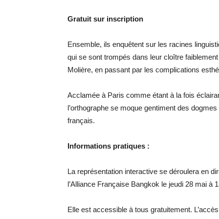
Gratuit sur inscription
Ensemble, ils enquêtent sur les racines linguis
qui se sont trompés dans leur cloître faiblement
Molière, en passant par les complications esth
Acclamée à Paris comme étant à la fois éclairan
l’orthographe se moque gentiment des dogmes 
français.
Informations pratiques :
La représentation interactive se déroulera en d
l’Alliance Française Bangkok le jeudi 28 mai à
Elle est accessible à tous gratuitement. L’accès