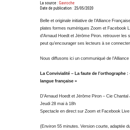
La source :
Gavroche
Date de publication : 25/05/2020
Belle et originale initiative de l’Alliance França
plates formes numériques Zoom et Facebook Live
d’Arnaud Hoedt et Jérôme Piron. retrouver les 
peut qu’encourager ses lecteurs à se connecter
Nous diffusons ici un communiqué de l’Allianc
La Convivialité – La faute de l’orthographe :
langue française »
D’Arnaud Hoedt et Jérôme Piron – Cie Chantal
Jeudi 28 mai à 18h
Spectacle en direct sur Zoom et Facebook Live
(Environ 55 minutes. Version courte, adaptée du