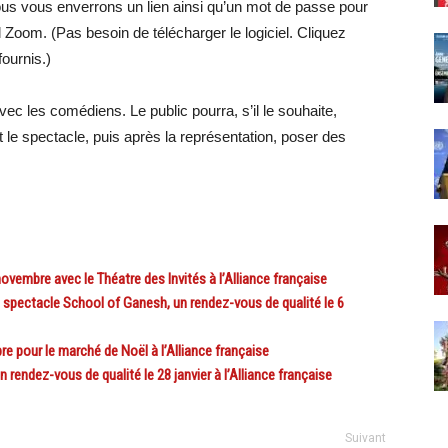
nous vous enverrons un lien ainsi qu’un mot de passe pour
l Zoom. (Pas besoin de télécharger le logiciel. Cliquez
fournis.)
ec les comédiens. Le public pourra, s’il le souhaite,
 le spectacle, puis après la représentation, poser des
embre avec le Théatre des Invités à l’Alliance française
ectacle School of Ganesh, un rendez-vous de qualité le 6
 pour le marché de Noël à l’Alliance française
endez-vous de qualité le 28 janvier à l’Alliance française
Suivant