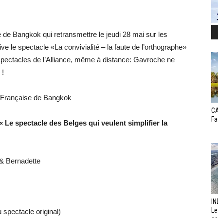
ise de Bangkok qui retransmettre le jeudi 28 mai sur les
 le spectacle «La convivialité – la faute de l’orthographe»
spectacles de l’Alliance, même à distance: Gavroche ne
 !
e Française de Bangkok
CA
Fa
 « Le spectacle des Belges qui veulent simplifier la
 & Bernadette
IN
Le
 spectacle original)