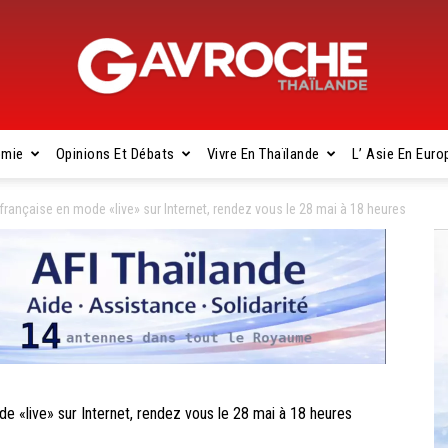
omie
Opinions Et Débats
Vivre En Thaïlande
L’ Asie En Euro
Gavroche
rançaise en mode «live» sur Internet, rendez vous le 28 mai à 18 heures
Thaïlande
 «live» sur Internet, rendez vous le 28 mai à 18 heures