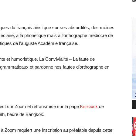
se
tiques du français ainsi que sur ses absurdités, des moines
 éclairé, à la phonétique mais à l’orthographe médiocre de
étiques de l’auguste Académie française.
te et humoristique, La Convivialité – La faute de
grammaticaux et pardonne nos fautes d’orthographe en
irect sur Zoom et retransmise sur la page
Facebook
de
 18h, heure de Bangkok.
 à Zoom requiert une inscription au préalable depuis cette