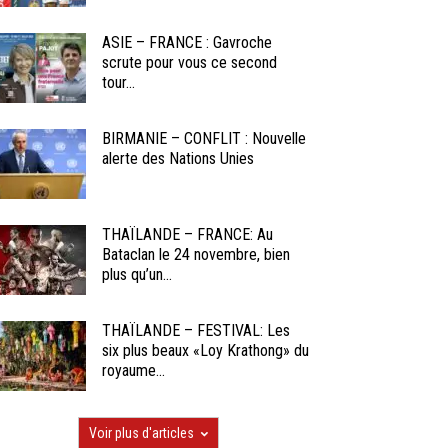
ASIE – FRANCE : Gavroche
scrute pour vous ce second
tour...
BIRMANIE – CONFLIT : Nouvelle
alerte des Nations Unies
THAÏLANDE – FRANCE: Au
Bataclan le 24 novembre, bien
plus qu’un...
THAÏLANDE – FESTIVAL: Les
six plus beaux «Loy Krathong» du
royaume...
Voir plus d'articles