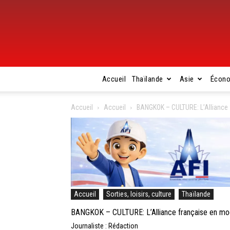
Accueil
Thaïlande
Asie
Écon
Accueil
Accueil
BANGKOK – CULTURE: L’Alliance f
Accueil
Sorties, loisirs, culture
Thaïlande
BANGKOK – CULTURE: L’Alliance française en mode
Journaliste : Rédaction