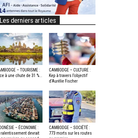
Les derniers articles
MBODGE – TOURISME :
CAMBODGE – CULTURE :
ce à une chute de 31 %...
Kep à travers l’objectif
d’Aurélie Fischer
DONÉSIE – ÉCONOMIE :
CAMBODGE – SOCIÉTÉ :
 ralentissement devrait
773 morts sur les routes