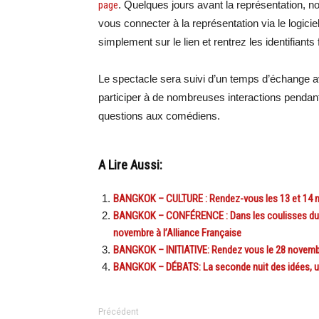
page
. Quelques jours avant la représentation, 
vous connecter à la représentation via le logicie
simplement sur le lien et rentrez les identifiants 
Le spectacle sera suivi d’un temps d’échange av
participer à de nombreuses interactions pendant
questions aux comédiens.
A Lire Aussi:
BANGKOK – CULTURE : Rendez-vous les 13 et 14 nov
BANGKOK – CONFÉRENCE : Dans les coulisses du sp
novembre à l’Alliance Française
BANGKOK – INITIATIVE: Rendez vous le 28 novembre
BANGKOK – DÉBATS: La seconde nuit des idées, un r
Précédent