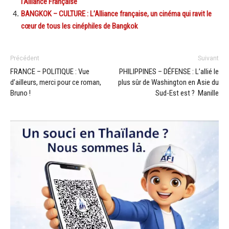
l’Alliance Française
BANGKOK – CULTURE : L’Alliance française, un cinéma qui ravit le
cœur de tous les cinéphiles de Bangkok
Précédent
Suivant
FRANCE – POLITIQUE : Vue
PHILIPPINES – DÉFENSE : L’allié le
d’ailleurs, merci pour ce roman,
plus sûr de Washington en Asie du
Bruno !
Sud-Est est ? Manille