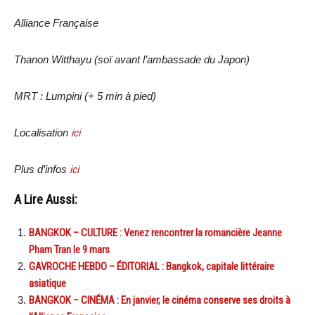
Alliance Française
Thanon Witthayu (soï avant l’ambassade du Japon)
MRT : Lumpini (+ 5 min à pied)
Localisation
ici
Plus d’infos
ici
A Lire Aussi:
BANGKOK – CULTURE : Venez rencontrer la romancière Jeanne
Pham Tran le 9 mars
GAVROCHE HEBDO – ÉDITORIAL : Bangkok, capitale littéraire
asiatique
BANGKOK – CINÉMA : En janvier, le cinéma conserve ses droits à