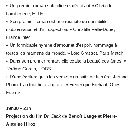
« Un premier roman splendide et déchirant » Olivia de
Lamberterie, ELLE
« Son premier roman est une réussite de sensibilité,
d’observation et d’introspection. » Christilla Pelle-Douel,
France Inter
« Un formidable hymne d’amour et d’espoir, hommage à
toutes les mamans du monde. » Loïc Grasset, Paris Match
« Dans son premier roman, elle exalte la beauté des âmes. »
Jérôme Garcin, L’OBS
« D’une écriture qui a les vertus d’un puits de lumière, Jeanne
Pham Tran touche à la grâce. » Frédérique Bréhaut, Ouest
France
19h30 – 21h
Projection du fim
Dr. Jack
de Benoît Lange et Pierre-
Antoine Hiroz