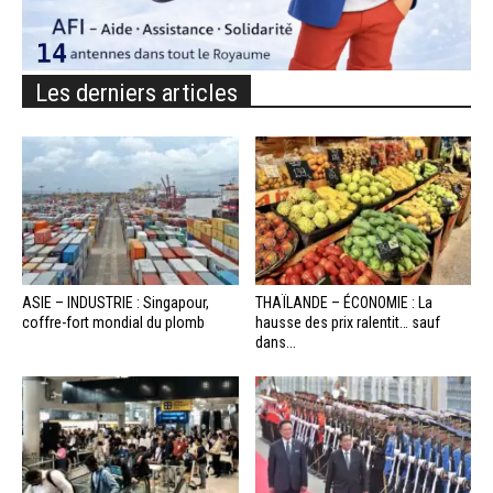
Les derniers articles
ASIE – INDUSTRIE : Singapour,
THAÏLANDE – ÉCONOMIE : La
coffre-fort mondial du plomb
hausse des prix ralentit… sauf
dans...