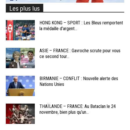
Les plus lus
HONG KONG – SPORT : Les Bleus remportent
la médaille d’argent...
ASIE – FRANCE : Gavroche scrute pour vous
ce second tour...
BIRMANIE – CONFLIT : Nouvelle alerte des
Nations Unies
THAÏLANDE – FRANCE: Au Bataclan le 24
novembre, bien plus qu’un...