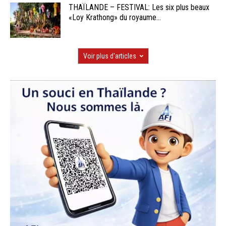
THAÏLANDE – FESTIVAL: Les six plus beaux
«Loy Krathong» du royaume...
Voir plus d'articles